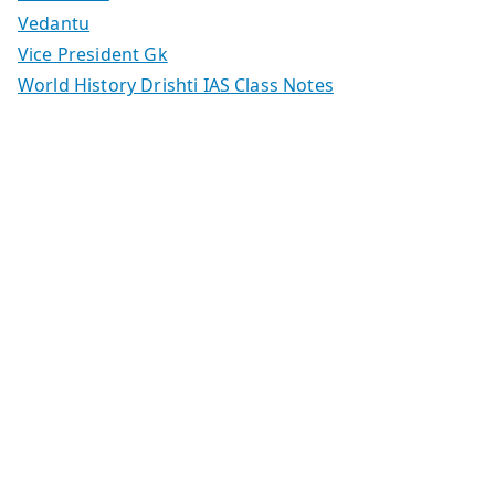
Vedantu
Vice President Gk
World History Drishti IAS Class Notes