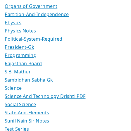
Organs of Government
Partition-And-Independence
Physics
Physics Notes
Political-System-Required
President-Gk
Programming
Rajasthan Board
S.B. Mathur
Sambidhan Sabha Gk
Science
Science And Technology Drishti PDF
Social Science
State-And-Elements
Sunil Nain Sir Notes
Test Series