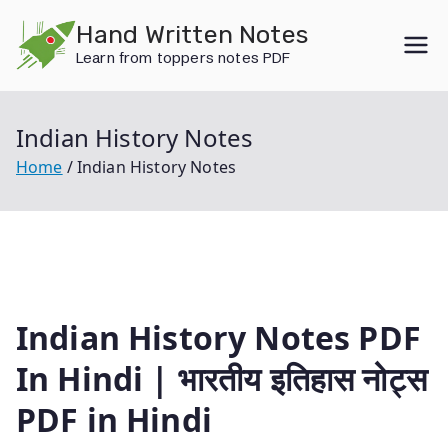
Skip
Hand Written Notes
to
Learn from toppers notes PDF
content
Indian History Notes
Home
Indian History Notes
Indian History Notes PDF
In Hindi | भारतीय इतिहास नोट्स
PDF in Hindi