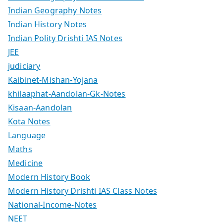
Indian Geography Notes
Indian History Notes
Indian Polity Drishti IAS Notes
JEE
judiciary
Kaibinet-Mishan-Yojana
khilaaphat-Aandolan-Gk-Notes
Kisaan-Aandolan
Kota Notes
Language
Maths
Medicine
Modern History Book
Modern History Drishti IAS Class Notes
National-Income-Notes
NEET