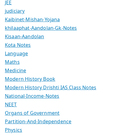
JEE
judiciary
Kaibinet-Mishan-Yojana
khilaaphat-Aandolan-Gk-Notes
Kisaan-Aandolan
Kota Notes
Language
Maths
Medicine
Modern History Book
Modern History Drishti IAS Class Notes
National-Income-Notes
NEET
Organs of Government
Partition-And-Independence
Physics