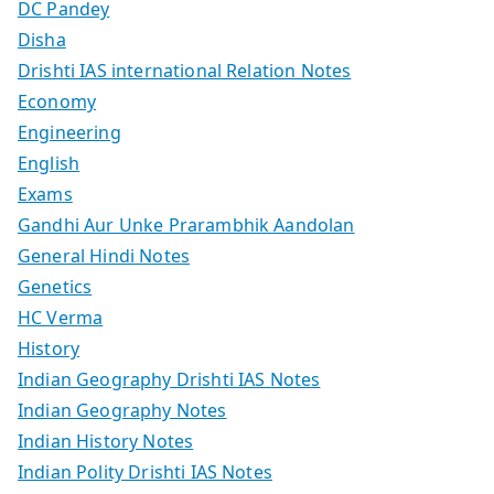
DC Pandey
Disha
Drishti IAS international Relation Notes
Economy
Engineering
English
Exams
Gandhi Aur Unke Prarambhik Aandolan
General Hindi Notes
Genetics
HC Verma
History
Indian Geography Drishti IAS Notes
Indian Geography Notes
Indian History Notes
Indian Polity Drishti IAS Notes