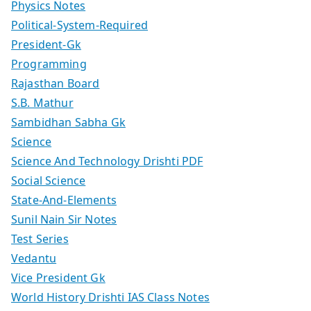
Physics Notes
Political-System-Required
President-Gk
Programming
Rajasthan Board
S.B. Mathur
Sambidhan Sabha Gk
Science
Science And Technology Drishti PDF
Social Science
State-And-Elements
Sunil Nain Sir Notes
Test Series
Vedantu
Vice President Gk
World History Drishti IAS Class Notes