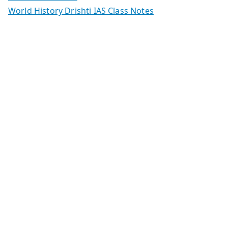
World History Drishti IAS Class Notes