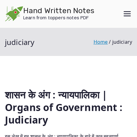
Skip
Hand Written Notes
to
Learn from toppers notes PDF
content
judiciary
Home
judiciary
शासन के अंग : न्यायपालिका |
Organs of Government :
Judiciary
इस लेख में हम शासन के अंग : न्यायपालिका के बारे में कुछ महत्वपूर्ण