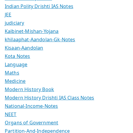
Indian Polity Drishti IAS Notes
JEE
judiciary
Kaibinet-Mishan-Yojana
khilaaphat-Aandolan-Gk-Notes
Kisaan-Aandolan
Kota Notes
Language
Maths
Medicine
Modern History Book
Modern History Drishti IAS Class Notes
National-Income-Notes
NEET
Organs of Government
Partition-And-Independence