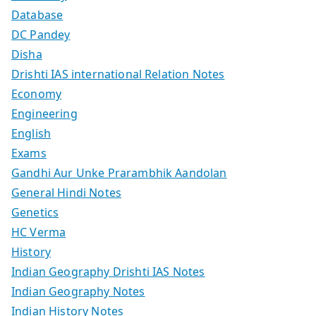
Database
DC Pandey
Disha
Drishti IAS international Relation Notes
Economy
Engineering
English
Exams
Gandhi Aur Unke Prarambhik Aandolan
General Hindi Notes
Genetics
HC Verma
History
Indian Geography Drishti IAS Notes
Indian Geography Notes
Indian History Notes