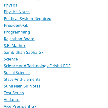
Physics
Physics Notes
Political-System-Required
President-Gk
Programming
Rajasthan Board
S.B. Mathur
Sambidhan Sabha Gk
Science
Science And Technology Drishti PDF
Social Science
State-And-Elements
Sunil Nain Sir Notes
Test Series
Vedantu
Vice President Gk