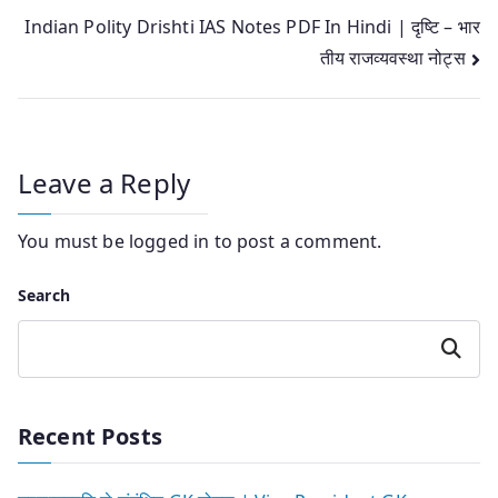
Post
Indian Polity Drishti IAS Notes PDF In Hindi | दृष्टि – भार
तीय राजव्यवस्था नोट्स
navigation
Leave a Reply
You must be
logged in
to post a comment.
Search
Search
Recent Posts