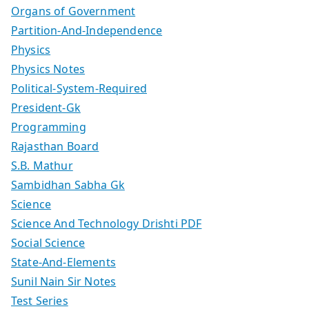
Organs of Government
Partition-And-Independence
Physics
Physics Notes
Political-System-Required
President-Gk
Programming
Rajasthan Board
S.B. Mathur
Sambidhan Sabha Gk
Science
Science And Technology Drishti PDF
Social Science
State-And-Elements
Sunil Nain Sir Notes
Test Series