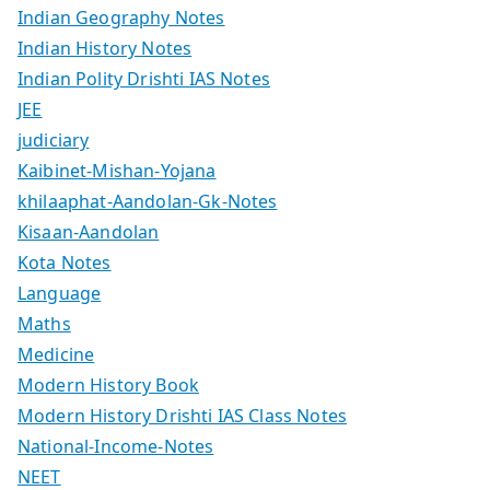
Indian Geography Notes
Indian History Notes
Indian Polity Drishti IAS Notes
JEE
judiciary
Kaibinet-Mishan-Yojana
khilaaphat-Aandolan-Gk-Notes
Kisaan-Aandolan
Kota Notes
Language
Maths
Medicine
Modern History Book
Modern History Drishti IAS Class Notes
National-Income-Notes
NEET