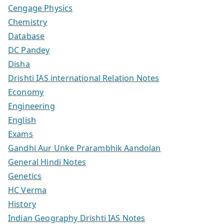
Cengage Physics
Chemistry
Database
DC Pandey
Disha
Drishti IAS international Relation Notes
Economy
Engineering
English
Exams
Gandhi Aur Unke Prarambhik Aandolan
General Hindi Notes
Genetics
HC Verma
History
Indian Geography Drishti IAS Notes