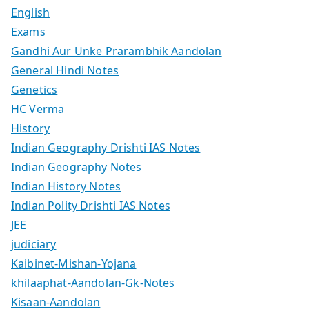
English
Exams
Gandhi Aur Unke Prarambhik Aandolan
General Hindi Notes
Genetics
HC Verma
History
Indian Geography Drishti IAS Notes
Indian Geography Notes
Indian History Notes
Indian Polity Drishti IAS Notes
JEE
judiciary
Kaibinet-Mishan-Yojana
khilaaphat-Aandolan-Gk-Notes
Kisaan-Aandolan