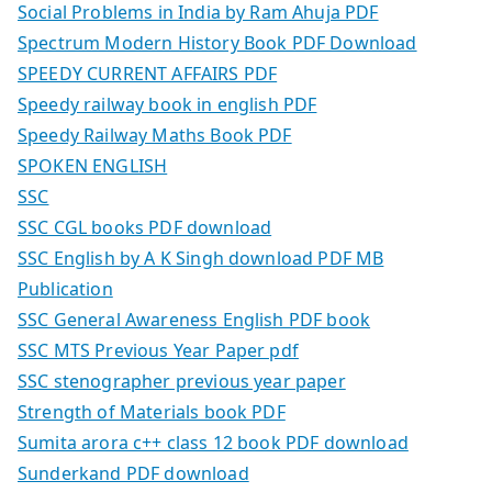
Social Problems in India by Ram Ahuja PDF
Spectrum Modern History Book PDF Download
SPEEDY CURRENT AFFAIRS PDF
Speedy railway book in english PDF
Speedy Railway Maths Book PDF
SPOKEN ENGLISH
SSC
SSC CGL books PDF download
SSC English by A K Singh download PDF MB
Publication
SSC General Awareness English PDF book
SSC MTS Previous Year Paper pdf
SSC stenographer previous year paper
Strength of Materials book PDF
Sumita arora c++ class 12 book PDF download
Sunderkand PDF download