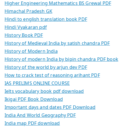
Higher Engineering Mathematics BS Grewal PDF
Himachal Pradesh GK
Hindi to english translation book PDF
Hindi Vyakaran pdf
History Book PDF
History of Medieval India by satish chandra PDF
History of Modern India
History of modern India by bipin chandra PDF book
History of the world by arjun dev PDF
How to crack test of reasoning arihant PDF
IAS PRELIMS ONLINE COURSE
Ielts vocabulary book pdf download
Ikigai PDF Book Download
Important days and dates PDF Download
India And World Geography PDF
India map PDF download