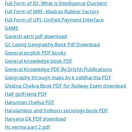
Full Form of IQ: What is Intelligence Quotient
Full Form of MRF- Madras Rubber Factory
Full Form of UPI- Unified Payment Interface
GAME
Ganesh aarti pdf download
GC Leong Geography Book Pdf Download
General english PDF books
General knowledge book PDF
General Knowledge PDF By Drishti Publications
Geography through maps by k siddhartha PDF
Ghatna Chakra Book PDF for Railway Exam download
Half girlfriend PDF
Hanuman chalisa PDF
Haralambos and holborn sociology book PDF
Haryana GK PDF download
Hc verma part 2 pdf