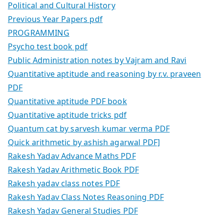
Political and Cultural History
Previous Year Papers pdf
PROGRAMMING
Psycho test book pdf
Public Administration notes by Vajram and Ravi
Quantitative aptitude and reasoning by r.v. praveen
PDF
Quantitative aptitude PDF book
Quantitative aptitude tricks pdf
Quantum cat by sarvesh kumar verma PDF
Quick arithmetic by ashish agarwal PDF]
Rakesh Yadav Advance Maths PDF
Rakesh Yadav Arithmetic Book PDF
Rakesh yadav class notes PDF
Rakesh Yadav Class Notes Reasoning PDF
Rakesh Yadav General Studies PDF