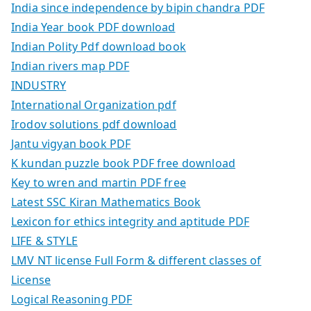
India since independence by bipin chandra PDF
India Year book PDF download
Indian Polity Pdf download book
Indian rivers map PDF
INDUSTRY
International Organization pdf
Irodov solutions pdf download
Jantu vigyan book PDF
K kundan puzzle book PDF free download
Key to wren and martin PDF free
Latest SSC Kiran Mathematics Book
Lexicon for ethics integrity and aptitude PDF
LIFE & STYLE
LMV NT license Full Form & different classes of
License
Logical Reasoning PDF