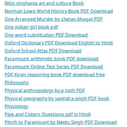
Nitin singhania art and culture Book
Norman Lowe World History Book PDF Download
One Arranged Murder by chetan bhagat PDF
One indian girl book pdf
One word substitution PDF Download
Oxford Dictionary PDF Download English to Hindi
Oxford School Atlas PDF Download
Paramount arithmetic book PDF download
Paramount Online Test Series PDF Download
PDF Kiran reasoning book PDF download free
Philosophy
Physical anthropology by p nath PDF
Physical geography by savindra singh PDF book
Physiology
Pipe and Cistern Questions pdf in Hindi
Plinth to Paramount by Neetu Singh PDF Download