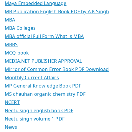
Maya Embedded Language
MB Publication English Book PDF by A.K Singh
MBA
MBA Colleges
MBA official Full Form What is MBA
MBBS
MCQ book
MEDIA.NET PUBLISHER APPROVAL
Mirror of Common Error Book PDF Download
Monthly Current Affairs
MP General Knowledge Book PDF
MS chauhan organic chemistry PDF
NCERT
Neetu singh english book PDF
Neetu singh volume 1 PDF
News