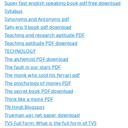
Super fast english speaking book pdf free download
Syllabus
Synonyms and Antonyms pdf
Tally erp 9 book pdf download
Teaching and research aptitude PDF
Teaching aptitude PDF download
TECHNOLOGY
The alchemist PDF download
The fault in our stars PDF
The monk who sold his ferrari pdf
The psychology of money PDF
The secret book PDF download
Think like a monk PDF
TN Hindi Blogspot
Trueman ugc net paper download
TVS Full form: What is the full form of TVS