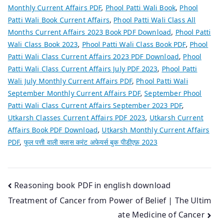
Monthly Current Affairs PDF
,
Phool Patti Wali Book
,
Phool
Patti Wali Book Current Affairs
,
Phool Patti Wali Class All
Months Current Affairs 2023 Book PDF Download
,
Phool Patti
Wali Class Book 2023
,
Phool Patti Wali Class Book PDF
,
Phool
Patti Wali Class Current Affairs 2023 PDF Download
,
Phool
Patti Wali Class Current Affairs July PDF 2023
,
Phool Patti
Wali July Monthly Current Affairs PDF
,
Phool Patti Wali
September Monthly Current Affairs PDF
,
September Phool
Patti Wali Class Current Affairs September 2023 PDF
,
Utkarsh Classes Current Affairs PDF 2023
,
Utkarsh Current
Affairs Book PDF Download
,
Utkarsh Monthly Current Affairs
PDF
,
फूल पत्ती वाली क्लास करंट अफेयर्स बुक पीडीएफ़ 2023
Post
Reasoning book PDF in english download
Treatment of Cancer from Power of Belief | The Ultim
navigation
ate Medicine of Cancer