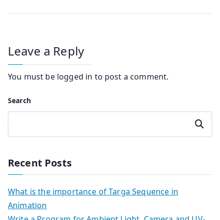
Leave a Reply
You must be
logged in
to post a comment.
Search
Search
Recent Posts
What is the importance of Targa Sequence in
Animation
Write a Program for Ambient Light, Camera and UV-