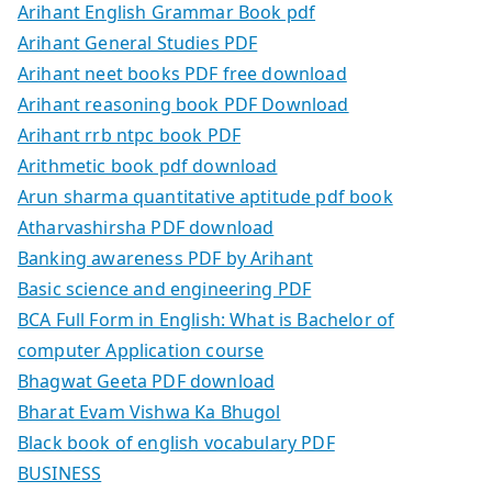
Arihant English Grammar Book pdf
Arihant General Studies PDF
Arihant neet books PDF free download
Arihant reasoning book PDF Download
Arihant rrb ntpc book PDF
Arithmetic book pdf download
Arun sharma quantitative aptitude pdf book
Atharvashirsha PDF download
Banking awareness PDF by Arihant
Basic science and engineering PDF
BCA Full Form in English: What is Bachelor of
computer Application course
Bhagwat Geeta PDF download
Bharat Evam Vishwa Ka Bhugol
Black book of english vocabulary PDF
BUSINESS