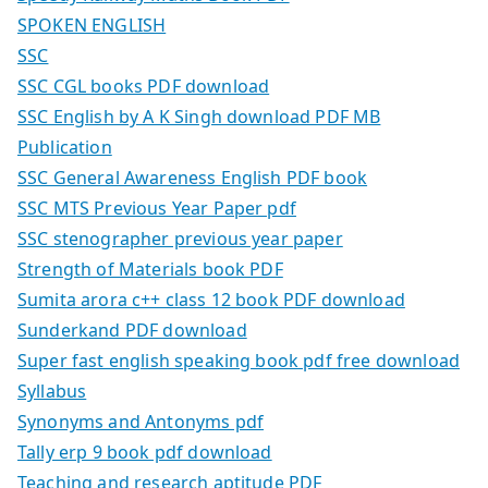
SPOKEN ENGLISH
SSC
SSC CGL books PDF download
SSC English by A K Singh download PDF MB
Publication
SSC General Awareness English PDF book
SSC MTS Previous Year Paper pdf
SSC stenographer previous year paper
Strength of Materials book PDF
Sumita arora c++ class 12 book PDF download
Sunderkand PDF download
Super fast english speaking book pdf free download
Syllabus
Synonyms and Antonyms pdf
Tally erp 9 book pdf download
Teaching and research aptitude PDF