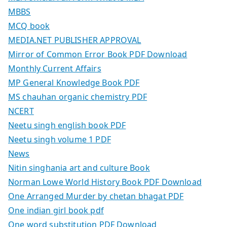
MBBS
MCQ book
MEDIA.NET PUBLISHER APPROVAL
Mirror of Common Error Book PDF Download
Monthly Current Affairs
MP General Knowledge Book PDF
MS chauhan organic chemistry PDF
NCERT
Neetu singh english book PDF
Neetu singh volume 1 PDF
News
Nitin singhania art and culture Book
Norman Lowe World History Book PDF Download
One Arranged Murder by chetan bhagat PDF
One indian girl book pdf
One word substitution PDF Download