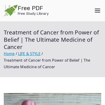
Skip
Free PDF
to
Free Study Library
content
Treatment of Cancer from Power of
Belief | The Ultimate Medicine of
Cancer
Home
LIFE & STYLE
Treatment of Cancer from Power of Belief | The
Ultimate Medicine of Cancer