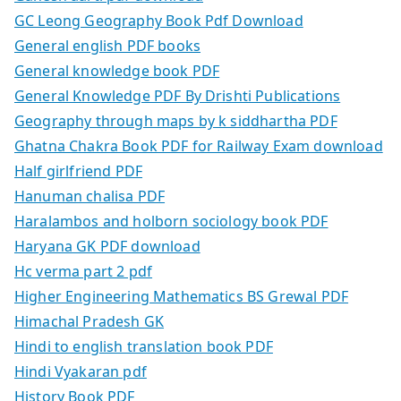
GC Leong Geography Book Pdf Download
General english PDF books
General knowledge book PDF
General Knowledge PDF By Drishti Publications
Geography through maps by k siddhartha PDF
Ghatna Chakra Book PDF for Railway Exam download
Half girlfriend PDF
Hanuman chalisa PDF
Haralambos and holborn sociology book PDF
Haryana GK PDF download
Hc verma part 2 pdf
Higher Engineering Mathematics BS Grewal PDF
Himachal Pradesh GK
Hindi to english translation book PDF
Hindi Vyakaran pdf
History Book PDF