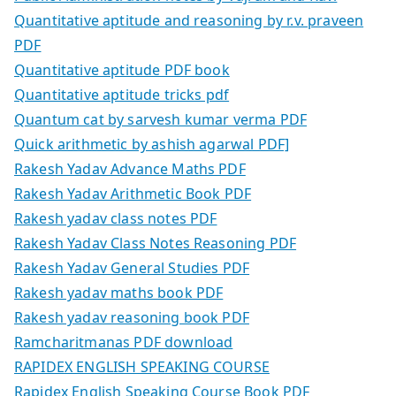
Quantitative aptitude and reasoning by r.v. praveen
PDF
Quantitative aptitude PDF book
Quantitative aptitude tricks pdf
Quantum cat by sarvesh kumar verma PDF
Quick arithmetic by ashish agarwal PDF]
Rakesh Yadav Advance Maths PDF
Rakesh Yadav Arithmetic Book PDF
Rakesh yadav class notes PDF
Rakesh Yadav Class Notes Reasoning PDF
Rakesh Yadav General Studies PDF
Rakesh yadav maths book PDF
Rakesh yadav reasoning book PDF
Ramcharitmanas PDF download
RAPIDEX ENGLISH SPEAKING COURSE
Rapidex English Speaking Course Book PDF