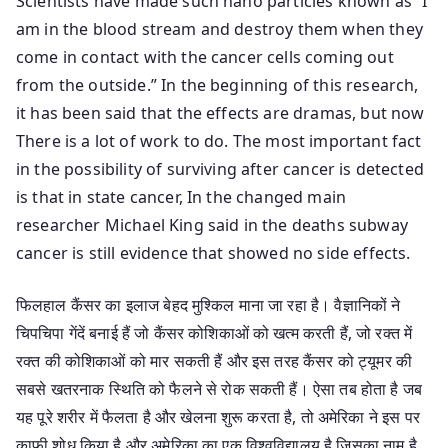
Scientists have made such nano particles known as “I
am in the blood stream and destroy them when they
come in contact with the cancer cells coming out
from the outside.” In the beginning of this research,
it has been said that the effects are dramas, but now
There is a lot of work to do. The most important fact
in the possibility of surviving after cancer is detected
is that in state cancer, In the changed main
researcher Michael King said in the deaths subway
cancer is still evidence that showed no side effects.
फिलहाल कैंसर का इलाज बेहद मुश्किल माना जा रहा है। वैज्ञानिकों ने
चिपचिपा गेंदें बनाई हैं जो कैंसर कोशिकाओं को खत्म करती हैं, जो रक्त में
रक्त की कोशिकाओं को मार सकती हैं और इस तरह कैंसर को ट्यूमर की
सबसे खतरनाक स्थिति को फैलने से रोक सकती हैं। ऐसा तब होता है जब
यह पूरे शरीर में फैलता है और खेलना शुरू करता है, तो अमेरिका ने इस पर
काफी शोध किया है और अमेरिका का एक विश्वविद्यालय है जिसका नाम है