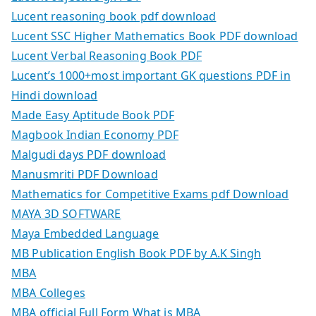
Lucent reasoning book pdf download
Lucent SSC Higher Mathematics Book PDF download
Lucent Verbal Reasoning Book PDF
Lucent’s 1000+most important GK questions PDF in
Hindi download
Made Easy Aptitude Book PDF
Magbook Indian Economy PDF
Malgudi days PDF download
Manusmriti PDF Download
Mathematics for Competitive Exams pdf Download
MAYA 3D SOFTWARE
Maya Embedded Language
MB Publication English Book PDF by A.K Singh
MBA
MBA Colleges
MBA official Full Form What is MBA