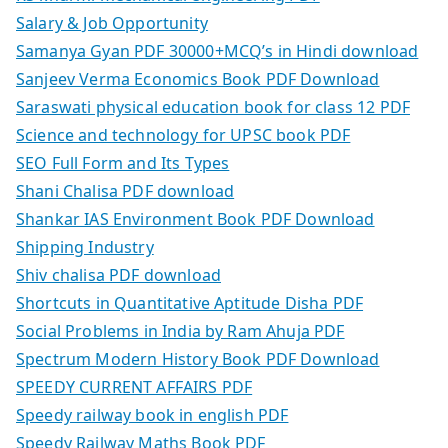
Salary & Job Opportunity
Samanya Gyan PDF 30000+MCQ’s in Hindi download
Sanjeev Verma Economics Book PDF Download
Saraswati physical education book for class 12 PDF
Science and technology for UPSC book PDF
SEO Full Form and Its Types
Shani Chalisa PDF download
Shankar IAS Environment Book PDF Download
Shipping Industry
Shiv chalisa PDF download
Shortcuts in Quantitative Aptitude Disha PDF
Social Problems in India by Ram Ahuja PDF
Spectrum Modern History Book PDF Download
SPEEDY CURRENT AFFAIRS PDF
Speedy railway book in english PDF
Speedy Railway Maths Book PDF