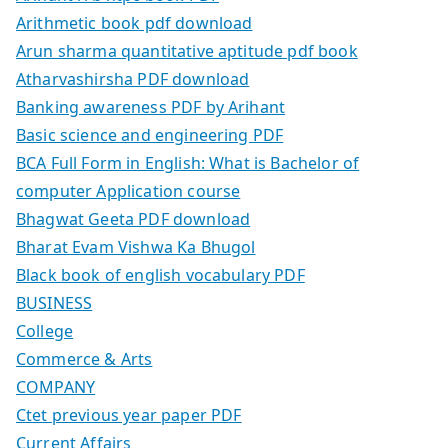
Arithmetic book pdf download
Arun sharma quantitative aptitude pdf book
Atharvashirsha PDF download
Banking awareness PDF by Arihant
Basic science and engineering PDF
BCA Full Form in English: What is Bachelor of
computer Application course
Bhagwat Geeta PDF download
Bharat Evam Vishwa Ka Bhugol
Black book of english vocabulary PDF
BUSINESS
College
Commerce & Arts
COMPANY
Ctet previous year paper PDF
Current Affairs