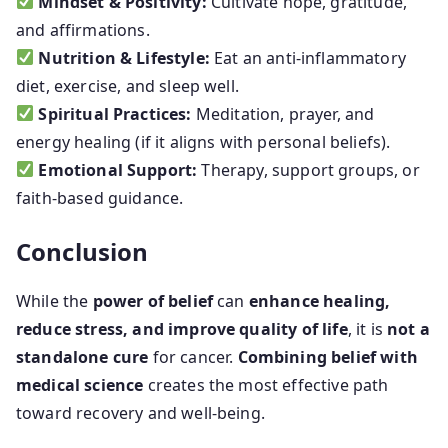
Mindset & Positivity:
Cultivate hope, gratitude,
and affirmations.
Nutrition & Lifestyle:
Eat an anti-inflammatory
diet, exercise, and sleep well.
Spiritual Practices:
Meditation, prayer, and
energy healing (if it aligns with personal beliefs).
Emotional Support:
Therapy, support groups, or
faith-based guidance.
Conclusion
While the
power of belief
can
enhance healing,
reduce stress, and improve quality of life
, it is
not a
standalone cure
for cancer.
Combining belief with
medical science
creates the most effective path
toward recovery and well-being.