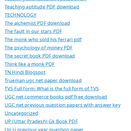
Teaching aptitude PDF download
TECHNOLOGY
The alchemist PDF download
The fault in our stars PDF
The monk who sold his ferrari pdf
The psychology of money PDF
The secret book PDF download
Think like a monk PDF
TN Hindi Blogspot
Trueman ugc net paper download
TVS Full form: What is the full form of TVS
UGC net commerce books pdf free download
UGC net previous question papers with answer key
Uncategorized
UP (Uttar Pradesh) Gk Book PDF
Up si previous year question paper