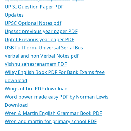
UP SI Question Paper PDF
Updates
UPSC Optional Notes pdf
Upsssc previous year paper PDF
Uptet Previous year paper PDF
USB Full Form- Universal Serial Bus
Verbal and non Verbal Notes pdf
Vishnu sahasranamam PDF
Wiley English Book PDF For Bank Exams free
download
Wings of fire PDF download
Word power made easy PDF by Norman Lewis
Download
Wren & Martin English Grammar Book PDF
Wren and martin for primary school PDF