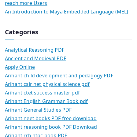
reach more Users
An Introduction to Maya Embedded Language (MEL)
Categories
Analytical Reasoning PDF
Ancient and Medieval PDF
Apply Online
Arihant child development and pedagogy PDF
Arihant csir net physical science pdf
Arihant ctet success master pdf
Arihant English Grammar Book pdf
Arihant General Studies PDF
Arihant neet books PDF free download
Arihant reasoning book PDF Download
Arihant rrb ntpc book PDF