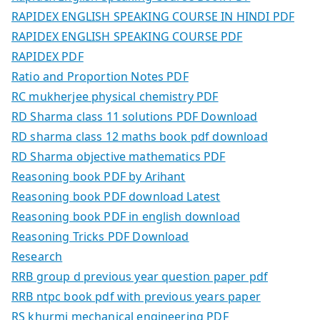
RAPIDEX ENGLISH SPEAKING COURSE IN HINDI PDF
RAPIDEX ENGLISH SPEAKING COURSE PDF
RAPIDEX PDF
Ratio and Proportion Notes PDF
RC mukherjee physical chemistry PDF
RD Sharma class 11 solutions PDF Download
RD sharma class 12 maths book pdf download
RD Sharma objective mathematics PDF
Reasoning book PDF by Arihant
Reasoning book PDF download Latest
Reasoning book PDF in english download
Reasoning Tricks PDF Download
Research
RRB group d previous year question paper pdf
RRB ntpc book pdf with previous years paper
RS khurmi mechanical engineering PDF