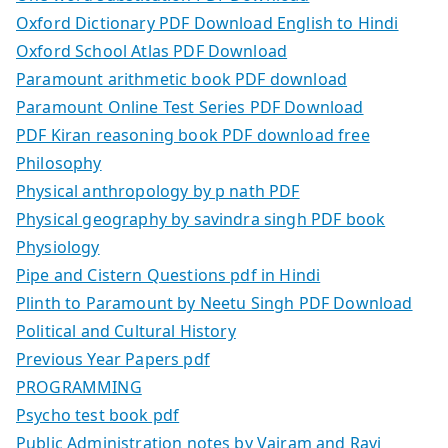
Oxford Dictionary PDF Download English to Hindi
Oxford School Atlas PDF Download
Paramount arithmetic book PDF download
Paramount Online Test Series PDF Download
PDF Kiran reasoning book PDF download free
Philosophy
Physical anthropology by p nath PDF
Physical geography by savindra singh PDF book
Physiology
Pipe and Cistern Questions pdf in Hindi
Plinth to Paramount by Neetu Singh PDF Download
Political and Cultural History
Previous Year Papers pdf
PROGRAMMING
Psycho test book pdf
Public Administration notes by Vajram and Ravi