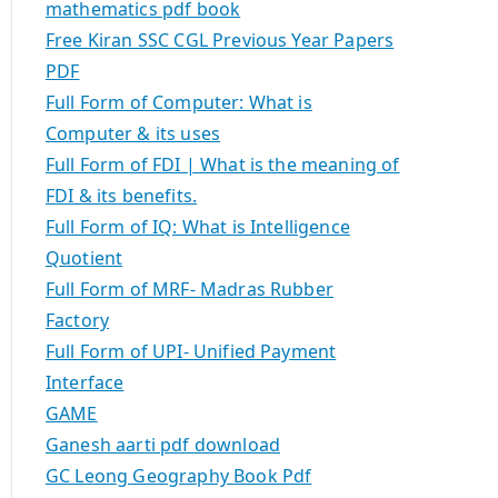
mathematics pdf book
Free Kiran SSC CGL Previous Year Papers
PDF
Full Form of Computer: What is
Computer & its uses
Full Form of FDI | What is the meaning of
FDI & its benefits.
Full Form of IQ: What is Intelligence
Quotient
Full Form of MRF- Madras Rubber
Factory
Full Form of UPI- Unified Payment
Interface
GAME
Ganesh aarti pdf download
GC Leong Geography Book Pdf