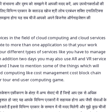
प की संभावना और दृश्य को समझने में आपकी मदद करें, आप उपयोगकर्ताओं की
इसलिए विभिन्न प्रकार के क्लाउड खोज श्री लोच प्रबंधन शक्ति एनालिटिक्स
टाइम को समझना होगा यह सब चीजें आपको अपने बिजनेस ऑर्गनाइजेशन की
rvices in the field of cloud computing and cloud services
rate to more than one application so that your work
your different types of services like you have to manage
in addition two days you may also use AR and VR service
t and I have to mention some of the things which will
ud computing like cost management cost block chain
 tour end user computing game.
ेशन एकीकरण के क्षेत्र में अन्य सेवाएं भी हैं जिन्हें आप एक से अधिक
कुशल हो जाए यह आपके विभिन्न प्रकारों में सहायक होगा आप जैसी सेवाओं के
 हैं इससे विभिन्न प्रकार के सम्मान में भी मदद मिलेगी और मुझे कुछ चीजों