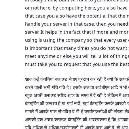
or not here, by computing here, you also have 
that case you also have the potential that the
handle your server in that case, then you nee
server. It helps in the fact that if more and 
using is using the company so that every user 
is important that many times you do not want 
meet anytime or else you will tell a lot of thi
must take you to request that you use the bes
आज कई कंपनियां क्लाउड सेवाएं प्रदान कर रही हैं क्योंकि आपको 
करने वाली सभी गति गति है। इसके अलावा आईबीएम आदि ने भी 
बहुत अच्छी क्लाउड स्पीड आज के समय में दे रही है लेकिन मैं आपस
कंप्यूटिंग की जरूरत है या यहां नहीं, यहां कंप्यूटिंग करके आ
मामले में आपके पास संभावित वें भी हैं उपयोगकर्ताओं की संख्या 
आपको एक अच्छा क्लाउड कंप्यूटिंग की आवश्यकता है कि आपको 
यदि अधिक से अधिक उपयोगकर्ता भी आपके पास आते हैं, तो आप 