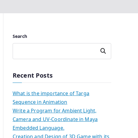
Search
Search
Recent Posts
What is the importance of Targa
Sequence in Animation
Write a Program for Ambient Light,
Camera and UV-Coordinate in Maya
Embedded Language.
Creation and Design of 3D Game with its