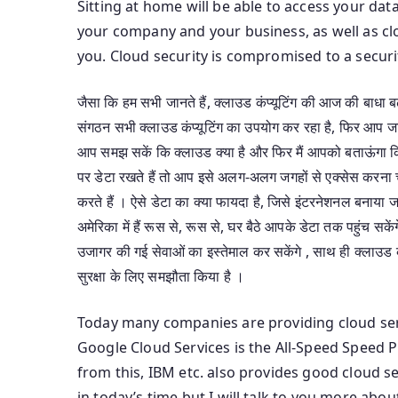
Sitting at home will be able to access your dat
your company and your business, as well as cl
you. Cloud security is compromised to a securi
जैसा कि हम सभी जानते हैं, क्लाउड कंप्यूटिंग की आज की बाधा बढ़
संगठन सभी क्लाउड कंप्यूटिंग का उपयोग कर रहा है, फिर आप जानना 
आप समझ सकें कि क्लाउड क्या है और फिर मैं आपको बताऊंगा कि क
पर डेटा रखते हैं तो आप इसे अलग-अलग जगहों से एक्सेस करना चाह
करते हैं । ऐसे डेटा का क्या फायदा है, जिसे इंटरनेशनल बनाया ज
अमेरिका में हैं रूस से, रूस से, घर बैठे आपके डेटा तक पहुंच 
उजागर की गई सेवाओं का इस्तेमाल कर सकेंगे , साथ ही क्लाउड कं
सुरक्षा के लिए समझौता किया है ।
Today many companies are providing cloud se
Google Cloud Services is the All-Speed ​​Speed 
from this, IBM etc. also provides good cloud se
in today’s time but I will talk to you more ab