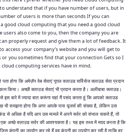
to understand that if you have number of users, but in
 number of users is more than seconds If you can
d a good cloud computing that you need a good cloud
more users also come to you, then the company you are
can properly request and give them a lot of feedback. It
to access your company’s website and you will get to
ngs or you sometimes find that your connection Gets so I
t cloud computing services have in mind.
पता होगा कि अमेज़ॅन वेब सेवाएं गूगल क्लाउड सर्विसेज क्लाउड सेवा प्रदान
काम किया। अच्छी क्लाउड सेवाएं भी प्रदान करता है। अलीबाबा क्लाउड।
े इस बारे में ज्यादा बात करूंगा यहां मैं पसंद करता हूं कि आपको क्लाउड
पको यह भी समझना होगा कि अगर आपके पास यूजर्स की संख्या है, लेकिन उस
सेकंड से अधिक है यदि आप उस मामले में अपने सर्वर को संभाल सकते हैं, तो
एक अच्छे क्लाउड सर्वर की आवश्यकता है। यह इस तथ्य में मदद करता है कि
जिस कंपनी का उपयोग कर रहे हैं वह कंपनी का उपयोग कर रही है ताकि हर