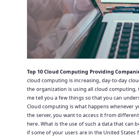
Top 10 Cloud Computing Providing Companie
cloud computing is increasing, day-to-day clo
the organization is using all cloud computing
me tell you a few things so that you can unders
Cloud computing is what happens whenever you
the server, you want to access it from differen
here. What is the use of such a data that can b
if some of your users are in the United States