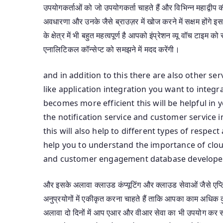
उपयोगकर्ताओं को जो उपयोगकर्ता चाहते हैं और विभिन्न महाद्वी
अवधारणा और उनके जैसे ब्राउज़र में खोज करने में सक्षम होंगे 
के क्षेत्र में भी बहुत महत्वपूर्ण है आपको इंप्रेशन व्यू वॉच 
एनालिटिकल कॉन्सेप्ट को समझने में मदद करेंगी।
and in addition to this there are also other se
like application integration you want to integ
becomes more efficient this will be helpful in 
the notification service and customer service 
this will also help to different types of respec
help you to understand the importance of clo
and customer engagement database developer
और इसके अलावा क्लाउड कंप्यूटिंग और क्लाउड सेवाओं जैसे एप्लिक
अनुप्रयोगों में एकीकृत करना चाहते हैं ताकि आपका काम अधिक 
अलावा दो दिनों में आप एआर और वीआर सेवा का भी उपयोग कर सकते