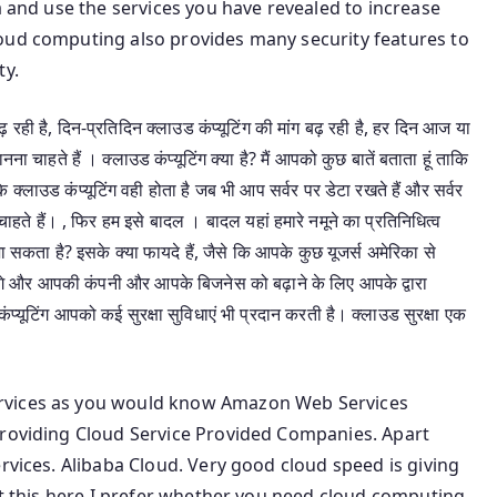
a and use the services you have revealed to increase
oud computing also provides many security features to
ty.
 रही है, दिन-प्रतिदिन क्लाउड कंप्यूटिंग की मांग बढ़ रही है, हर दिन आज या
चाहते हैं । क्लाउड कंप्यूटिंग क्या है? मैं आपको कुछ बातें बताता हूं ताकि
्लाउड कंप्यूटिंग वही होता है जब भी आप सर्वर पर डेटा रखते हैं और सर्वर
ते हैं। , फिर हम इसे बादल । बादल यहां हमारे नमूने का प्रतिनिधित्व
ा सकता है? इसके क्या फायदे हैं, जैसे कि आपके कुछ यूजर्स अमेरिका से
सकेंगे और आपकी कंपनी और आपके बिजनेस को बढ़ाने के लिए आपके द्वारा
प्यूटिंग आपको कई सुरक्षा सुविधाएं भी प्रदान करती है। क्लाउड सुरक्षा एक
rvices as you would know Amazon Web Services
​​Providing Cloud Service Provided Companies. Apart
rvices. Alibaba Cloud. Very good cloud speed is giving
out this here I prefer whether you need cloud computing