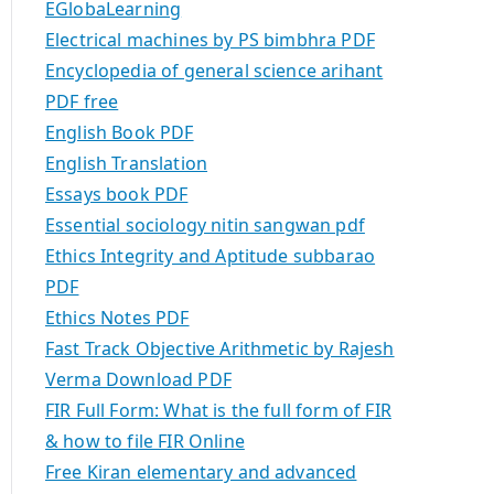
EGlobaLearning
Electrical machines by PS bimbhra PDF
Encyclopedia of general science arihant
PDF free
English Book PDF
English Translation
Essays book PDF
Essential sociology nitin sangwan pdf
Ethics Integrity and Aptitude subbarao
PDF
Ethics Notes PDF
Fast Track Objective Arithmetic by Rajesh
Verma Download PDF
FIR Full Form: What is the full form of FIR
& how to file FIR Online
Free Kiran elementary and advanced