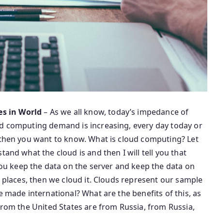
s in World
– As we all know, today’s impedance of
ud computing demand is increasing, every day today or
, then you want to know. What is cloud computing? Let
tand what the cloud is and then I will tell you that
 keep the data on the server and keep the data on
t places, then we cloud it. Clouds represent our sample
e made international? What are the benefits of this, as
 from the United States are from Russia, from Russia,