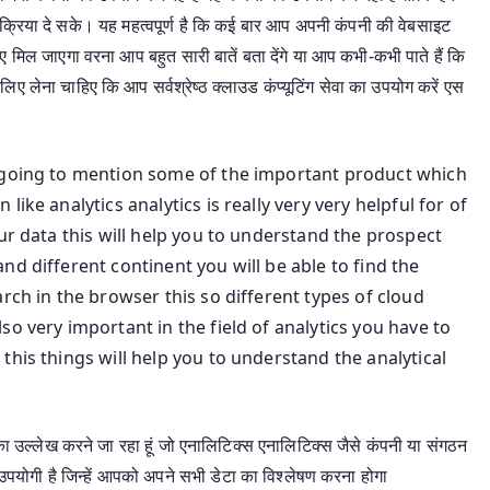
क्रिया दे सके। यह महत्वपूर्ण है कि कई बार आप अपनी कंपनी की वेबसाइट
मिल जाएगा वरना आप बहुत सारी बातें बता देंगे या आप कभी-कभी पाते हैं कि
 लेना चाहिए कि आप सर्वश्रेष्ठ क्लाउड कंप्यूटिंग सेवा का उपयोग करें एस
m going to mention some of the important product which
ike analytics analytics is really very very helpful for of
ur data this will help you to understand the prospect
d different continent you will be able to find the
rch in the browser this so different types of cloud
o very important in the field of analytics you have to
this things will help you to understand the analytical
पाद का उल्लेख करने जा रहा हूं जो एनालिटिक्स एनालिटिक्स जैसे कंपनी या संगठन
 उपयोगी है जिन्हें आपको अपने सभी डेटा का विश्लेषण करना होगा