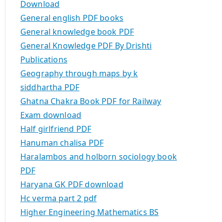
Download
General english PDF books
General knowledge book PDF
General Knowledge PDF By Drishti
Publications
Geography through maps by k
siddhartha PDF
Ghatna Chakra Book PDF for Railway
Exam download
Half girlfriend PDF
Hanuman chalisa PDF
Haralambos and holborn sociology book
PDF
Haryana GK PDF download
Hc verma part 2 pdf
Higher Engineering Mathematics BS