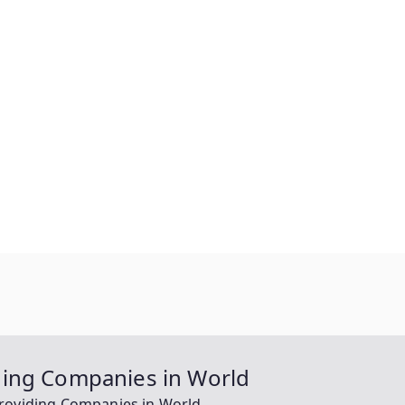
ding Companies in World
roviding Companies in World