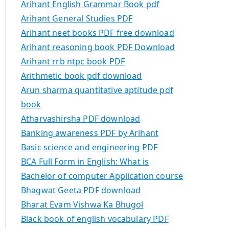
Arihant English Grammar Book pdf
Arihant General Studies PDF
Arihant neet books PDF free download
Arihant reasoning book PDF Download
Arihant rrb ntpc book PDF
Arithmetic book pdf download
Arun sharma quantitative aptitude pdf
book
Atharvashirsha PDF download
Banking awareness PDF by Arihant
Basic science and engineering PDF
BCA Full Form in English: What is
Bachelor of computer Application course
Bhagwat Geeta PDF download
Bharat Evam Vishwa Ka Bhugol
Black book of english vocabulary PDF