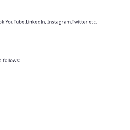
ok,YouTube,LinkedIn, Instagram,Twitter etc.
 follows: