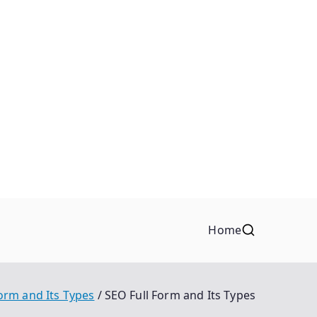
Home
orm and Its Types
SEO Full Form and Its Types