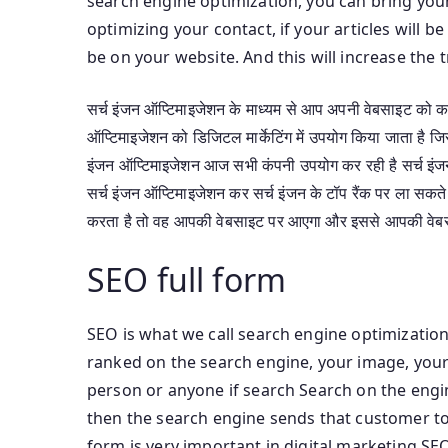
search engine optimization, you can bring your
optimizing your contact, if your articles will b
be on your website. And this will increase the t
सर्च इंजन ऑप्टिमाइजेशन के माध्यम से आप अपनी वेबसाइट को कम स
ऑप्टिमाइजेशन को डिजिटल मार्केटिंग में उपयोग किया जाता है जिसके
इंजन ऑप्टिमाइजेशन आज सभी कंपनी उपयोग कर रही है सर्च इंजन
सर्च इंजन ऑप्टिमाइजेशन कर सर्च इंजन के टॉप रैंक पर ला सकते
करता है तो वह आपकी वेबसाइट पर आएगा और इससे आपकी वेबसा
SEO full form
SEO is what we call search engine optimization 
ranked on the search engine, your image, your
person or anyone if search Search on the engin
then the search engine sends that customer to
form is very important in digital marketing SEO