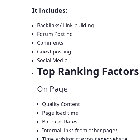
It includes:
Backlinks/ Link building
Forum Posting
Comments
Guest posting
Social Media
Top Ranking Factors
On Page
Quality Content
Page load time
Bounces Rates
Internal links from other pages
Time a visitor stay on page/website