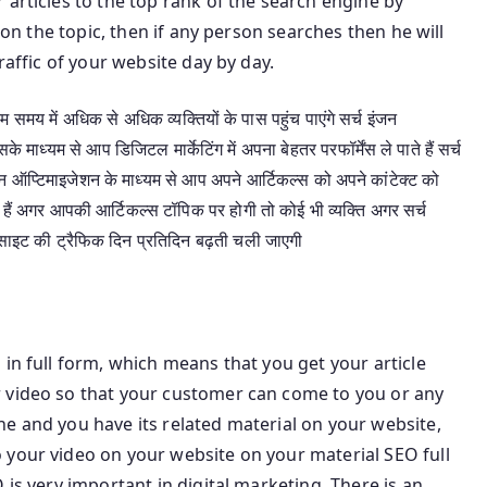
 articles to the top rank of the search engine by
e on the topic, then if any person searches then he will
raffic of your website day by day.
मय में अधिक से अधिक व्यक्तियों के पास पहुंच पाएंगे सर्च इंजन
 माध्यम से आप डिजिटल मार्केटिंग में अपना बेहतर परफॉर्मेंस ले पाते हैं सर्च
 ऑप्टिमाइजेशन के माध्यम से आप अपने आर्टिकल्स को अपने कांटेक्ट को
 हैं अगर आपकी आर्टिकल्स टॉपिक पर होगी तो कोई भी व्यक्ति अगर सर्च
इट की ट्रैफिक दिन प्रतिदिन बढ़ती चली जाएगी
in full form, which means that you get your article
 video so that your customer can come to you or any
e and you have its related material on your website,
 your video on your website on your material SEO full
 is very important in digital marketing. There is an