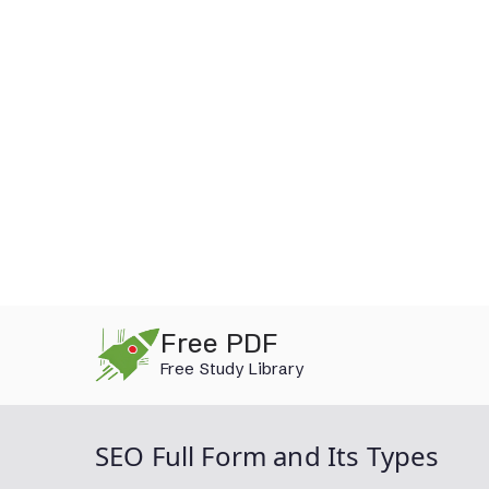
Skip
Free PDF
to
Free Study Library
content
SEO Full Form and Its Types