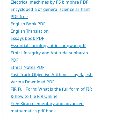
Electrical machines by PS bimbhra PDF
Encyclopedia of general science arihant
PDF free
English Book PDF
English Translation
Essays book PDF
Essential sociology nitin sangwan pdf
Ethics Integrity and Aptitude subbarao
PDF
Ethics Notes PDF
Fast Track Objective Arithmetic by Rajesh
Verma Download PDF
FIR Full Form: What is the full form of FIR
& how to file FIR Online
Free Kiran elementary and advanced
mathematics pdf book