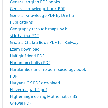
General english PDF books
General knowledge book PDF
General Knowledge PDF By Drishti
Publications
Geography through maps by k
siddhartha PDF
Ghatna Chakra Book PDF for Railway
Exam download
Half girlfriend PDF
Hanuman chalisa PDF
Haralambos and holborn sociology book
PDF
Haryana GK PDF download
Hc verma part 2 pdf
Higher Engineering Mathematics BS
Grewal PDF