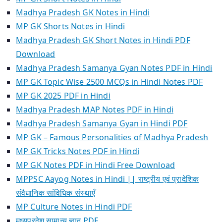
Madhya Pradesh GK Notes in Hindi
MP GK Shorts Notes in Hindi
Madhya Pradesh GK Short Notes in Hindi PDF
Download
Madhya Pradesh Samanya Gyan Notes PDF in Hindi
MP GK Topic Wise 2500 MCQs in Hindi Notes PDF
MP GK 2025 PDF in Hindi
Madhya Pradesh MAP Notes PDF in Hindi
Madhya Pradesh Samanya Gyan in Hindi PDF
MP GK – Famous Personalities of Madhya Pradesh
MP GK Tricks Notes PDF in Hindi
MP GK Notes PDF in Hindi Free Download
MPPSC Aayog Notes in Hindi || राष्ट्रीय एवं प्रादेशिक
संवैधानिक सांविधिक संस्थाएँ
MP Culture Notes in Hindi PDF
मध्यप्रदेश सामान्य ज्ञान PDF