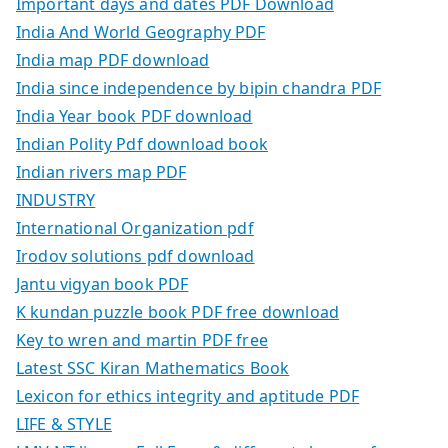
Important days and dates PDF Download
India And World Geography PDF
India map PDF download
India since independence by bipin chandra PDF
India Year book PDF download
Indian Polity Pdf download book
Indian rivers map PDF
INDUSTRY
International Organization pdf
Irodov solutions pdf download
Jantu vigyan book PDF
K kundan puzzle book PDF free download
Key to wren and martin PDF free
Latest SSC Kiran Mathematics Book
Lexicon for ethics integrity and aptitude PDF
LIFE & STYLE