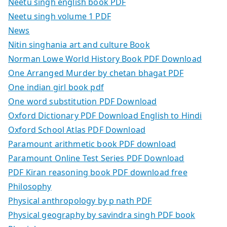
Neetu singh english book PDF
Neetu singh volume 1 PDF
News
Nitin singhania art and culture Book
Norman Lowe World History Book PDF Download
One Arranged Murder by chetan bhagat PDF
One indian girl book pdf
One word substitution PDF Download
Oxford Dictionary PDF Download English to Hindi
Oxford School Atlas PDF Download
Paramount arithmetic book PDF download
Paramount Online Test Series PDF Download
PDF Kiran reasoning book PDF download free
Philosophy
Physical anthropology by p nath PDF
Physical geography by savindra singh PDF book