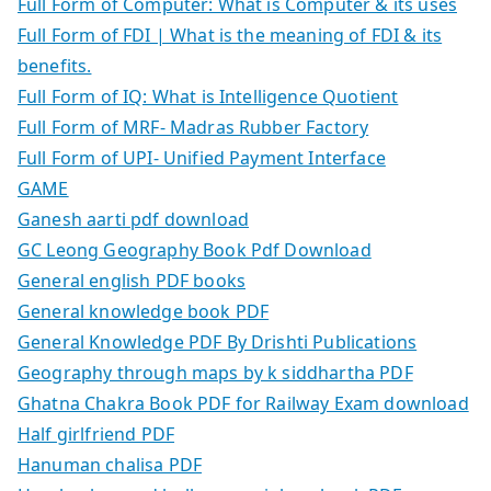
Full Form of Computer: What is Computer & its uses
Full Form of FDI | What is the meaning of FDI & its
benefits.
Full Form of IQ: What is Intelligence Quotient
Full Form of MRF- Madras Rubber Factory
Full Form of UPI- Unified Payment Interface
GAME
Ganesh aarti pdf download
GC Leong Geography Book Pdf Download
General english PDF books
General knowledge book PDF
General Knowledge PDF By Drishti Publications
Geography through maps by k siddhartha PDF
Ghatna Chakra Book PDF for Railway Exam download
Half girlfriend PDF
Hanuman chalisa PDF