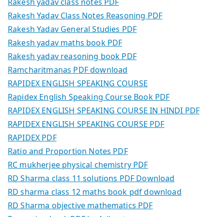
Rakesh yadav class notes PDF
Rakesh Yadav Class Notes Reasoning PDF
Rakesh Yadav General Studies PDF
Rakesh yadav maths book PDF
Rakesh yadav reasoning book PDF
Ramcharitmanas PDF download
RAPIDEX ENGLISH SPEAKING COURSE
Rapidex English Speaking Course Book PDF
RAPIDEX ENGLISH SPEAKING COURSE IN HINDI PDF
RAPIDEX ENGLISH SPEAKING COURSE PDF
RAPIDEX PDF
Ratio and Proportion Notes PDF
RC mukherjee physical chemistry PDF
RD Sharma class 11 solutions PDF Download
RD sharma class 12 maths book pdf download
RD Sharma objective mathematics PDF