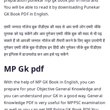
preparation punekar mp gk book pdf in hindi and
You will be able to read it by downloading Punekar
GK Book PDF in English.
एमपी जनरल नॉलेज बुक पीडीएफ की मदद से आप सभी लोग एमपी जीके
पुस्तक को पढ़ सकेंगे और आप पुणेकर एमपी जीके बुक की मदद से भी पढ़
सकते हैं जो आपकी जनरल नॉलेज की तैयारी करने के लिए बहुत उपयोगी है
पुणेकर एमपी जीके बुक पीडीएफ इन हिंदी और पुणेकर जीके बुक पीडीएफ
इन इंग्लिश में डाउनलोड कर आप इसे पढ़ सकेंगे
MP Gk pdf
With the help of MP GK Book in English, you can
prepare for your Objective General Knowledge and
you can understand your GK in a good way, General
Knowledge PDF is very useful for MPPSC examination
as well as you can get MP Police GK Book PDF You