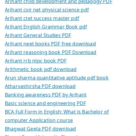
Arihant child development and pedagogy PDF
Arihant csir net physical science pdf
Arihant ctet success master pdf
Arihant English Grammar Book pdf
Arihant General Studies PDF
Arihant neet books PDF free download
Arihant reasoning book PDF Download
Arihant rrb ntpc book PDF
Arithmetic book pdf download
Arun sharma quantitative aptitude pdf book
Atharvashirsha PDF download
Banking awareness PDF by Arihant
Basic science and engineering PDF
BCA Full Form in English: What is Bachelor of
computer Application course
Bhagwat Geeta PDF download