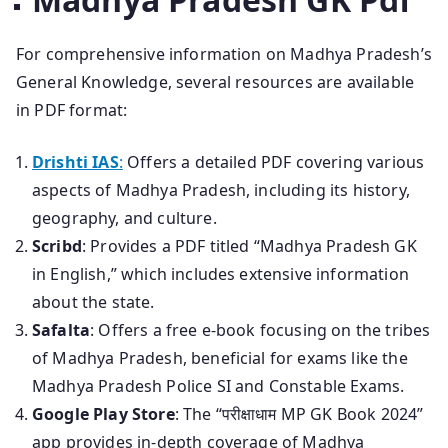
For comprehensive information on Madhya Pradesh’s
General Knowledge, several resources are available
in PDF format:
Drishti IAS
:
Offers a detailed PDF covering various
aspects of Madhya Pradesh, including its history,
geography, and culture.
Scribd
: Provides a PDF titled “Madhya Pradesh GK
in English,” which includes extensive information
about the state.
Safalta
: Offers a free e-book focusing on the tribes
of Madhya Pradesh, beneficial for exams like the
Madhya Pradesh Police SI and Constable Exams.
Google Play Store
: The “परीक्षाधाम MP GK Book 2024”
app provides in-depth coverage of Madhya