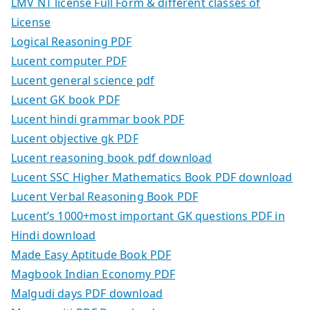
LMV NT license Full Form & different classes of
License
Logical Reasoning PDF
Lucent computer PDF
Lucent general science pdf
Lucent GK book PDF
Lucent hindi grammar book PDF
Lucent objective gk PDF
Lucent reasoning book pdf download
Lucent SSC Higher Mathematics Book PDF download
Lucent Verbal Reasoning Book PDF
Lucent’s 1000+most important GK questions PDF in
Hindi download
Made Easy Aptitude Book PDF
Magbook Indian Economy PDF
Malgudi days PDF download