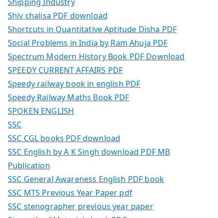
Shipping Industry
Shiv chalisa PDF download
Shortcuts in Quantitative Aptitude Disha PDF
Social Problems in India by Ram Ahuja PDF
Spectrum Modern History Book PDF Download
SPEEDY CURRENT AFFAIRS PDF
Speedy railway book in english PDF
Speedy Railway Maths Book PDF
SPOKEN ENGLISH
SSC
SSC CGL books PDF download
SSC English by A K Singh download PDF MB
Publication
SSC General Awareness English PDF book
SSC MTS Previous Year Paper pdf
SSC stenographer previous year paper