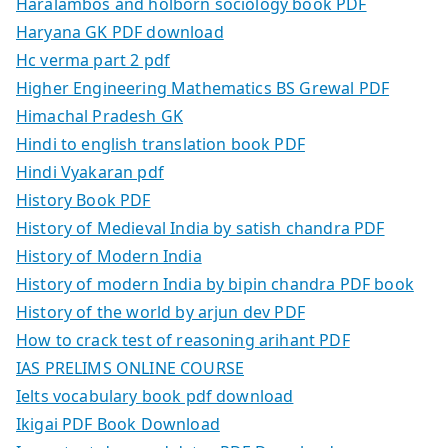
Haralambos and holborn sociology book PDF
Haryana GK PDF download
Hc verma part 2 pdf
Higher Engineering Mathematics BS Grewal PDF
Himachal Pradesh GK
Hindi to english translation book PDF
Hindi Vyakaran pdf
History Book PDF
History of Medieval India by satish chandra PDF
History of Modern India
History of modern India by bipin chandra PDF book
History of the world by arjun dev PDF
How to crack test of reasoning arihant PDF
IAS PRELIMS ONLINE COURSE
Ielts vocabulary book pdf download
Ikigai PDF Book Download