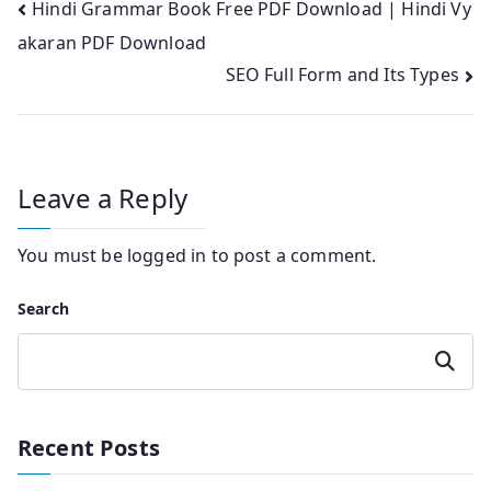
Post
Hindi Grammar Book Free PDF Download | Hindi Vy
akaran PDF Download
navigation
SEO Full Form and Its Types
Leave a Reply
You must be
logged in
to post a comment.
Search
Search
Recent Posts