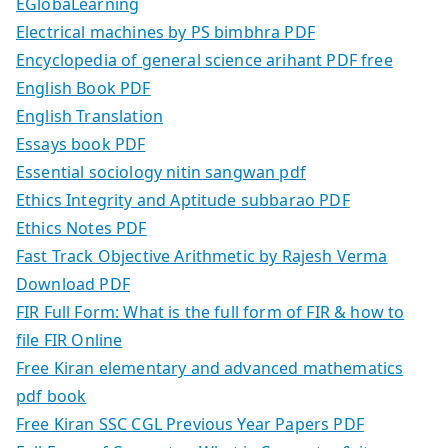
EGlobaLearning
Electrical machines by PS bimbhra PDF
Encyclopedia of general science arihant PDF free
English Book PDF
English Translation
Essays book PDF
Essential sociology nitin sangwan pdf
Ethics Integrity and Aptitude subbarao PDF
Ethics Notes PDF
Fast Track Objective Arithmetic by Rajesh Verma
Download PDF
FIR Full Form: What is the full form of FIR & how to
file FIR Online
Free Kiran elementary and advanced mathematics
pdf book
Free Kiran SSC CGL Previous Year Papers PDF