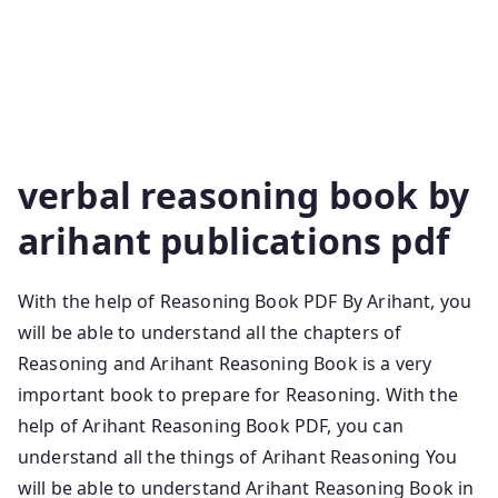
Reasoning Book Rk Jha Pdf Free Download Arihant
Reasoning Book Pdf Free Download In Hindi Arihant
Master Reasoning Book Pdf Free Download In Hindi
Arihant Master Reasoning Book Pdf Reasoning
Arihant Book Pdf
verbal reasoning book by
arihant publications pdf
With the help of Reasoning Book PDF By Arihant, you
will be able to understand all the chapters of
Reasoning and Arihant Reasoning Book is a very
important book to prepare for Reasoning. With the
help of Arihant Reasoning Book PDF, you can
understand all the things of Arihant Reasoning You
will be able to understand Arihant Reasoning Book in