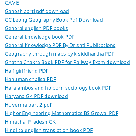
GAME
Ganesh aarti pdf download
GC Leong Geography Book Pdf Download
General english PDF books
General knowledge book PDF
General Knowledge PDF By Drishti Publications
Geography through maps by k siddhartha PDF
Ghatna Chakra Book PDF for Railway Exam download
Half girlfriend PDF
Hanuman chalisa PDF
Haralambos and holborn sociology book PDF
Haryana GK PDF download
Hc verma part 2 pdf
Higher Engineering Mathematics BS Grewal PDF
Himachal Pradesh GK
Hindi to english translation book PDF