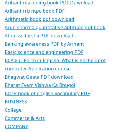
Arihant reasoning book PDF Download
Arihant rrb ntpc book PDF
Arithmetic book pdf download
Arun sharma quantitative aptitude pdf book
Atharvashirsha PDF download
Banking awareness PDF by Arihant
Basic science and engineering PDF
BCA Full Form in English: What is Bachelor of
computer Application course
Bhagwat Geeta PDF download
Bharat Evam Vishwa Ka Bhugol
Black book of english vocabulary PDF
BUSINESS
College
Commerce & Arts
COMPANY