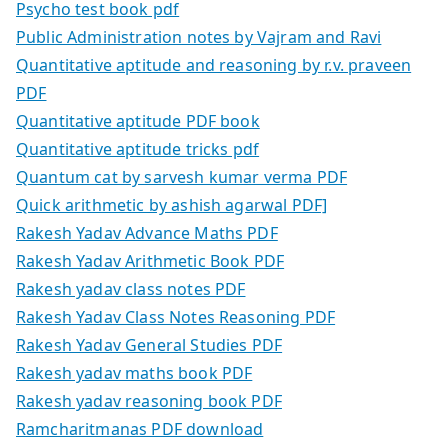
Psycho test book pdf
Public Administration notes by Vajram and Ravi
Quantitative aptitude and reasoning by r.v. praveen
PDF
Quantitative aptitude PDF book
Quantitative aptitude tricks pdf
Quantum cat by sarvesh kumar verma PDF
Quick arithmetic by ashish agarwal PDF]
Rakesh Yadav Advance Maths PDF
Rakesh Yadav Arithmetic Book PDF
Rakesh yadav class notes PDF
Rakesh Yadav Class Notes Reasoning PDF
Rakesh Yadav General Studies PDF
Rakesh yadav maths book PDF
Rakesh yadav reasoning book PDF
Ramcharitmanas PDF download