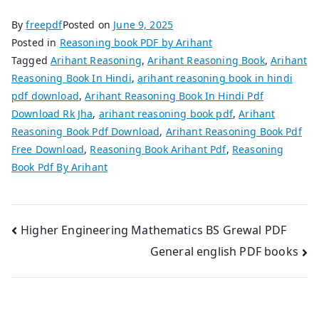
By
freepdf
Posted on
June 9, 2025
Posted in
Reasoning book PDF by Arihant
Tagged
Arihant Reasoning
,
Arihant Reasoning Book
,
Arihant
Reasoning Book In Hindi
,
arihant reasoning book in hindi
pdf download
,
Arihant Reasoning Book In Hindi Pdf
Download Rk Jha
,
arihant reasoning book pdf
,
Arihant
Reasoning Book Pdf Download
,
Arihant Reasoning Book Pdf
Free Download
,
Reasoning Book Arihant Pdf
,
Reasoning
Book Pdf By Arihant
Post
Higher Engineering Mathematics BS Grewal PDF
General english PDF books
navigation