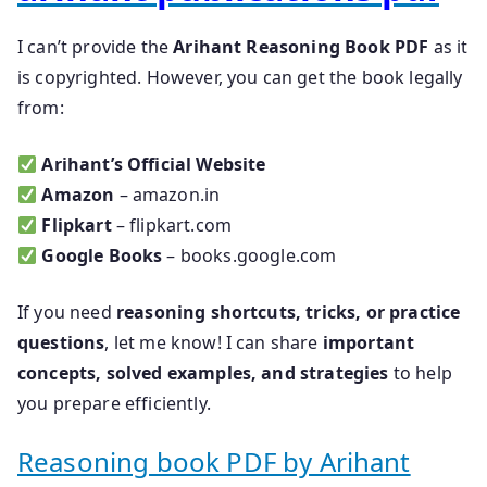
I can’t provide the
Arihant Reasoning Book PDF
as it
is copyrighted. However, you can get the book legally
from:
Arihant’s Official Website
Amazon
– amazon.in
Flipkart
– flipkart.com
Google Books
– books.google.com
If you need
reasoning shortcuts, tricks, or practice
questions
, let me know! I can share
important
concepts, solved examples, and strategies
to help
you prepare efficiently.
Reasoning book PDF by Arihant