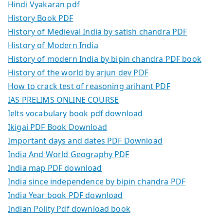
Hindi Vyakaran pdf
History Book PDF
History of Medieval India by satish chandra PDF
History of Modern India
History of modern India by bipin chandra PDF book
History of the world by arjun dev PDF
How to crack test of reasoning arihant PDF
IAS PRELIMS ONLINE COURSE
Ielts vocabulary book pdf download
Ikigai PDF Book Download
Important days and dates PDF Download
India And World Geography PDF
India map PDF download
India since independence by bipin chandra PDF
India Year book PDF download
Indian Polity Pdf download book