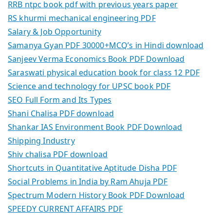
RRB ntpc book pdf with previous years paper
RS khurmi mechanical engineering PDF
Salary & Job Opportunity
Samanya Gyan PDF 30000+MCQ’s in Hindi download
Sanjeev Verma Economics Book PDF Download
Saraswati physical education book for class 12 PDF
Science and technology for UPSC book PDF
SEO Full Form and Its Types
Shani Chalisa PDF download
Shankar IAS Environment Book PDF Download
Shipping Industry
Shiv chalisa PDF download
Shortcuts in Quantitative Aptitude Disha PDF
Social Problems in India by Ram Ahuja PDF
Spectrum Modern History Book PDF Download
SPEEDY CURRENT AFFAIRS PDF