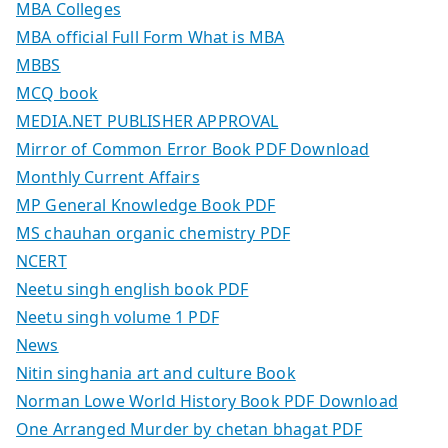
MBA Colleges
MBA official Full Form What is MBA
MBBS
MCQ book
MEDIA.NET PUBLISHER APPROVAL
Mirror of Common Error Book PDF Download
Monthly Current Affairs
MP General Knowledge Book PDF
MS chauhan organic chemistry PDF
NCERT
Neetu singh english book PDF
Neetu singh volume 1 PDF
News
Nitin singhania art and culture Book
Norman Lowe World History Book PDF Download
One Arranged Murder by chetan bhagat PDF