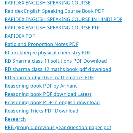
RAPIDEX ENGLISH SPEAKING COURSE
Rapidex English Speaking Course Book PDF
RAPIDEX ENGLISH SPEAKING COURSE IN HINDI PDF
RAPIDEX ENGLISH SPEAKING COURSE PDF
RAPIDEX PDF
Ratio and Proportion Notes PDF
RC mukherjee physical chemistry PDF
RD Sharma class 11 solutions PDF Download
RD sharma class 12 maths book pdf download
RD Sharma objective mathematics PDF
Reasoning book PDF by Arihant
Reasoning book PDF download Latest
Reasoning book PDF in english download
Reasoning Tricks PDF Download
Research
RRB group d previous year question paper pdf