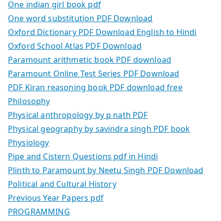
One indian girl book pdf
One word substitution PDF Download
Oxford Dictionary PDF Download English to Hindi
Oxford School Atlas PDF Download
Paramount arithmetic book PDF download
Paramount Online Test Series PDF Download
PDF Kiran reasoning book PDF download free
Philosophy
Physical anthropology by p nath PDF
Physical geography by savindra singh PDF book
Physiology
Pipe and Cistern Questions pdf in Hindi
Plinth to Paramount by Neetu Singh PDF Download
Political and Cultural History
Previous Year Papers pdf
PROGRAMMING