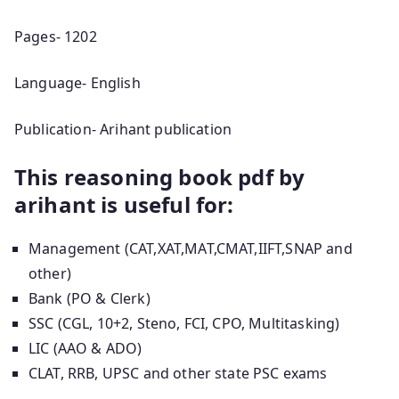
Pages- 1202
Language- English
Publication- Arihant publication
This reasoning book pdf by
arihant is useful for:
Management (CAT,XAT,MAT,CMAT,IIFT,SNAP and
other)
Bank (PO & Clerk)
SSC (CGL, 10+2, Steno, FCI, CPO, Multitasking)
LIC (AAO & ADO)
CLAT, RRB, UPSC and other state PSC exams