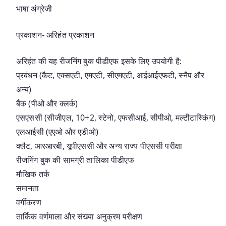
भाषा अंग्रेजी
प्रकाशन- अरिहंत प्रकाशन
अरिहंत की यह रीजनिंग बुक पीडीएफ इसके लिए उपयोगी है:
प्रबंधन (कैट, एक्सएटी, एमएटी, सीएमएटी, आईआईएफटी, स्नैप और
अन्य)
बैंक (पीओ और क्लर्क)
एसएससी (सीजीएल, 10+2, स्टेनो, एफसीआई, सीपीओ, मल्टीटास्किंग)
एलआईसी (एएओ और एडीओ)
क्लैट, आरआरबी, यूपीएससी और अन्य राज्य पीएससी परीक्षा
रीजनिंग बुक की सामग्री तालिका पीडीएफ
मौखिक तर्क
समानता
वर्गीकरण
तार्किक वर्णमाला और संख्या अनुक्रम परीक्षण