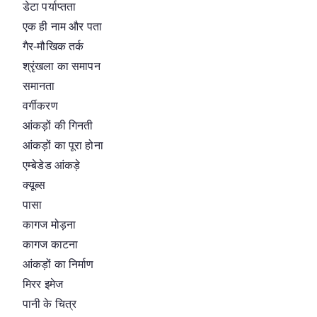
डेटा पर्याप्तता
एक ही नाम और पता
गैर-मौखिक तर्क
श्रृंखला का समापन
समानता
वर्गीकरण
आंकड़ों की गिनती
आंकड़ों का पूरा होना
एम्बेडेड आंकड़े
क्यूब्स
पासा
कागज मोड़ना
कागज काटना
आंकड़ों का निर्माण
मिरर इमेज
पानी के चित्र