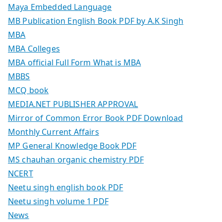
Maya Embedded Language
MB Publication English Book PDF by A.K Singh
MBA
MBA Colleges
MBA official Full Form What is MBA
MBBS
MCQ book
MEDIA.NET PUBLISHER APPROVAL
Mirror of Common Error Book PDF Download
Monthly Current Affairs
MP General Knowledge Book PDF
MS chauhan organic chemistry PDF
NCERT
Neetu singh english book PDF
Neetu singh volume 1 PDF
News