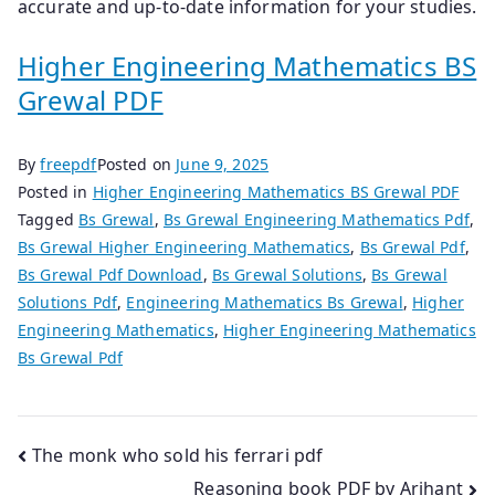
accurate and up-to-date information for your studies.
Higher Engineering Mathematics BS
Grewal PDF
By
freepdf
Posted on
June 9, 2025
Posted in
Higher Engineering Mathematics BS Grewal PDF
Tagged
Bs Grewal
,
Bs Grewal Engineering Mathematics Pdf
,
Bs Grewal Higher Engineering Mathematics
,
Bs Grewal Pdf
,
Bs Grewal Pdf Download
,
Bs Grewal Solutions
,
Bs Grewal
Solutions Pdf
,
Engineering Mathematics Bs Grewal
,
Higher
Engineering Mathematics
,
Higher Engineering Mathematics
Bs Grewal Pdf
Post
The monk who sold his ferrari pdf
Reasoning book PDF by Arihant