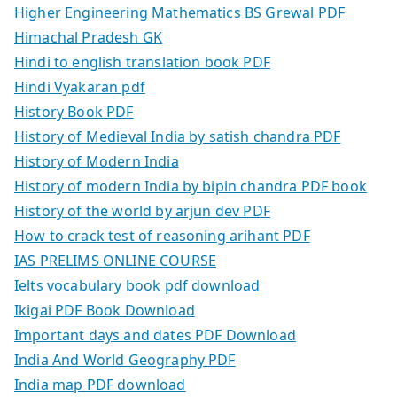
Higher Engineering Mathematics BS Grewal PDF
Himachal Pradesh GK
Hindi to english translation book PDF
Hindi Vyakaran pdf
History Book PDF
History of Medieval India by satish chandra PDF
History of Modern India
History of modern India by bipin chandra PDF book
History of the world by arjun dev PDF
How to crack test of reasoning arihant PDF
IAS PRELIMS ONLINE COURSE
Ielts vocabulary book pdf download
Ikigai PDF Book Download
Important days and dates PDF Download
India And World Geography PDF
India map PDF download