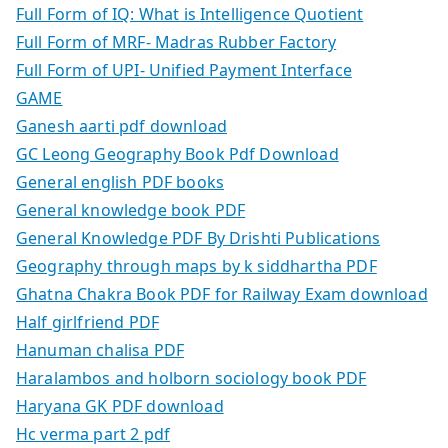
Full Form of IQ: What is Intelligence Quotient
Full Form of MRF- Madras Rubber Factory
Full Form of UPI- Unified Payment Interface
GAME
Ganesh aarti pdf download
GC Leong Geography Book Pdf Download
General english PDF books
General knowledge book PDF
General Knowledge PDF By Drishti Publications
Geography through maps by k siddhartha PDF
Ghatna Chakra Book PDF for Railway Exam download
Half girlfriend PDF
Hanuman chalisa PDF
Haralambos and holborn sociology book PDF
Haryana GK PDF download
Hc verma part 2 pdf