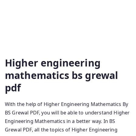
Grewal Mathematics Bs Grewal Higher Engineering
Mathematics Pdf Download Bs Grewal Book Bs
Grewal Engineering Mathematics Solutions Bs Grewal
Higher Engineering Mathematics Solutions Higher
Engineering Mathematics 44th Edition Pdf Grewal
Engineering Mathematics
Higher engineering
mathematics bs grewal
pdf
With the help of Higher Engineering Mathematics By
BS Grewal PDF, you will be able to understand Higher
Engineering Mathematics in a better way. In BS
Grewal PDF, all the topics of Higher Engineering