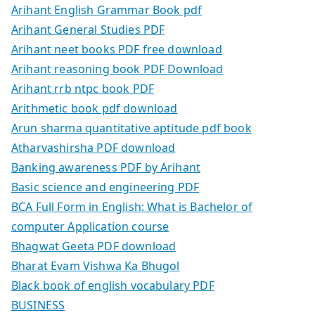
Arihant English Grammar Book pdf
Arihant General Studies PDF
Arihant neet books PDF free download
Arihant reasoning book PDF Download
Arihant rrb ntpc book PDF
Arithmetic book pdf download
Arun sharma quantitative aptitude pdf book
Atharvashirsha PDF download
Banking awareness PDF by Arihant
Basic science and engineering PDF
BCA Full Form in English: What is Bachelor of
computer Application course
Bhagwat Geeta PDF download
Bharat Evam Vishwa Ka Bhugol
Black book of english vocabulary PDF
BUSINESS