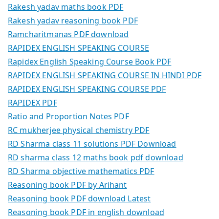
Rakesh yadav maths book PDF
Rakesh yadav reasoning book PDF
Ramcharitmanas PDF download
RAPIDEX ENGLISH SPEAKING COURSE
Rapidex English Speaking Course Book PDF
RAPIDEX ENGLISH SPEAKING COURSE IN HINDI PDF
RAPIDEX ENGLISH SPEAKING COURSE PDF
RAPIDEX PDF
Ratio and Proportion Notes PDF
RC mukherjee physical chemistry PDF
RD Sharma class 11 solutions PDF Download
RD sharma class 12 maths book pdf download
RD Sharma objective mathematics PDF
Reasoning book PDF by Arihant
Reasoning book PDF download Latest
Reasoning book PDF in english download