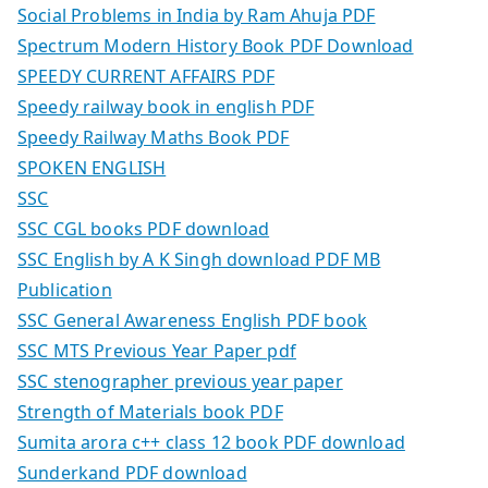
Social Problems in India by Ram Ahuja PDF
Spectrum Modern History Book PDF Download
SPEEDY CURRENT AFFAIRS PDF
Speedy railway book in english PDF
Speedy Railway Maths Book PDF
SPOKEN ENGLISH
SSC
SSC CGL books PDF download
SSC English by A K Singh download PDF MB
Publication
SSC General Awareness English PDF book
SSC MTS Previous Year Paper pdf
SSC stenographer previous year paper
Strength of Materials book PDF
Sumita arora c++ class 12 book PDF download
Sunderkand PDF download