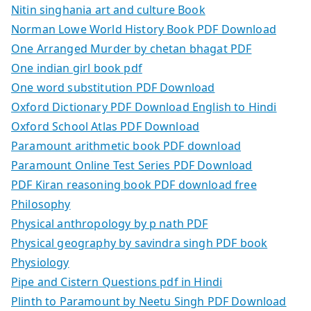
Nitin singhania art and culture Book
Norman Lowe World History Book PDF Download
One Arranged Murder by chetan bhagat PDF
One indian girl book pdf
One word substitution PDF Download
Oxford Dictionary PDF Download English to Hindi
Oxford School Atlas PDF Download
Paramount arithmetic book PDF download
Paramount Online Test Series PDF Download
PDF Kiran reasoning book PDF download free
Philosophy
Physical anthropology by p nath PDF
Physical geography by savindra singh PDF book
Physiology
Pipe and Cistern Questions pdf in Hindi
Plinth to Paramount by Neetu Singh PDF Download