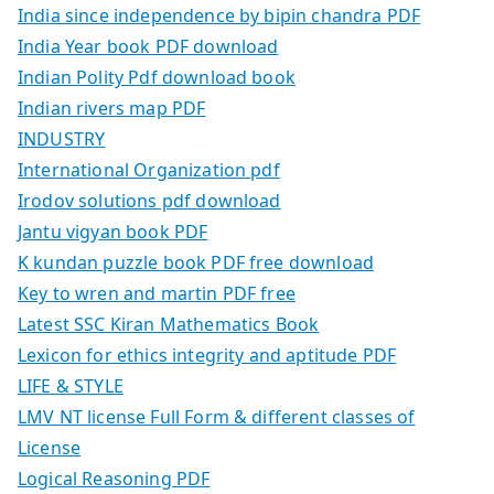
India since independence by bipin chandra PDF
India Year book PDF download
Indian Polity Pdf download book
Indian rivers map PDF
INDUSTRY
International Organization pdf
Irodov solutions pdf download
Jantu vigyan book PDF
K kundan puzzle book PDF free download
Key to wren and martin PDF free
Latest SSC Kiran Mathematics Book
Lexicon for ethics integrity and aptitude PDF
LIFE & STYLE
LMV NT license Full Form & different classes of
License
Logical Reasoning PDF