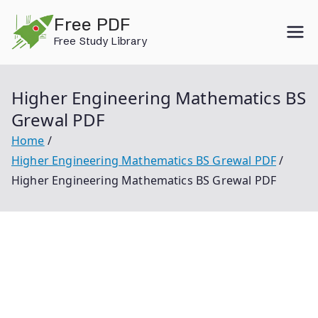
Skip
Free PDF
to
Free Study Library
content
Higher Engineering Mathematics BS
Grewal PDF
Home
Higher Engineering Mathematics BS Grewal PDF
Higher Engineering Mathematics BS Grewal PDF
Higher Engineering Mathematics Bs Grewal Pdf
Higher Engineering Mathematics Engineering