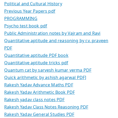
Political and Cultural History
Previous Year Papers pdf
PROGRAMMING
Psycho test book pdf
Public Administration notes by Vajram and Ravi
Quantitative aptitude and reasoning by r.v. praveen
PDF
Quantitative aptitude PDF book
Quantitative aptitude tricks pdf
Quantum cat by sarvesh kumar verma PDF
Quick arithmetic by ashish agarwal PDF]
Rakesh Yadav Advance Maths PDF
Rakesh Yadav Arithmetic Book PDF
Rakesh yadav class notes PDF
Rakesh Yadav Class Notes Reasoning PDF
Rakesh Yadav General Studies PDF