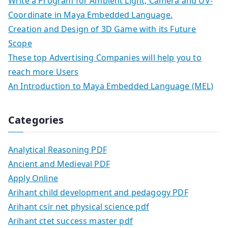
Write a Program for Ambient Light, Camera and UV-
Coordinate in Maya Embedded Language.
Creation and Design of 3D Game with its Future
Scope
These top Advertising Companies will help you to
reach more Users
An Introduction to Maya Embedded Language (MEL)
Categories
Analytical Reasoning PDF
Ancient and Medieval PDF
Apply Online
Arihant child development and pedagogy PDF
Arihant csir net physical science pdf
Arihant ctet success master pdf