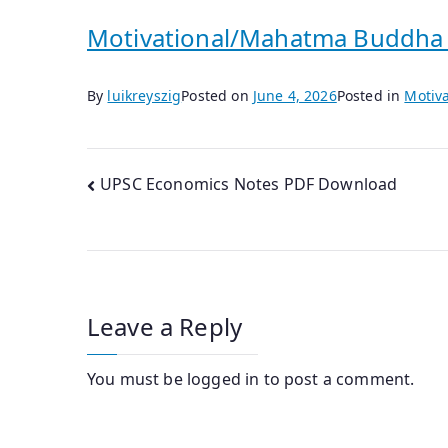
Motivational/Mahatma Buddha Q
By
luikreyszig
Posted on
June 4, 2026
Posted in
Motiva
Post
UPSC Economics Notes PDF Download
navigation
Leave a Reply
You must be
logged in
to post a comment.