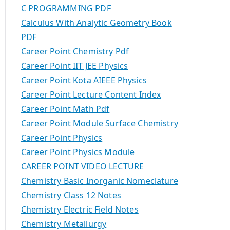
C PROGRAMMING PDF
Calculus With Analytic Geometry Book
PDF
Career Point Chemistry Pdf
Career Point IIT JEE Physics
Career Point Kota AIEEE Physics
Career Point Lecture Content Index
Career Point Math Pdf
Career Point Module Surface Chemistry
Career Point Physics
Career Point Physics Module
CAREER POINT VIDEO LECTURE
Chemistry Basic Inorganic Nomeclature
Chemistry Class 12 Notes
Chemistry Electric Field Notes
Chemistry Metallurgy