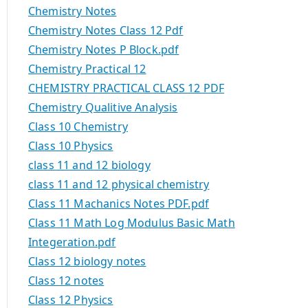
Chemistry Notes
Chemistry Notes Class 12 Pdf
Chemistry Notes P Block.pdf
Chemistry Practical 12
CHEMISTRY PRACTICAL CLASS 12 PDF
Chemistry Qualitive Analysis
Class 10 Chemistry
Class 10 Physics
class 11 and 12 biology
class 11 and 12 physical chemistry
Class 11 Machanics Notes PDF.pdf
Class 11 Math Log Modulus Basic Math
Integeration.pdf
Class 12 biology notes
Class 12 notes
Class 12 Physics