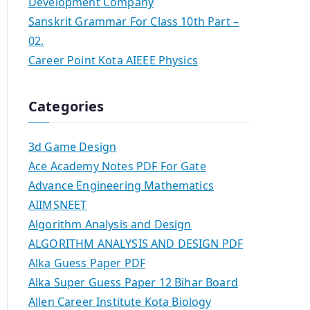
Development Company
Sanskrit Grammar For Class 10th Part –
02.
Career Point Kota AIEEE Physics
Categories
3d Game Design
Ace Academy Notes PDF For Gate
Advance Engineering Mathematics
AIIMSNEET
Algorithm Analysis and Design
ALGORITHM ANALYSIS AND DESIGN PDF
Alka Guess Paper PDF
Alka Super Guess Paper 12 Bihar Board
Allen Career Institute Kota Biology