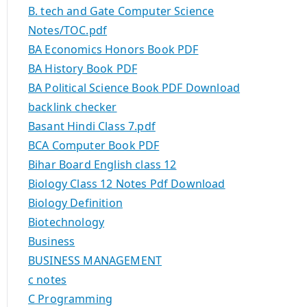
B. tech and Gate Computer Science
Notes/TOC.pdf
BA Economics Honors Book PDF
BA History Book PDF
BA Political Science Book PDF Download
backlink checker
Basant Hindi Class 7.pdf
BCA Computer Book PDF
Bihar Board English class 12
Biology Class 12 Notes Pdf Download
Biology Definition
Biotechnology
Business
BUSINESS MANAGEMENT
c notes
C Programming