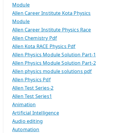
Module
Allen Career Institute Kota Physics
Module
Allen Career Institute Physics Race
Allen Chemistry Pdf
Allen Kota RACE Physics Pdf
Allen Physics Module Solution Part-1
Allen Physics Module Solution Part-2
Allen physics module solutions pdf
Allen Physics Pdf
Allen Test Series-2
Allen Test Series1
Animation
Artificial Intelligence
Audio editing
Automation