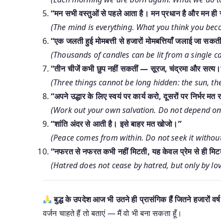
“मन सभी वस्तुओं से पहले आता है। मन प्रधान है और मन ही
(The mind is everything. What you think you bec
“एक जलती हुई मोमबत्ती से हजारों मोमबत्तियाँ जलाई जा सकती 
(Thousands of candles can be lit from a single ca
“तीन चीजें कभी छुप नहीं सकतीं — सूरज, चंद्रमा और सत्य
(Three things cannot be long hidden: the sun, th
“अपने उद्धार के लिए स्वयं पर कार्य करो, दूसरों पर निर्भर मत
(Work out your own salvation. Do not depend on
“शांति अंदर से आती है। इसे बाहर मत खोजो।”
(Peace comes from within. Do not seek it without
“नफरत से नफरत कभी नहीं मिटती, यह केवल प्रेम से ही मिट
(Hatred does not cease by hatred, but only by love;
बुद्ध के उपदेश आज भी उतने ही प्रासंगिक हैं जितने हजारों वर्
वर्जन चाहते हैं तो बताएं — मैं वो भी बना सकता हूँ।