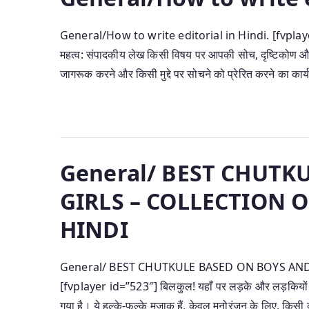
General/How to write editorial in Hindi. [fvplayer
महत्व: संपादकीय लेख किसी विषय पर आपकी सोच, दृष्टिकोण और व
जागरूक करने और किसी मुद्दे पर सोचने को प्रेरित करने का का
General/ BEST CHUTK
GIRLS – COLLECTION 
HINDI
General/ BEST CHUTKULE BASED ON BOYS AND
[fvplayer id=”523″] बिलकुल! यहाँ पर लड़के और लड़कियों प
गया है। ये हल्के-फुल्के मज़ाक हैं, केवल मनोरंजन के लिए, किसी क