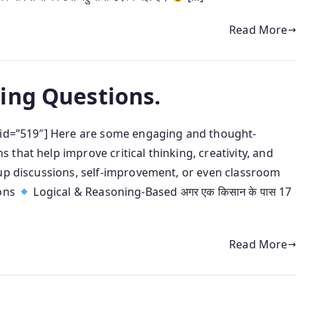
Read More
ing Questions.
r id=”519″] Here are some engaging and thought-
that help improve critical thinking, creativity, and
oup discussions, self-improvement, or even classroom
ions
Logical & Reasoning-Based अगर एक किसान के पास 17
Read More