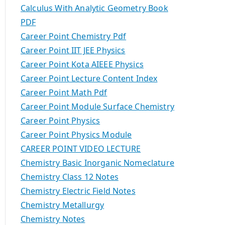
Calculus With Analytic Geometry Book
PDF
Career Point Chemistry Pdf
Career Point IIT JEE Physics
Career Point Kota AIEEE Physics
Career Point Lecture Content Index
Career Point Math Pdf
Career Point Module Surface Chemistry
Career Point Physics
Career Point Physics Module
CAREER POINT VIDEO LECTURE
Chemistry Basic Inorganic Nomeclature
Chemistry Class 12 Notes
Chemistry Electric Field Notes
Chemistry Metallurgy
Chemistry Notes