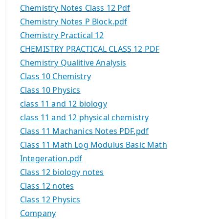
Chemistry Notes Class 12 Pdf
Chemistry Notes P Block.pdf
Chemistry Practical 12
CHEMISTRY PRACTICAL CLASS 12 PDF
Chemistry Qualitive Analysis
Class 10 Chemistry
Class 10 Physics
class 11 and 12 biology
class 11 and 12 physical chemistry
Class 11 Machanics Notes PDF.pdf
Class 11 Math Log Modulus Basic Math
Integeration.pdf
Class 12 biology notes
Class 12 notes
Class 12 Physics
Company