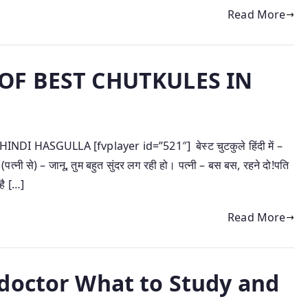
Read More
 OF BEST CHUTKULES IN
HASGULLA [fvplayer id=”521″] बेस्ट चुटकुले हिंदी में –
 (पत्नी से) – जानू, तुम बहुत सुंदर लग रही हो। पत्नी – बस बस, रहने दो!पति
 है […]
Read More
doctor What to Study and