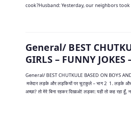
cook?Husband: Yesterday, our neighbors took 
General/ BEST CHUTK
GIRLS – FUNNY JOKES –
General/ BEST CHUTKULE BASED ON BOYS AND GI
मजेदार लड़के और लड़कियों पर चुटकुले – भाग 2 1. लड़के और लड
अच्छा? तो मेरे बिना रहकर दिखाओ! लड़का: यही तो कह रहा हूँ, 