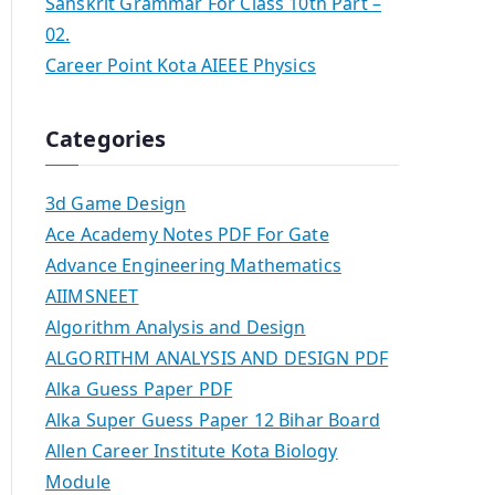
Sanskrit Grammar For Class 10th Part –
02.
Career Point Kota AIEEE Physics
Categories
3d Game Design
Ace Academy Notes PDF For Gate
Advance Engineering Mathematics
AIIMSNEET
Algorithm Analysis and Design
ALGORITHM ANALYSIS AND DESIGN PDF
Alka Guess Paper PDF
Alka Super Guess Paper 12 Bihar Board
Allen Career Institute Kota Biology
Module