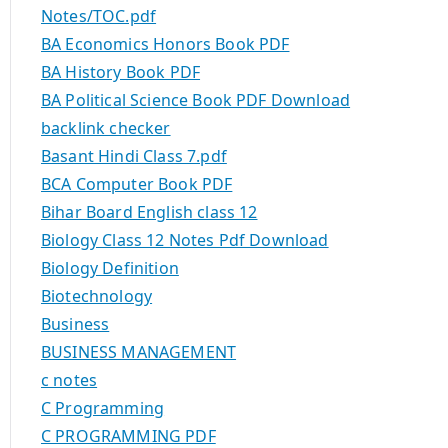
Notes/TOC.pdf
BA Economics Honors Book PDF
BA History Book PDF
BA Political Science Book PDF Download
backlink checker
Basant Hindi Class 7.pdf
BCA Computer Book PDF
Bihar Board English class 12
Biology Class 12 Notes Pdf Download
Biology Definition
Biotechnology
Business
BUSINESS MANAGEMENT
c notes
C Programming
C PROGRAMMING PDF