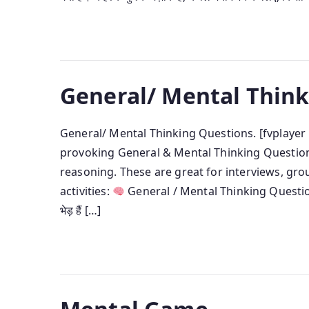
General/ Mental Think
General/ Mental Thinking Questions. [fvplaye
provoking General & Mental Thinking Questions 
reasoning. These are great for interviews, gr
activities:
General / Mental Thinking Quest
भेड़ हैं […]