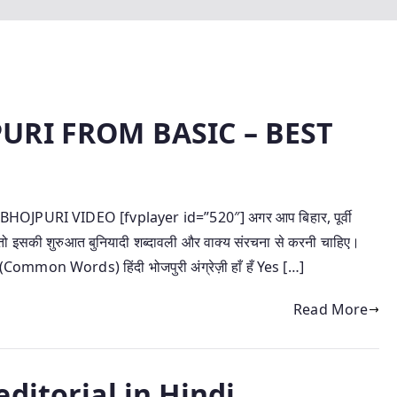
URI FROM BASIC – BEST
PURI VIDEO [fvplayer id=”520″] अगर आप बिहार, पूर्वी
, तो इसकी शुरुआत बुनियादी शब्दावली और वाक्य संरचना से करनी चाहिए।
 (Common Words) हिंदी भोजपुरी अंग्रेज़ी हाँ हँ Yes […]
Read More
ditorial in Hindi.