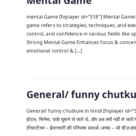
Mental Game
mental Game [fvplayer id=”518″] Mental Game:
game refers to strategies, techniques, and ex
control, and confidence in various fields like s
Strong Mental Game Enhances focus & concent
emotional control & […]
General/ funny chutkul
General/ funny chutkule in hindi [fvplayer id=”525″] मज़
होटल, सिनेमा, पार्क घुमाने ले जाते थे, और अब क्यों नहीं ले जाते
टीचरटीचर – ईमानदारी की परिभाषा बताओ।बच्चा – जो चीज़ हम