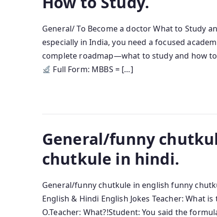
How to Study.
General/ To Become a doctor What to Study and
especially in India, you need a focused academi
complete roadmap—what to study and how to 
Full Form: MBBS = […]
General/funny chutkul
chutkule in hindi.
General/funny chutkule in english funny chutkule
English & Hindi English Jokes Teacher: What is
O.Teacher: What?!Student: You said the formula