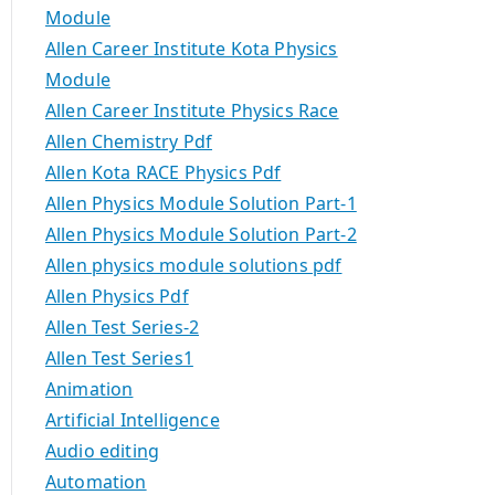
Module
Allen Career Institute Kota Physics
Module
Allen Career Institute Physics Race
Allen Chemistry Pdf
Allen Kota RACE Physics Pdf
Allen Physics Module Solution Part-1
Allen Physics Module Solution Part-2
Allen physics module solutions pdf
Allen Physics Pdf
Allen Test Series-2
Allen Test Series1
Animation
Artificial Intelligence
Audio editing
Automation