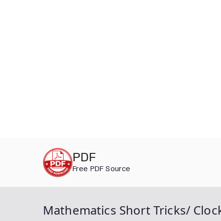
Skip
PDF
to
Free PDF Source
content
Mathematics Short Tricks/ Clock