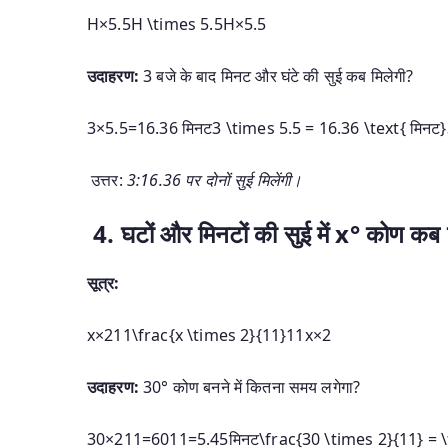
H×5.5H \times 5.5
H
×
5.5
उदाहरण:
3 बजे के बाद मिनट और घंटे की सुई कब मिलेगी?
3×5.5=16.36 मिनट3 \times 5.5 = 16.36 \text{ मिनट}
उत्तर:
3:16.36 पर दोनों सुई मिलेंगी।
4. घटों और मिनटों की सुई में x° कोण कब 
सूत्र:
x×211\frac{x \times 2}{11}
11
x
×
2
उदाहरण:
30° कोण बनने में कितना समय लगेगा?
30×211=6011=5.45मिनट\frac{30 \times 2}{11} = \f