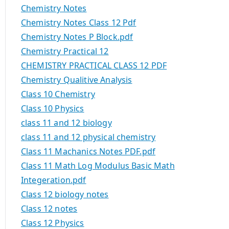
Chemistry Notes
Chemistry Notes Class 12 Pdf
Chemistry Notes P Block.pdf
Chemistry Practical 12
CHEMISTRY PRACTICAL CLASS 12 PDF
Chemistry Qualitive Analysis
Class 10 Chemistry
Class 10 Physics
class 11 and 12 biology
class 11 and 12 physical chemistry
Class 11 Machanics Notes PDF.pdf
Class 11 Math Log Modulus Basic Math
Integeration.pdf
Class 12 biology notes
Class 12 notes
Class 12 Physics