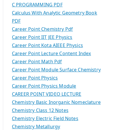
C PROGRAMMING PDF
Calculus With Analytic Geometry Book
PDF
Career Point Chemistry Pdf
Career Point IIT JEE Physics
Career Point Kota AIEEE Physics
Career Point Lecture Content Index
Career Point Math Pdf
Career Point Module Surface Chemistry
Career Point Physics
Career Point Physics Module
CAREER POINT VIDEO LECTURE
Chemistry Basic Inorganic Nomeclature
Chemistry Class 12 Notes
Chemistry Electric Field Notes
Chemistry Metallurgy