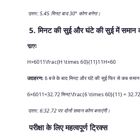
उत्तर:
5.45 मिनट बाद 30° कोण बनेगा।
5. मिनट की सुई और घंटे की सुई में समान 
सूत्र:
H×6011\frac{H \times 60}{11}
11
H
×
60
उदाहरण:
6 बजे के बाद मिनट और घंटे की सुई फिर से कब समान
6×6011=32.72 मिनट\frac{6 \times 60}{11} = 32.72 
उत्तर:
6:32.72 पर दोनों समान कोण बनाएंगी।
परीक्षा के लिए महत्वपूर्ण ट्रिक्स