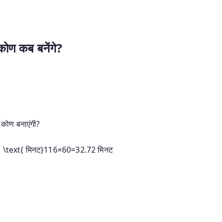
कोण कब बनेंगे?
 कोण बनाएंगी?
\text{ मिनट}
116
×
60
=
32.72
मिनट