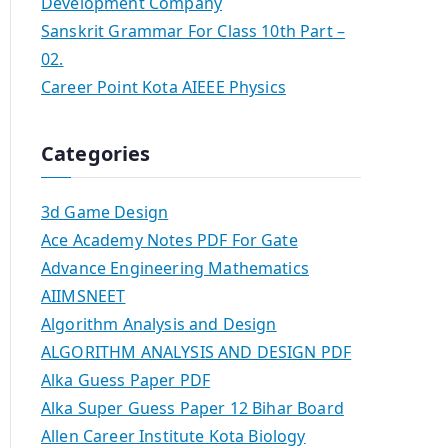
Development Company
Sanskrit Grammar For Class 10th Part –
02.
Career Point Kota AIEEE Physics
Categories
3d Game Design
Ace Academy Notes PDF For Gate
Advance Engineering Mathematics
AIIMSNEET
Algorithm Analysis and Design
ALGORITHM ANALYSIS AND DESIGN PDF
Alka Guess Paper PDF
Alka Super Guess Paper 12 Bihar Board
Allen Career Institute Kota Biology