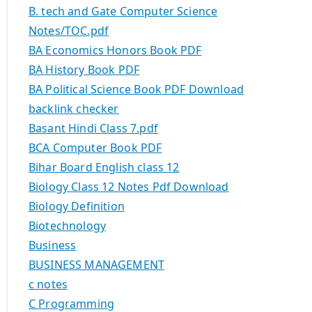
B. tech and Gate Computer Science
Notes/TOC.pdf
BA Economics Honors Book PDF
BA History Book PDF
BA Political Science Book PDF Download
backlink checker
Basant Hindi Class 7.pdf
BCA Computer Book PDF
Bihar Board English class 12
Biology Class 12 Notes Pdf Download
Biology Definition
Biotechnology
Business
BUSINESS MANAGEMENT
c notes
C Programming