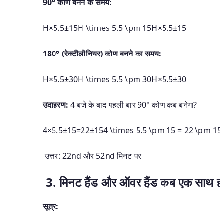
90° कोण बनने के समय:
H×5.5±15H \times 5.5 \pm 15
H
×
5.5
±
15
180° (रेक्टीलीनियर) कोण बनने का समय:
H×5.5±30H \times 5.5 \pm 30
H
×
5.5
±
30
उदाहरण:
4 बजे के बाद पहली बार 90° कोण कब बनेगा?
4×5.5±15=22±154 \times 5.5 \pm 15 = 22 \pm 1
उत्तर: 22nd और 52nd मिनट पर
3. मिनट हैंड और ऑवर हैंड कब एक साथ हो
सूत्र: