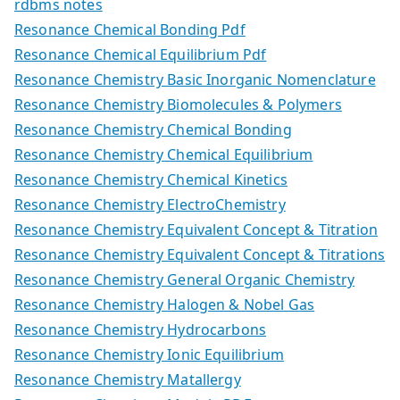
rdbms notes
Resonance Chemical Bonding Pdf
Resonance Chemical Equilibrium Pdf
Resonance Chemistry Basic Inorganic Nomenclature
Resonance Chemistry Biomolecules & Polymers
Resonance Chemistry Chemical Bonding
Resonance Chemistry Chemical Equilibrium
Resonance Chemistry Chemical Kinetics
Resonance Chemistry ElectroChemistry
Resonance Chemistry Equivalent Concept & Titration
Resonance Chemistry Equivalent Concept & Titrations
Resonance Chemistry General Organic Chemistry
Resonance Chemistry Halogen & Nobel Gas
Resonance Chemistry Hydrocarbons
Resonance Chemistry Ionic Equilibrium
Resonance Chemistry Matallergy