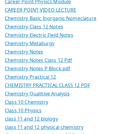
Career Point Physics Module
CAREER POINT VIDEO LECTURE
Chemistry Basic Inorganic Nomeclature
Chemistry Class 12 Notes
Chemistry Electric Field Notes
Chemistry Metallurgy
Chemistry Notes
Chemistry Notes Class 12 Pdf
Chemistry Notes P Block.pdf
Chemistry Practical 12
CHEMISTRY PRACTICAL CLASS 12 PDF
Chemistry Qualitive Analysis
Class 10 Chemistry
Class 10 Physics
class 11 and 12 biology
class 11 and 12 physical chemistry