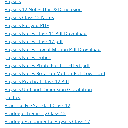
Physics
Physics 12 Notes Unit & Dimension
Physics Class 12 Notes
Physics For you PDF
Physics Notes Class 11 Pdf Download
Physics Notes Class 12.pdf
Physics Notes Law of Motion Pdf Download
physics Notes Optics
Physics Notes Photo Electric Effect.pdf
Physics Notes Rotation Motion Pdf Download
Physics Practical Class-12 Pdf
Physics Unit and Dimension Gravitation
politics
Practical File Sanskrit Class 12
Pradeep Chemistry Class 12
Pradeep Fundamental Physics Class 12