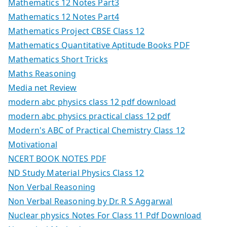
Mathematics 12 Notes Part3
Mathematics 12 Notes Part4
Mathematics Project CBSE Class 12
Mathematics Quantitative Aptitude Books PDF
Mathematics Short Tricks
Maths Reasoning
Media net Review
modern abc physics class 12 pdf download
modern abc physics practical class 12 pdf
Modern's ABC of Practical Chemistry Class 12
Motivational
NCERT BOOK NOTES PDF
ND Study Material Physics Class 12
Non Verbal Reasoning
Non Verbal Reasoning by Dr. R S Aggarwal
Nuclear physics Notes For Class 11 Pdf Download