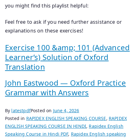
you might find this playlist helpful:
Feel free to ask if you need further assistance or
explanations on these exercises!
Exercise 100 &amp; 101 (Advanced
Learner’s) Solution of Oxford
Translation
John Eastwood — Oxford Practice
Grammar with Answers
By
latestpdf
Posted on
June 4, 2026
Posted in
RAPIDEX ENGLISH SPEAKING COURSE
,
RAPIDEX
ENGLISH SPEAKING COURSE IN HINDI
,
Rapidex English
Speaking Course in Hindi PDF
,
Rapidex English speaking