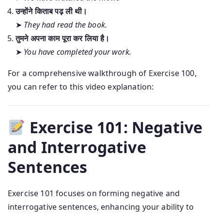
उन्होंने किताब पढ़ ली थी।
➤
They had read the book.
तुमने अपना काम पूरा कर लिया है।
➤
You have completed your work.
For a comprehensive walkthrough of Exercise 100,
you can refer to this video explanation:
Exercise 101: Negative
and Interrogative
Sentences
Exercise 101 focuses on forming negative and
interrogative sentences, enhancing your ability to