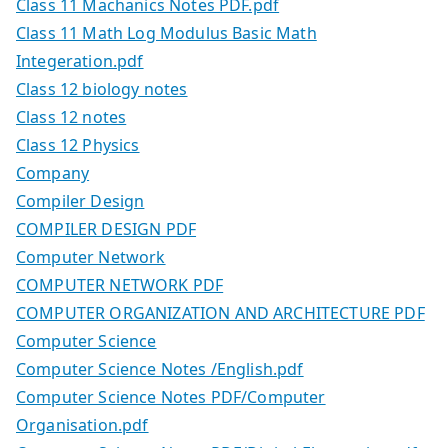
Class 11 Machanics Notes PDF.pdf
Class 11 Math Log Modulus Basic Math
Integeration.pdf
Class 12 biology notes
Class 12 notes
Class 12 Physics
Company
Compiler Design
COMPILER DESIGN PDF
Computer Network
COMPUTER NETWORK PDF
COMPUTER ORGANIZATION AND ARCHITECTURE PDF
Computer Science
Computer Science Notes /English.pdf
Computer Science Notes PDF/Computer
Organisation.pdf