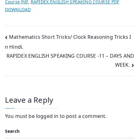
Course Pdf
,
RAPIDEX ENGLISH SPEAKING COURSE PDF
DOWNLOAD
Post
Mathematics Short Tricks/ Clock Reasoning Tricks I
n Hindi.
navigation
RAPIDEX ENGLISH SPEAKING COURSE -11 – DAYS AND
WEEK.
Leave a Reply
You must be
logged in
to post a comment.
Search