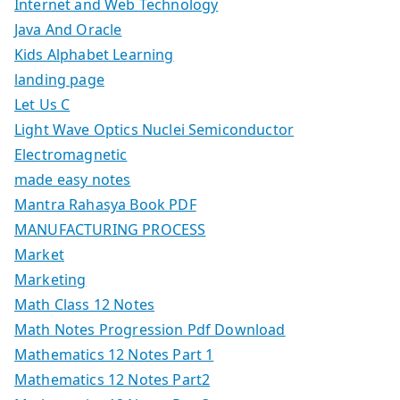
Internet and Web Technology
Java And Oracle
Kids Alphabet Learning
landing page
Let Us C
Light Wave Optics Nuclei Semiconductor
Electromagnetic
made easy notes
Mantra Rahasya Book PDF
MANUFACTURING PROCESS
Market
Marketing
Math Class 12 Notes
Math Notes Progression Pdf Download
Mathematics 12 Notes Part 1
Mathematics 12 Notes Part2