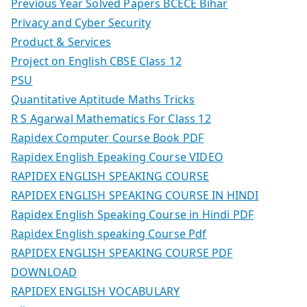
Previous Year Solved Papers BCECE Bihar
Privacy and Cyber Security
Product & Services
Project on English CBSE Class 12
PSU
Quantitative Aptitude Maths Tricks
R S Agarwal Mathematics For Class 12
Rapidex Computer Course Book PDF
Rapidex English Epeaking Course VIDEO
RAPIDEX ENGLISH SPEAKING COURSE
RAPIDEX ENGLISH SPEAKING COURSE IN HINDI
Rapidex English Speaking Course in Hindi PDF
Rapidex English speaking Course Pdf
RAPIDEX ENGLISH SPEAKING COURSE PDF
DOWNLOAD
RAPIDEX ENGLISH VOCABULARY