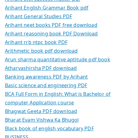
Arihant English Grammar Book pdf
Arihant General Studies PDF
Arihant neet books PDF free download
Arihant reasoning book PDF Download
Arihant rrb ntpc book PDF
Arithmetic book pdf download
Arun sharma quantitative aptitude pdf book
Atharvashirsha PDF download
Banking awareness PDF by Arihant
Basic science and engineering PDF
BCA Full Form in English: What is Bachelor of
computer Application course
Bhagwat Geeta PDF download
Bharat Evam Vishwa Ka Bhugol
Black book of english vocabulary PDF
BUSINESS