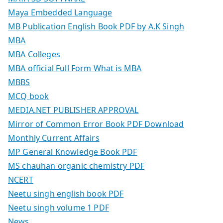
Maya Embedded Language
MB Publication English Book PDF by A.K Singh
MBA
MBA Colleges
MBA official Full Form What is MBA
MBBS
MCQ book
MEDIA.NET PUBLISHER APPROVAL
Mirror of Common Error Book PDF Download
Monthly Current Affairs
MP General Knowledge Book PDF
MS chauhan organic chemistry PDF
NCERT
Neetu singh english book PDF
Neetu singh volume 1 PDF
News