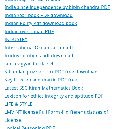
India since independence by bipin chandra PDF
India Year book PDF download
Indian Polity Pdf download book
Indian rivers map PDF
INDUSTRY
International Organization pdf
Irodov solutions pdf download
Jantu vigyan book PDF
K kundan puzzle book PDF free download
Key to wren and martin PDF free
Latest SSC Kiran Mathematics Book
Lexicon for ethics integrity and aptitude PDF
LIFE & STYLE
LMV NT license Full Form & different classes of
License
Logical Reasoning PDF