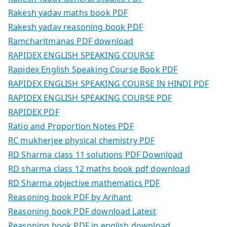
Rakesh yadav maths book PDF
Rakesh yadav reasoning book PDF
Ramcharitmanas PDF download
RAPIDEX ENGLISH SPEAKING COURSE
Rapidex English Speaking Course Book PDF
RAPIDEX ENGLISH SPEAKING COURSE IN HINDI PDF
RAPIDEX ENGLISH SPEAKING COURSE PDF
RAPIDEX PDF
Ratio and Proportion Notes PDF
RC mukherjee physical chemistry PDF
RD Sharma class 11 solutions PDF Download
RD sharma class 12 maths book pdf download
RD Sharma objective mathematics PDF
Reasoning book PDF by Arihant
Reasoning book PDF download Latest
Reasoning book PDF in english download