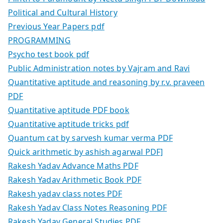
Political and Cultural History
Previous Year Papers pdf
PROGRAMMING
Psycho test book pdf
Public Administration notes by Vajram and Ravi
Quantitative aptitude and reasoning by r.v. praveen
PDF
Quantitative aptitude PDF book
Quantitative aptitude tricks pdf
Quantum cat by sarvesh kumar verma PDF
Quick arithmetic by ashish agarwal PDF]
Rakesh Yadav Advance Maths PDF
Rakesh Yadav Arithmetic Book PDF
Rakesh yadav class notes PDF
Rakesh Yadav Class Notes Reasoning PDF
Rakesh Yadav General Studies PDF