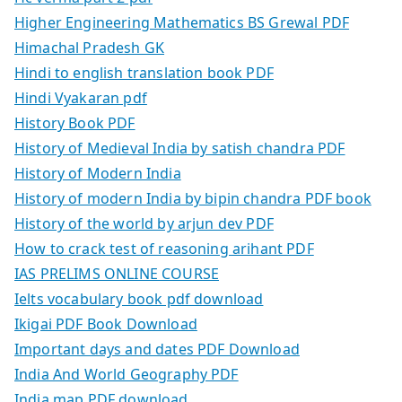
Higher Engineering Mathematics BS Grewal PDF
Himachal Pradesh GK
Hindi to english translation book PDF
Hindi Vyakaran pdf
History Book PDF
History of Medieval India by satish chandra PDF
History of Modern India
History of modern India by bipin chandra PDF book
History of the world by arjun dev PDF
How to crack test of reasoning arihant PDF
IAS PRELIMS ONLINE COURSE
Ielts vocabulary book pdf download
Ikigai PDF Book Download
Important days and dates PDF Download
India And World Geography PDF
India map PDF download