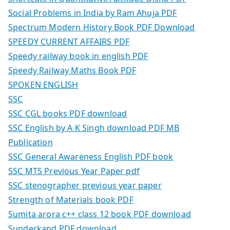
Social Problems in India by Ram Ahuja PDF
Spectrum Modern History Book PDF Download
SPEEDY CURRENT AFFAIRS PDF
Speedy railway book in english PDF
Speedy Railway Maths Book PDF
SPOKEN ENGLISH
SSC
SSC CGL books PDF download
SSC English by A K Singh download PDF MB
Publication
SSC General Awareness English PDF book
SSC MTS Previous Year Paper pdf
SSC stenographer previous year paper
Strength of Materials book PDF
Sumita arora c++ class 12 book PDF download
Sunderkand PDF download