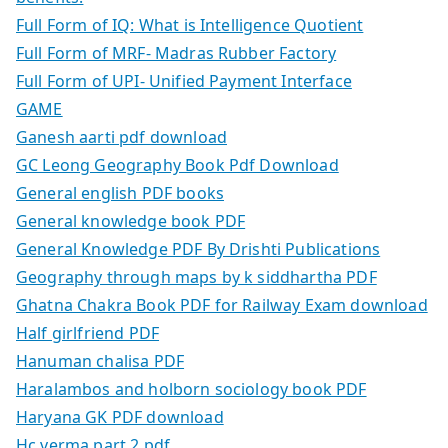
Full Form of IQ: What is Intelligence Quotient
Full Form of MRF- Madras Rubber Factory
Full Form of UPI- Unified Payment Interface
GAME
Ganesh aarti pdf download
GC Leong Geography Book Pdf Download
General english PDF books
General knowledge book PDF
General Knowledge PDF By Drishti Publications
Geography through maps by k siddhartha PDF
Ghatna Chakra Book PDF for Railway Exam download
Half girlfriend PDF
Hanuman chalisa PDF
Haralambos and holborn sociology book PDF
Haryana GK PDF download
Hc verma part 2 pdf