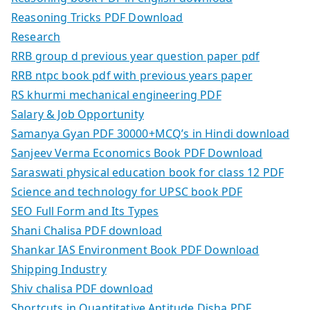
Reasoning Tricks PDF Download
Research
RRB group d previous year question paper pdf
RRB ntpc book pdf with previous years paper
RS khurmi mechanical engineering PDF
Salary & Job Opportunity
Samanya Gyan PDF 30000+MCQ’s in Hindi download
Sanjeev Verma Economics Book PDF Download
Saraswati physical education book for class 12 PDF
Science and technology for UPSC book PDF
SEO Full Form and Its Types
Shani Chalisa PDF download
Shankar IAS Environment Book PDF Download
Shipping Industry
Shiv chalisa PDF download
Shortcuts in Quantitative Aptitude Disha PDF