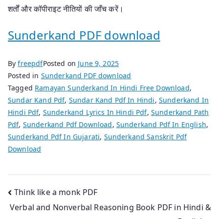
शर्तों और कॉपीराइट नीतियों की जाँच करें।
Sunderkand PDF download
By
freepdf
Posted on
June 9, 2025
Posted in
Sunderkand PDF download
Tagged
Ramayan Sunderkand In Hindi Free Download
,
Sundar Kand Pdf
,
Sundar Kand Pdf In Hindi
,
Sunderkand In
Hindi Pdf
,
Sunderkand Lyrics In Hindi Pdf
,
Sunderkand Path
Pdf
,
Sunderkand Pdf Download
,
Sunderkand Pdf In English
,
Sunderkand Pdf In Gujarati
,
Sunderkand Sanskrit Pdf
Download
Post
Think like a monk PDF
Verbal and Nonverbal Reasoning Book PDF in Hindi &
navigation