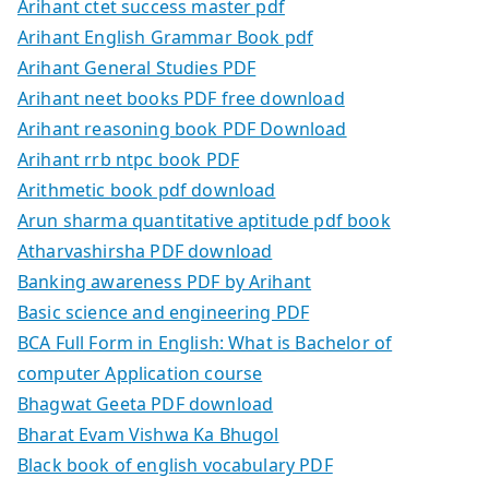
Arihant ctet success master pdf
Arihant English Grammar Book pdf
Arihant General Studies PDF
Arihant neet books PDF free download
Arihant reasoning book PDF Download
Arihant rrb ntpc book PDF
Arithmetic book pdf download
Arun sharma quantitative aptitude pdf book
Atharvashirsha PDF download
Banking awareness PDF by Arihant
Basic science and engineering PDF
BCA Full Form in English: What is Bachelor of
computer Application course
Bhagwat Geeta PDF download
Bharat Evam Vishwa Ka Bhugol
Black book of english vocabulary PDF