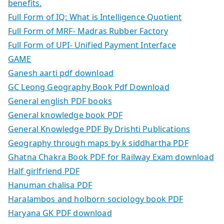
benefits.
Full Form of IQ: What is Intelligence Quotient
Full Form of MRF- Madras Rubber Factory
Full Form of UPI- Unified Payment Interface
GAME
Ganesh aarti pdf download
GC Leong Geography Book Pdf Download
General english PDF books
General knowledge book PDF
General Knowledge PDF By Drishti Publications
Geography through maps by k siddhartha PDF
Ghatna Chakra Book PDF for Railway Exam download
Half girlfriend PDF
Hanuman chalisa PDF
Haralambos and holborn sociology book PDF
Haryana GK PDF download