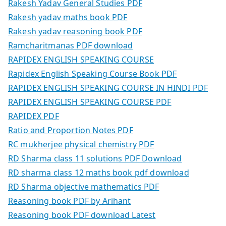
Rakesh Yadav General Studies PDF
Rakesh yadav maths book PDF
Rakesh yadav reasoning book PDF
Ramcharitmanas PDF download
RAPIDEX ENGLISH SPEAKING COURSE
Rapidex English Speaking Course Book PDF
RAPIDEX ENGLISH SPEAKING COURSE IN HINDI PDF
RAPIDEX ENGLISH SPEAKING COURSE PDF
RAPIDEX PDF
Ratio and Proportion Notes PDF
RC mukherjee physical chemistry PDF
RD Sharma class 11 solutions PDF Download
RD sharma class 12 maths book pdf download
RD Sharma objective mathematics PDF
Reasoning book PDF by Arihant
Reasoning book PDF download Latest