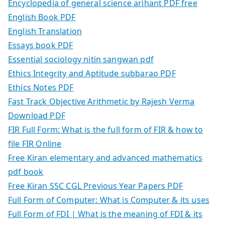
Encyclopedia of general science arihant PDF free
English Book PDF
English Translation
Essays book PDF
Essential sociology nitin sangwan pdf
Ethics Integrity and Aptitude subbarao PDF
Ethics Notes PDF
Fast Track Objective Arithmetic by Rajesh Verma
Download PDF
FIR Full Form: What is the full form of FIR & how to
file FIR Online
Free Kiran elementary and advanced mathematics
pdf book
Free Kiran SSC CGL Previous Year Papers PDF
Full Form of Computer: What is Computer & its uses
Full Form of FDI | What is the meaning of FDI & its