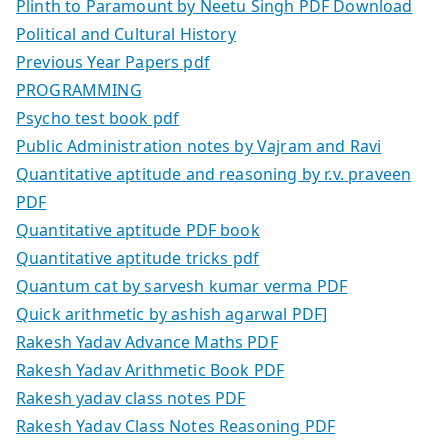
Plinth to Paramount by Neetu Singh PDF Download
Political and Cultural History
Previous Year Papers pdf
PROGRAMMING
Psycho test book pdf
Public Administration notes by Vajram and Ravi
Quantitative aptitude and reasoning by r.v. praveen
PDF
Quantitative aptitude PDF book
Quantitative aptitude tricks pdf
Quantum cat by sarvesh kumar verma PDF
Quick arithmetic by ashish agarwal PDF]
Rakesh Yadav Advance Maths PDF
Rakesh Yadav Arithmetic Book PDF
Rakesh yadav class notes PDF
Rakesh Yadav Class Notes Reasoning PDF