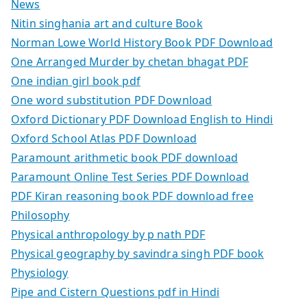
News
Nitin singhania art and culture Book
Norman Lowe World History Book PDF Download
One Arranged Murder by chetan bhagat PDF
One indian girl book pdf
One word substitution PDF Download
Oxford Dictionary PDF Download English to Hindi
Oxford School Atlas PDF Download
Paramount arithmetic book PDF download
Paramount Online Test Series PDF Download
PDF Kiran reasoning book PDF download free
Philosophy
Physical anthropology by p nath PDF
Physical geography by savindra singh PDF book
Physiology
Pipe and Cistern Questions pdf in Hindi