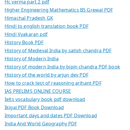
Hc verma part 2 pdf
Higher Engineering Mathematics BS Grewal PDF
Himachal Pradesh GK
Hindi to english translation book PDF
Hindi Vyakaran pdf
History Book PDF
History of Medieval India by satish chandra PDF
History of Modern India
History of modern India by bipin chandra PDF book
History of the world by arjun dev PDF
How to crack test of reasoning arihant PDF
IAS PRELIMS ONLINE COURSE
Ielts vocabulary book pdf download
Ikigai PDF Book Download
Important days and dates PDF Download
India And World Geography PDF