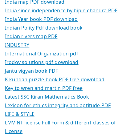
India map PDF download
India since independence by bipin chandra PDF
India Year book PDF download
Indian Polity Pdf download book
Indian rivers map PDF
INDUSTRY
International Organization pdf
Irodov solutions pdf download
Jantu vigyan book PDF
K kundan puzzle book PDF free download
Key to wren and martin PDF free
Latest SSC Kiran Mathematics Book
Lexicon for ethics integrity and aptitude PDF
LIFE & STYLE
LMV NT license Full Form & different classes of
License