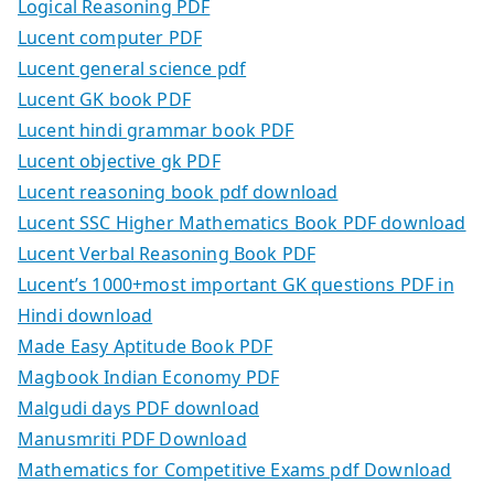
Logical Reasoning PDF
Lucent computer PDF
Lucent general science pdf
Lucent GK book PDF
Lucent hindi grammar book PDF
Lucent objective gk PDF
Lucent reasoning book pdf download
Lucent SSC Higher Mathematics Book PDF download
Lucent Verbal Reasoning Book PDF
Lucent’s 1000+most important GK questions PDF in
Hindi download
Made Easy Aptitude Book PDF
Magbook Indian Economy PDF
Malgudi days PDF download
Manusmriti PDF Download
Mathematics for Competitive Exams pdf Download