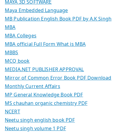
MAYA 3D SOFTWARE
Maya Embedded Language
MB Publication English Book PDF by A.K Singh
MBA
MBA Colleges
MBA official Full Form What is MBA
MBBS
MCQ book
MEDIA.NET PUBLISHER APPROVAL
Mirror of Common Error Book PDF Download
Monthly Current Affairs
MP General Knowledge Book PDF
MS chauhan organic chemistry PDF
NCERT
Neetu singh english book PDF
Neetu singh volume 1 PDF