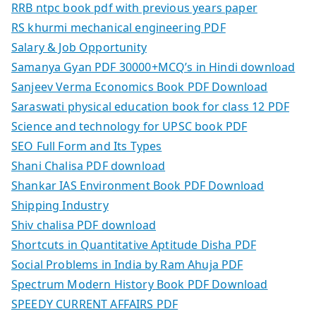
RRB ntpc book pdf with previous years paper
RS khurmi mechanical engineering PDF
Salary & Job Opportunity
Samanya Gyan PDF 30000+MCQ’s in Hindi download
Sanjeev Verma Economics Book PDF Download
Saraswati physical education book for class 12 PDF
Science and technology for UPSC book PDF
SEO Full Form and Its Types
Shani Chalisa PDF download
Shankar IAS Environment Book PDF Download
Shipping Industry
Shiv chalisa PDF download
Shortcuts in Quantitative Aptitude Disha PDF
Social Problems in India by Ram Ahuja PDF
Spectrum Modern History Book PDF Download
SPEEDY CURRENT AFFAIRS PDF