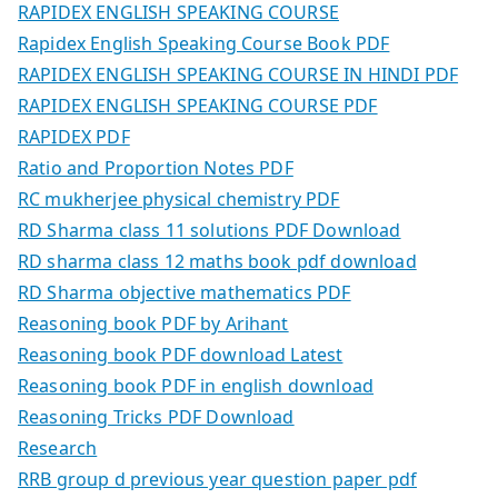
RAPIDEX ENGLISH SPEAKING COURSE
Rapidex English Speaking Course Book PDF
RAPIDEX ENGLISH SPEAKING COURSE IN HINDI PDF
RAPIDEX ENGLISH SPEAKING COURSE PDF
RAPIDEX PDF
Ratio and Proportion Notes PDF
RC mukherjee physical chemistry PDF
RD Sharma class 11 solutions PDF Download
RD sharma class 12 maths book pdf download
RD Sharma objective mathematics PDF
Reasoning book PDF by Arihant
Reasoning book PDF download Latest
Reasoning book PDF in english download
Reasoning Tricks PDF Download
Research
RRB group d previous year question paper pdf