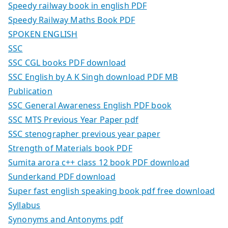
Speedy railway book in english PDF
Speedy Railway Maths Book PDF
SPOKEN ENGLISH
SSC
SSC CGL books PDF download
SSC English by A K Singh download PDF MB
Publication
SSC General Awareness English PDF book
SSC MTS Previous Year Paper pdf
SSC stenographer previous year paper
Strength of Materials book PDF
Sumita arora c++ class 12 book PDF download
Sunderkand PDF download
Super fast english speaking book pdf free download
Syllabus
Synonyms and Antonyms pdf