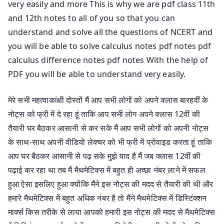
very easily and more This is why we are pdf class 11th
and 12th notes to all of you so that you can
understand and solve all the questions of NCERT and
you will be able to solve calculus notes pdf notes pdf
calculus difference notes pdf notes With the help of
PDF you will be able to understand very easily.
मेरे सभी महत्वाकांक्षी दोस्तों मैं आप सभी लोगों को अपने क्लास बारहवीं के
नोट्स को फ्री में दे रहा हूं ताकि आप सभी लोग अपने क्लास 12वीं की
तैयारी घर बैठकर आसानी से कर सके मैं आप सभी लोगों को अपनी नोट्स
के साथ-साथ अपनी वीडियो लेक्चर को भी फ्री में प्रोवाइड करता हूं ताकि
आप घर बैठकर आसानी से पढ़ सके मुझे याद है मैं जब क्लास 12वीं की
पढ़ाई कर रहा था तब मैं मैथमेटिक्स में बहुत ही अच्छा नंबर लाने में सफल
हुआ ऐसा इसलिए हुआ क्योंकि मैंने इस नोट्स की मदद से तैयारी की थी और
हमारे मैथमेटिक्स में बहुत अधिक नंबर है तो मैंने मैथमेटिक्स में डिस्टिंक्शन
मार्क्स किस तरीके से लाया आपको हमारी इस नोट्स की मदद से मैथमेटिक्स