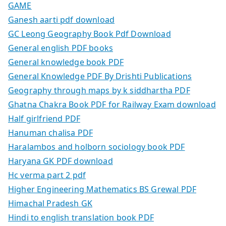
GAME
Ganesh aarti pdf download
GC Leong Geography Book Pdf Download
General english PDF books
General knowledge book PDF
General Knowledge PDF By Drishti Publications
Geography through maps by k siddhartha PDF
Ghatna Chakra Book PDF for Railway Exam download
Half girlfriend PDF
Hanuman chalisa PDF
Haralambos and holborn sociology book PDF
Haryana GK PDF download
Hc verma part 2 pdf
Higher Engineering Mathematics BS Grewal PDF
Himachal Pradesh GK
Hindi to english translation book PDF