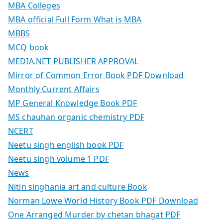
MBA Colleges
MBA official Full Form What is MBA
MBBS
MCQ book
MEDIA.NET PUBLISHER APPROVAL
Mirror of Common Error Book PDF Download
Monthly Current Affairs
MP General Knowledge Book PDF
MS chauhan organic chemistry PDF
NCERT
Neetu singh english book PDF
Neetu singh volume 1 PDF
News
Nitin singhania art and culture Book
Norman Lowe World History Book PDF Download
One Arranged Murder by chetan bhagat PDF