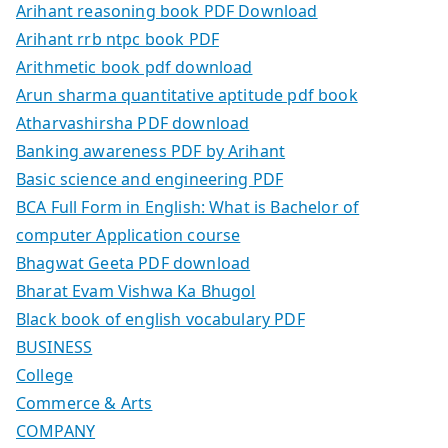
Arihant reasoning book PDF Download
Arihant rrb ntpc book PDF
Arithmetic book pdf download
Arun sharma quantitative aptitude pdf book
Atharvashirsha PDF download
Banking awareness PDF by Arihant
Basic science and engineering PDF
BCA Full Form in English: What is Bachelor of
computer Application course
Bhagwat Geeta PDF download
Bharat Evam Vishwa Ka Bhugol
Black book of english vocabulary PDF
BUSINESS
College
Commerce & Arts
COMPANY