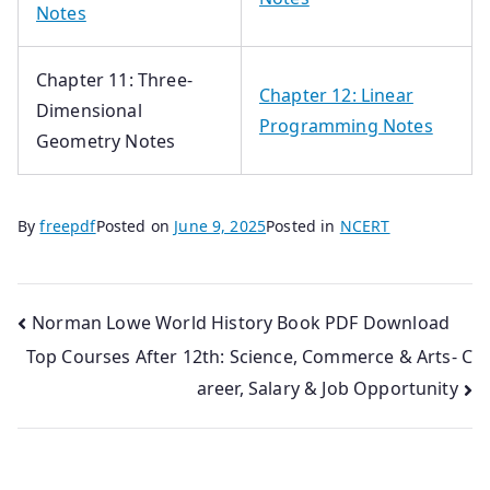
Notes
Chapter 11: Three-
Chapter 12: Linear
Dimensional
Programming Notes
Geometry Notes
By
freepdf
Posted on
June 9, 2025
Posted in
NCERT
Post
Norman Lowe World History Book PDF Download
Top Courses After 12th: Science, Commerce & Arts- C
navigation
areer, Salary & Job Opportunity