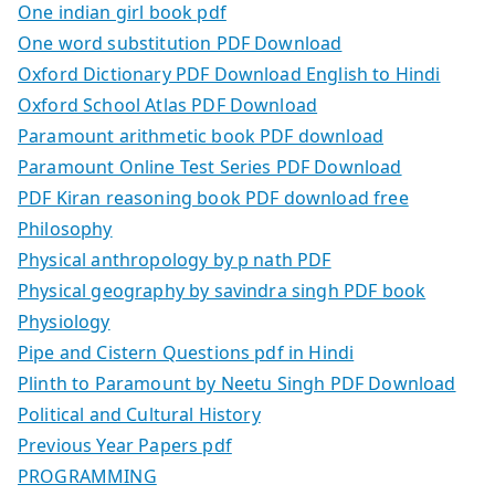
One indian girl book pdf
One word substitution PDF Download
Oxford Dictionary PDF Download English to Hindi
Oxford School Atlas PDF Download
Paramount arithmetic book PDF download
Paramount Online Test Series PDF Download
PDF Kiran reasoning book PDF download free
Philosophy
Physical anthropology by p nath PDF
Physical geography by savindra singh PDF book
Physiology
Pipe and Cistern Questions pdf in Hindi
Plinth to Paramount by Neetu Singh PDF Download
Political and Cultural History
Previous Year Papers pdf
PROGRAMMING