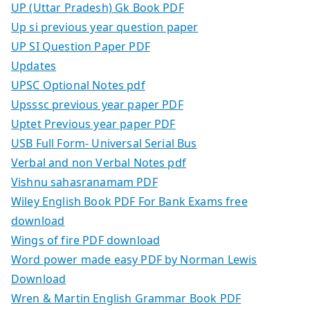
UP (Uttar Pradesh) Gk Book PDF
Up si previous year question paper
UP SI Question Paper PDF
Updates
UPSC Optional Notes pdf
Upsssc previous year paper PDF
Uptet Previous year paper PDF
USB Full Form- Universal Serial Bus
Verbal and non Verbal Notes pdf
Vishnu sahasranamam PDF
Wiley English Book PDF For Bank Exams free
download
Wings of fire PDF download
Word power made easy PDF by Norman Lewis
Download
Wren & Martin English Grammar Book PDF