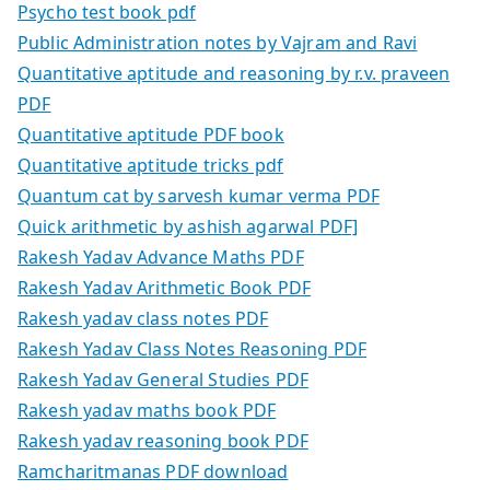
Psycho test book pdf
Public Administration notes by Vajram and Ravi
Quantitative aptitude and reasoning by r.v. praveen
PDF
Quantitative aptitude PDF book
Quantitative aptitude tricks pdf
Quantum cat by sarvesh kumar verma PDF
Quick arithmetic by ashish agarwal PDF]
Rakesh Yadav Advance Maths PDF
Rakesh Yadav Arithmetic Book PDF
Rakesh yadav class notes PDF
Rakesh Yadav Class Notes Reasoning PDF
Rakesh Yadav General Studies PDF
Rakesh yadav maths book PDF
Rakesh yadav reasoning book PDF
Ramcharitmanas PDF download