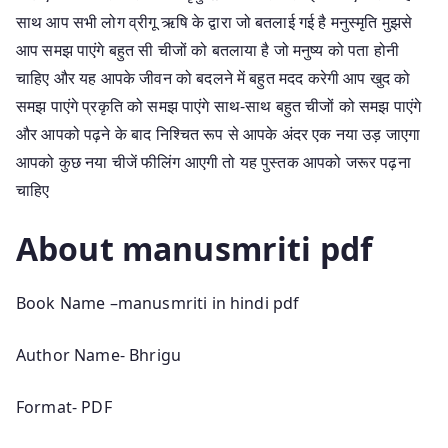
साथ आप सभी लोग व्रीगू ऋषि के द्वारा जो बतलाई गई है मनुस्मृति मुझसे
आप समझ पाएंगे बहुत सी चीजों को बतलाया है जो मनुष्य को पता होनी
चाहिए और यह आपके जीवन को बदलने में बहुत मदद करेगी आप खुद को
समझ पाएंगे प्रकृति को समझ पाएंगे साथ-साथ बहुत चीजों को समझ पाएंगे
और आपको पढ़ने के बाद निश्चित रूप से आपके अंदर एक नया उड़ जाएगा
आपको कुछ नया चीजें फीलिंग आएगी तो यह पुस्तक आपको जरूर पढ़ना
चाहिए
About manusmriti pdf
Book Name –manusmriti in hindi pdf
Author Name- Bhrigu
Format- PDF