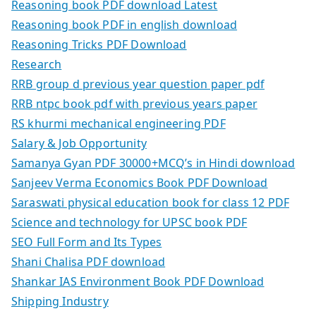
Reasoning book PDF download Latest
Reasoning book PDF in english download
Reasoning Tricks PDF Download
Research
RRB group d previous year question paper pdf
RRB ntpc book pdf with previous years paper
RS khurmi mechanical engineering PDF
Salary & Job Opportunity
Samanya Gyan PDF 30000+MCQ’s in Hindi download
Sanjeev Verma Economics Book PDF Download
Saraswati physical education book for class 12 PDF
Science and technology for UPSC book PDF
SEO Full Form and Its Types
Shani Chalisa PDF download
Shankar IAS Environment Book PDF Download
Shipping Industry