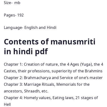
Size- mb
Pages- 192
Language- English and Hindi
Contents of manusmriti
in hindi pdf
Chapter 1: Creation of nature, the 4 Ages (Yuga), the 4
Castes, their professions, superiority of the Brahmins
Chapter 2: Brahmacharya and Service of one’s master
Chapter 3: Marriage Rituals, Memorials for the
ancestors, Shraadh, etc.
Chapter 4: Homely values, Eating laws, 21 stages of
Hell