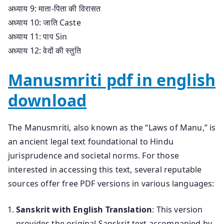
अध्याय 9: माता-पिता की विरासत
अध्याय 10: जाति Caste
अध्याय 11: पाप Sin
अध्याय 12: वेदों की स्तुति
Manusmriti pdf in english
download
The Manusmriti, also known as the “Laws of Manu,” is
an ancient legal text foundational to Hindu
jurisprudence and societal norms. For those
interested in accessing this text, several reputable
sources offer free PDF versions in various languages:
Sanskrit with English Translation
: This version
provides the original Sanskrit text accompanied by