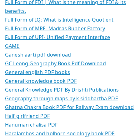
Full Form of FDI | What is the meaning of FDI & its
benefits.
Full Form of IQ: What is Intelligence Quotient
Full Form of MRF- Madras Rubber Factory
Full Form of UPI- Unified Payment Interface
GAME
Ganesh aarti pdf download
GC Leong Geography Book Pdf Download
General english PDF books
General knowledge book PDF
General Knowledge PDF By Drishti Publications
Geography through maps by k siddhartha PDF
Ghatna Chakra Book PDF for Railway Exam download
Half girlfriend PDF
Hanuman chalisa PDF
Haralambos and holborn sociology book PDF