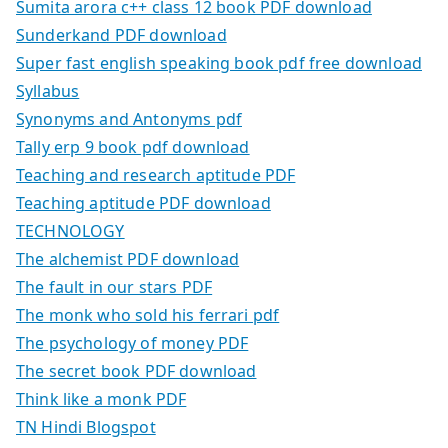
Sumita arora c++ class 12 book PDF download
Sunderkand PDF download
Super fast english speaking book pdf free download
Syllabus
Synonyms and Antonyms pdf
Tally erp 9 book pdf download
Teaching and research aptitude PDF
Teaching aptitude PDF download
TECHNOLOGY
The alchemist PDF download
The fault in our stars PDF
The monk who sold his ferrari pdf
The psychology of money PDF
The secret book PDF download
Think like a monk PDF
TN Hindi Blogspot