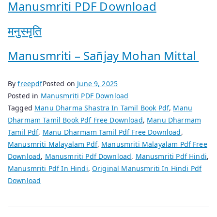
Manusmriti PDF Download
मनुस्मृति
Manusmriti – Sañjay Mohan Mittal
By
freepdf
Posted on
June 9, 2025
Posted in
Manusmriti PDF Download
Tagged
Manu Dharma Shastra In Tamil Book Pdf
,
Manu
Dharmam Tamil Book Pdf Free Download
,
Manu Dharmam
Tamil Pdf
,
Manu Dharmam Tamil Pdf Free Download
,
Manusmriti Malayalam Pdf
,
Manusmriti Malayalam Pdf Free
Download
,
Manusmriti Pdf Download
,
Manusmriti Pdf Hindi
,
Manusmriti Pdf In Hindi
,
Original Manusmriti In Hindi Pdf
Download