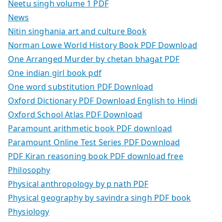
Neetu singh volume 1 PDF
News
Nitin singhania art and culture Book
Norman Lowe World History Book PDF Download
One Arranged Murder by chetan bhagat PDF
One indian girl book pdf
One word substitution PDF Download
Oxford Dictionary PDF Download English to Hindi
Oxford School Atlas PDF Download
Paramount arithmetic book PDF download
Paramount Online Test Series PDF Download
PDF Kiran reasoning book PDF download free
Philosophy
Physical anthropology by p nath PDF
Physical geography by savindra singh PDF book
Physiology