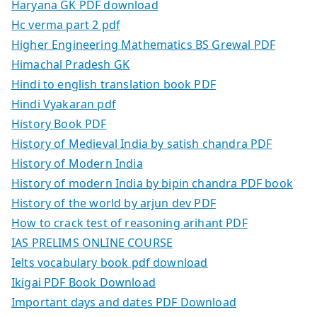
Haryana GK PDF download
Hc verma part 2 pdf
Higher Engineering Mathematics BS Grewal PDF
Himachal Pradesh GK
Hindi to english translation book PDF
Hindi Vyakaran pdf
History Book PDF
History of Medieval India by satish chandra PDF
History of Modern India
History of modern India by bipin chandra PDF book
History of the world by arjun dev PDF
How to crack test of reasoning arihant PDF
IAS PRELIMS ONLINE COURSE
Ielts vocabulary book pdf download
Ikigai PDF Book Download
Important days and dates PDF Download