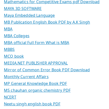
Mathematics for Competitive Exams pdf Download
MAYA 3D SOFTWARE
Maya Embedded Language
MB Publication English Book PDF by A.K Singh
MBA
MBA Colleges
MBA official Full Form What is MBA
MBBS
MCQ book
MEDIA.NET PUBLISHER APPROVAL
Mirror of Common Error Book PDF Download
Monthly Current Affairs
MP General Knowledge Book PDF
MS chauhan organic chemistry PDF
NCERT
Neetu singh english book PDF