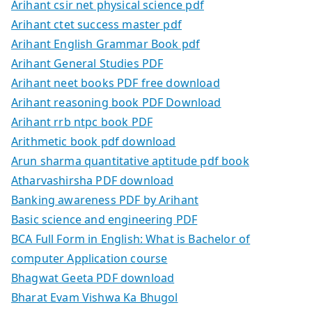
Arihant csir net physical science pdf
Arihant ctet success master pdf
Arihant English Grammar Book pdf
Arihant General Studies PDF
Arihant neet books PDF free download
Arihant reasoning book PDF Download
Arihant rrb ntpc book PDF
Arithmetic book pdf download
Arun sharma quantitative aptitude pdf book
Atharvashirsha PDF download
Banking awareness PDF by Arihant
Basic science and engineering PDF
BCA Full Form in English: What is Bachelor of
computer Application course
Bhagwat Geeta PDF download
Bharat Evam Vishwa Ka Bhugol