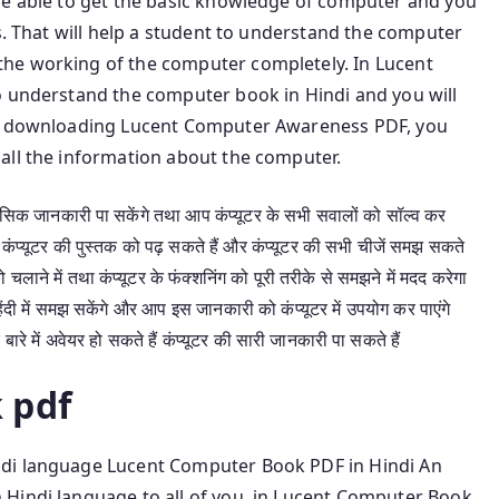
be able to get the basic knowledge of computer and you
ns. That will help a student to understand the computer
he working of the computer completely. In Lucent
o understand the computer book in Hindi and you will
By downloading Lucent Computer Awareness PDF, you
all the information about the computer.
 बेसिक जानकारी पा सकेंगे तथा आप कंप्यूटर के सभी सवालों को सॉल्व कर
 कंप्यूटर की पुस्तक को पढ़ सकते हैं और कंप्यूटर की सभी चीजें समझ सकते
को चलाने में तथा कंप्यूटर के फंक्शनिंग को पूरी तरीके से समझने में मदद करेगा
 हिंदी में समझ सकेंगे और आप इस जानकारी को कंप्यूटर में उपयोग कर पाएंगे
रे में अवेयर हो सकते हैं कंप्यूटर की सारी जानकारी पा सकते हैं
 pdf
ndi language Lucent Computer Book PDF in Hindi An
Hindi language to all of you, in Lucent Computer Book