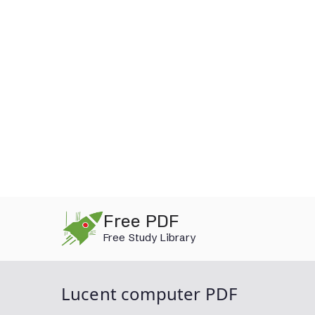
Skip
Free PDF
to
Free Study Library
content
Lucent computer PDF