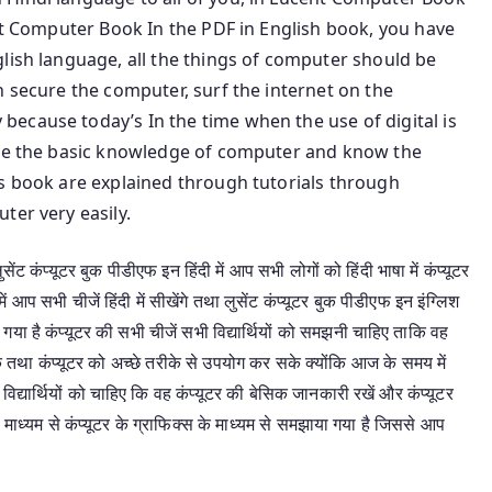
ent Computer Book In the PDF in English book, you have
lish language, all the things of computer should be
n secure the computer, surf the internet on the
ecause today’s In the time when the use of digital is
ave the basic knowledge of computer and know the
is book are explained through tutorials through
ter very easily.
ंट कंप्यूटर बुक पीडीएफ इन हिंदी में आप सभी लोगों को हिंदी भाषा में कंप्यूटर
 आप सभी चीजें हिंदी में सीखेंगे तथा लुसेंट कंप्यूटर बुक पीडीएफ इन इंग्लिश
ा गया है कंप्यूटर की सभी चीजें सभी विद्यार्थियों को समझनी चाहिए ताकि वह
के तथा कंप्यूटर को अच्छे तरीके से उपयोग कर सके क्योंकि आज के समय में
द्यार्थियों को चाहिए कि वह कंप्यूटर की बेसिक जानकारी रखें और कंप्यूटर
े माध्यम से कंप्यूटर के ग्राफिक्स के माध्यम से समझाया गया है जिससे आप