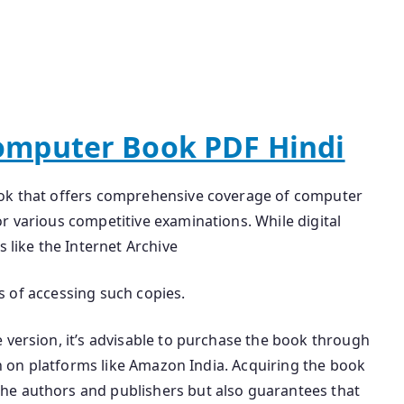
omputer Book PDF Hindi
ook that offers comprehensive coverage of computer
r various competitive examinations. While digital
s like the Internet Archive
ics of accessing such copies.
 version, it’s advisable to purchase the book through
ion on platforms like Amazon India. Acquiring the book
he authors and publishers but also guarantees that