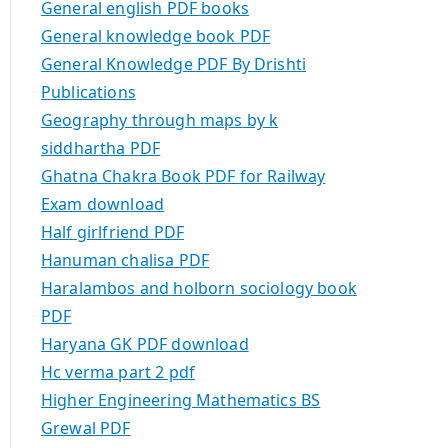
General english PDF books
General knowledge book PDF
General Knowledge PDF By Drishti
Publications
Geography through maps by k
siddhartha PDF
Ghatna Chakra Book PDF for Railway
Exam download
Half girlfriend PDF
Hanuman chalisa PDF
Haralambos and holborn sociology book
PDF
Haryana GK PDF download
Hc verma part 2 pdf
Higher Engineering Mathematics BS
Grewal PDF