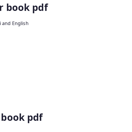
r book pdf
 and English
 book pdf