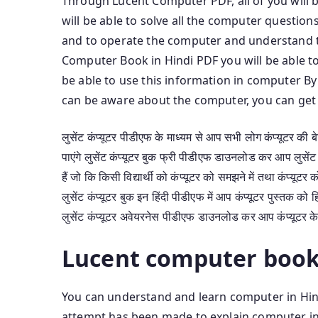
Through Lucent Computer PDF, all of you will 
will be able to solve all the computer questio
and to operate the computer and understand t
Computer Book in Hindi PDF you will be able t
be able to use this information in computer 
can be aware about the computer, you can get 
लुसेंट कंप्यूटर पीडीएफ के माध्यम से आप सभी लोग कंप्यूटर की
पाएंगे लुसेंट कंप्यूटर बुक फ्री पीडीएफ डाउनलोड कर आप लुसेंट
हैं जो कि किसी विद्यार्थी को कंप्यूटर को समझने में तथा कंप्यूटर 
लुसेंट कंप्यूटर बुक इन हिंदी पीडीएफ में आप कंप्यूटर पुस्तक को
लुसेंट कंप्यूटर अवेयरनेस पीडीएफ डाउनलोड कर आप कंप्यूटर के बा
Lucent computer book
You can understand and learn computer in Hi
attempt has been made to explain computer in 