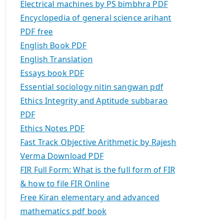
Electrical machines by PS bimbhra PDF
Encyclopedia of general science arihant
PDF free
English Book PDF
English Translation
Essays book PDF
Essential sociology nitin sangwan pdf
Ethics Integrity and Aptitude subbarao
PDF
Ethics Notes PDF
Fast Track Objective Arithmetic by Rajesh
Verma Download PDF
FIR Full Form: What is the full form of FIR
& how to file FIR Online
Free Kiran elementary and advanced
mathematics pdf book