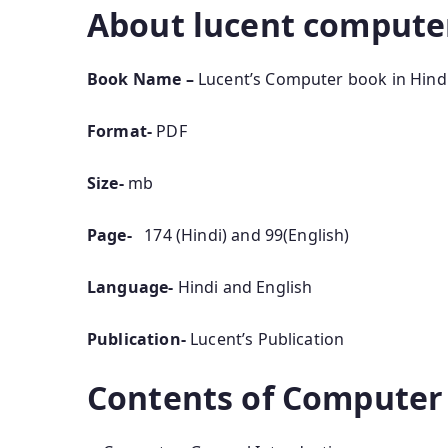
About lucent compute
Book Name –
Lucent’s Computer book in Hindi
Format-
PDF
Size-
mb
Page-
174 (Hindi) and 99(English)
Language-
Hindi and English
Publication-
Lucent’s Publication
Contents of Computer