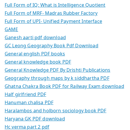
Full Form of IQ: What is Intelligence Quotient
Full Form of MRF- Madras Rubber Factory
Full Form of UPI- Unified Payment Interface
GAME
Ganesh aarti pdf download
GC Leong Geography Book Pdf Download
General english PDF books
General knowledge book PDF
General Knowledge PDF By Drishti Publications
Geography through maps by k siddhartha PDF
Ghatna Chakra Book PDF for Railway Exam download
Half girlfriend PDF
Hanuman chalisa PDF
Haralambos and holborn sociology book PDF
Haryana GK PDF download
Hc verma part 2 pdf