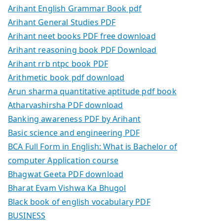
Arihant English Grammar Book pdf
Arihant General Studies PDF
Arihant neet books PDF free download
Arihant reasoning book PDF Download
Arihant rrb ntpc book PDF
Arithmetic book pdf download
Arun sharma quantitative aptitude pdf book
Atharvashirsha PDF download
Banking awareness PDF by Arihant
Basic science and engineering PDF
BCA Full Form in English: What is Bachelor of
computer Application course
Bhagwat Geeta PDF download
Bharat Evam Vishwa Ka Bhugol
Black book of english vocabulary PDF
BUSINESS