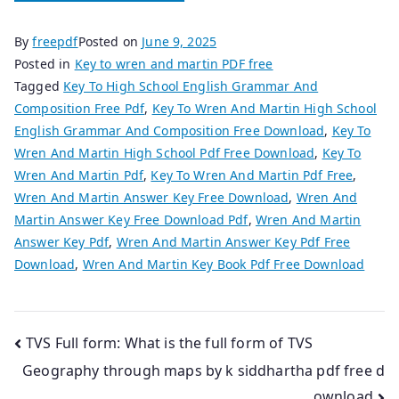
By
freepdf
Posted on
June 9, 2025
Posted in
Key to wren and martin PDF free
Tagged
Key To High School English Grammar And
Composition Free Pdf
,
Key To Wren And Martin High School
English Grammar And Composition Free Download
,
Key To
Wren And Martin High School Pdf Free Download
,
Key To
Wren And Martin Pdf
,
Key To Wren And Martin Pdf Free
,
Wren And Martin Answer Key Free Download
,
Wren And
Martin Answer Key Free Download Pdf
,
Wren And Martin
Answer Key Pdf
,
Wren And Martin Answer Key Pdf Free
Download
,
Wren And Martin Key Book Pdf Free Download
Post
TVS Full form: What is the full form of TVS
Geography through maps by k siddhartha pdf free d
navigation
ownload