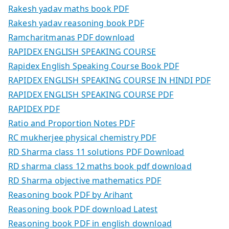
Rakesh yadav maths book PDF
Rakesh yadav reasoning book PDF
Ramcharitmanas PDF download
RAPIDEX ENGLISH SPEAKING COURSE
Rapidex English Speaking Course Book PDF
RAPIDEX ENGLISH SPEAKING COURSE IN HINDI PDF
RAPIDEX ENGLISH SPEAKING COURSE PDF
RAPIDEX PDF
Ratio and Proportion Notes PDF
RC mukherjee physical chemistry PDF
RD Sharma class 11 solutions PDF Download
RD sharma class 12 maths book pdf download
RD Sharma objective mathematics PDF
Reasoning book PDF by Arihant
Reasoning book PDF download Latest
Reasoning book PDF in english download