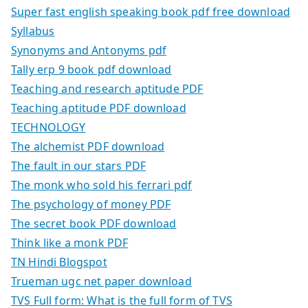
Super fast english speaking book pdf free download
Syllabus
Synonyms and Antonyms pdf
Tally erp 9 book pdf download
Teaching and research aptitude PDF
Teaching aptitude PDF download
TECHNOLOGY
The alchemist PDF download
The fault in our stars PDF
The monk who sold his ferrari pdf
The psychology of money PDF
The secret book PDF download
Think like a monk PDF
TN Hindi Blogspot
Trueman ugc net paper download
TVS Full form: What is the full form of TVS