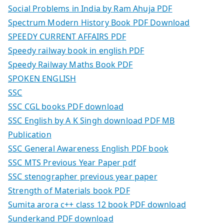
Social Problems in India by Ram Ahuja PDF
Spectrum Modern History Book PDF Download
SPEEDY CURRENT AFFAIRS PDF
Speedy railway book in english PDF
Speedy Railway Maths Book PDF
SPOKEN ENGLISH
SSC
SSC CGL books PDF download
SSC English by A K Singh download PDF MB
Publication
SSC General Awareness English PDF book
SSC MTS Previous Year Paper pdf
SSC stenographer previous year paper
Strength of Materials book PDF
Sumita arora c++ class 12 book PDF download
Sunderkand PDF download