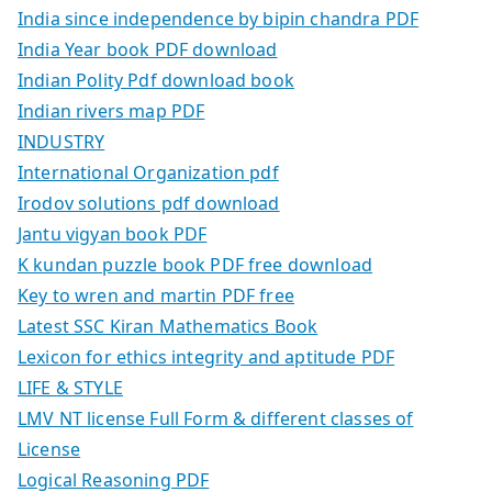
India since independence by bipin chandra PDF
India Year book PDF download
Indian Polity Pdf download book
Indian rivers map PDF
INDUSTRY
International Organization pdf
Irodov solutions pdf download
Jantu vigyan book PDF
K kundan puzzle book PDF free download
Key to wren and martin PDF free
Latest SSC Kiran Mathematics Book
Lexicon for ethics integrity and aptitude PDF
LIFE & STYLE
LMV NT license Full Form & different classes of
License
Logical Reasoning PDF