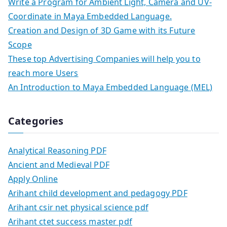
Write a Program for Ambient Light, Camera and UV-
Coordinate in Maya Embedded Language.
Creation and Design of 3D Game with its Future
Scope
These top Advertising Companies will help you to
reach more Users
An Introduction to Maya Embedded Language (MEL)
Categories
Analytical Reasoning PDF
Ancient and Medieval PDF
Apply Online
Arihant child development and pedagogy PDF
Arihant csir net physical science pdf
Arihant ctet success master pdf