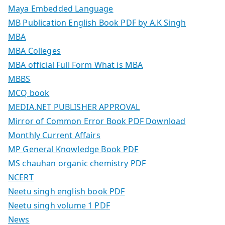
Maya Embedded Language
MB Publication English Book PDF by A.K Singh
MBA
MBA Colleges
MBA official Full Form What is MBA
MBBS
MCQ book
MEDIA.NET PUBLISHER APPROVAL
Mirror of Common Error Book PDF Download
Monthly Current Affairs
MP General Knowledge Book PDF
MS chauhan organic chemistry PDF
NCERT
Neetu singh english book PDF
Neetu singh volume 1 PDF
News