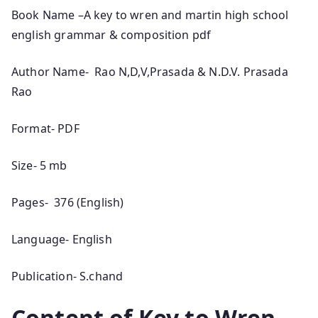
Book Name –A key to wren and martin high school
english grammar & composition pdf
Author Name- Rao N,D,V,Prasada & N.D.V. Prasada
Rao
Format- PDF
Size- 5 mb
Pages- 376 (English)
Language- English
Publication- S.chand
Content of Key to Wren