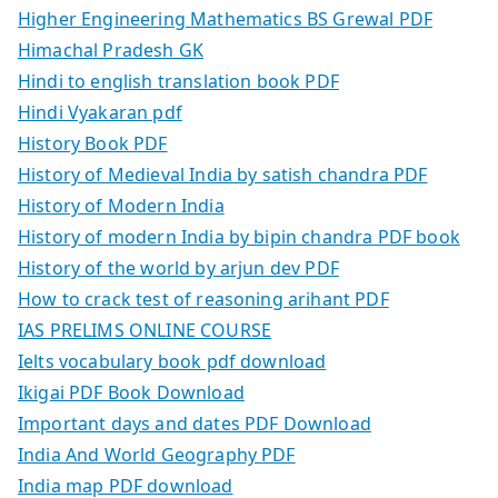
Higher Engineering Mathematics BS Grewal PDF
Himachal Pradesh GK
Hindi to english translation book PDF
Hindi Vyakaran pdf
History Book PDF
History of Medieval India by satish chandra PDF
History of Modern India
History of modern India by bipin chandra PDF book
History of the world by arjun dev PDF
How to crack test of reasoning arihant PDF
IAS PRELIMS ONLINE COURSE
Ielts vocabulary book pdf download
Ikigai PDF Book Download
Important days and dates PDF Download
India And World Geography PDF
India map PDF download