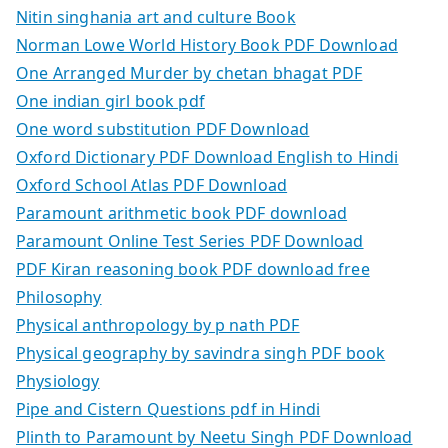
Nitin singhania art and culture Book
Norman Lowe World History Book PDF Download
One Arranged Murder by chetan bhagat PDF
One indian girl book pdf
One word substitution PDF Download
Oxford Dictionary PDF Download English to Hindi
Oxford School Atlas PDF Download
Paramount arithmetic book PDF download
Paramount Online Test Series PDF Download
PDF Kiran reasoning book PDF download free
Philosophy
Physical anthropology by p nath PDF
Physical geography by savindra singh PDF book
Physiology
Pipe and Cistern Questions pdf in Hindi
Plinth to Paramount by Neetu Singh PDF Download