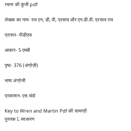
रचना की कुंजी pdf
लेखक का नाम- राव एन, डी, वी, प्रसाद और एन.डी.वी. प्रसाद राव
प्रारूप- पीडीएफ
आकार- 5 एमबी
पृष्ठ- 376 (अंग्रेज़ी)
भाषा अंग्रेजी
प्रकाशन- एस.चंदो
Key to Wren and Martin Pdf की सामग्री
पुस्तक I. व्याकरण