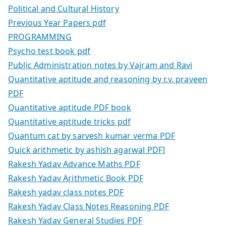
Political and Cultural History
Previous Year Papers pdf
PROGRAMMING
Psycho test book pdf
Public Administration notes by Vajram and Ravi
Quantitative aptitude and reasoning by r.v. praveen
PDF
Quantitative aptitude PDF book
Quantitative aptitude tricks pdf
Quantum cat by sarvesh kumar verma PDF
Quick arithmetic by ashish agarwal PDF]
Rakesh Yadav Advance Maths PDF
Rakesh Yadav Arithmetic Book PDF
Rakesh yadav class notes PDF
Rakesh Yadav Class Notes Reasoning PDF
Rakesh Yadav General Studies PDF