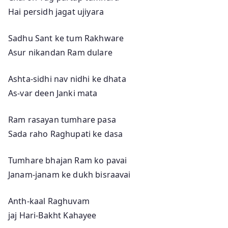
Hai persidh jagat ujiyara
Sadhu Sant ke tum Rakhware
Asur nikandan Ram dulare
Ashta-sidhi nav nidhi ke dhata
As-var deen Janki mata
Ram rasayan tumhare pasa
Sada raho Raghupati ke dasa
Tumhare bhajan Ram ko pavai
Janam-janam ke dukh bisraavai
Anth-kaal Raghuvam
jaj Hari-Bakht Kahayee