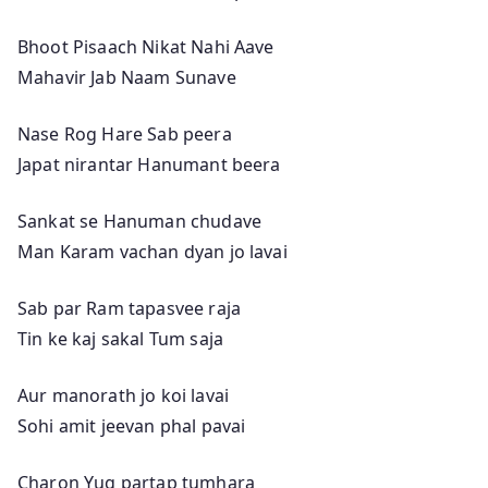
Bhoot Pisaach Nikat Nahi Aave
Mahavir Jab Naam Sunave
Nase Rog Hare Sab peera
Japat nirantar Hanumant beera
Sankat se Hanuman chudave
Man Karam vachan dyan jo lavai
Sab par Ram tapasvee raja
Tin ke kaj sakal Tum saja
Aur manorath jo koi lavai
Sohi amit jeevan phal pavai
Charon Yug partap tumhara