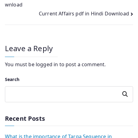
wnload
navigation
Current Affairs pdf in Hindi Download
Leave a Reply
You must be
logged in
to post a comment.
Search
Search
Recent Posts
What is the importance of Targa Sequence in