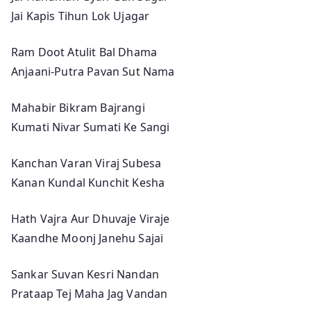
Jai Kapis Tihun Lok Ujagar
Ram Doot Atulit Bal Dhama
Anjaani-Putra Pavan Sut Nama
Mahabir Bikram Bajrangi
Kumati Nivar Sumati Ke Sangi
Kanchan Varan Viraj Subesa
Kanan Kundal Kunchit Kesha
Hath Vajra Aur Dhuvaje Viraje
Kaandhe Moonj Janehu Sajai
Sankar Suvan Kesri Nandan
Prataap Tej Maha Jag Vandan