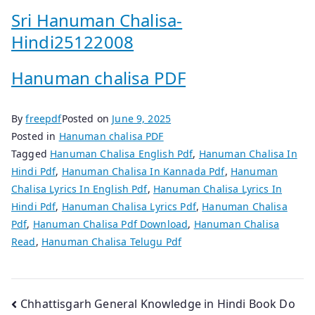
Sri Hanuman Chalisa-
Hindi25122008
Hanuman chalisa PDF
By
freepdf
Posted on
June 9, 2025
Posted in
Hanuman chalisa PDF
Tagged
Hanuman Chalisa English Pdf
,
Hanuman Chalisa In
Hindi Pdf
,
Hanuman Chalisa In Kannada Pdf
,
Hanuman
Chalisa Lyrics In English Pdf
,
Hanuman Chalisa Lyrics In
Hindi Pdf
,
Hanuman Chalisa Lyrics Pdf
,
Hanuman Chalisa
Pdf
,
Hanuman Chalisa Pdf Download
,
Hanuman Chalisa
Read
,
Hanuman Chalisa Telugu Pdf
Post
Chhattisgarh General Knowledge in Hindi Book Do