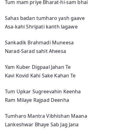
Tum mam priye Bharat-hi-sam bhai
Sahas badan tumharo yash gaave
Asa-kahi Shripati kanth lagawe
Sankadik Brahmadi Muneesa
Narad-Sarad sahit Aheesa
Yam Kuber Digpaal Jahan Te
Kavi Kovid Kahi Sake Kahan Te
Tum Upkar Sugreevahin Keenha
Ram Milaye Rajpad Deenha
Tumharo Mantra Vibhishan Maana
Lankeshwar Bhaye Sab Jag Jana