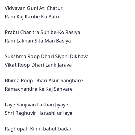
Vidyavan Guni Ati Chatur
Ram Kaj Karibe Ko Aatur
Prabu Charitra Sunibe-Ko Rasiya
Ram Lakhan Sita Man Basiya
Sukshma Roop Dhari Siyahi Dikhava
Vikat Roop Dhari Lank Jarava
Bhima Roop Dhari Asur Sanghare
Ramachandra Ke Kaj Sanvare
Laye Sanjivan Lakhan Jiyaye
Shri Raghuvir Harashi ur laye
Raghupati Kinhi bahut badai