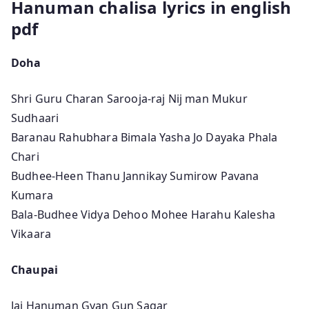
Hanuman chalisa lyrics in english
pdf
Doha
Shri Guru Charan Sarooja-raj Nij man Mukur
Sudhaari
Baranau Rahubhara Bimala Yasha Jo Dayaka Phala
Chari
Budhee-Heen Thanu Jannikay Sumirow Pavana
Kumara
Bala-Budhee Vidya Dehoo Mohee Harahu Kalesha
Vikaara
Chaupai
Jai Hanuman Gyan Gun Sagar