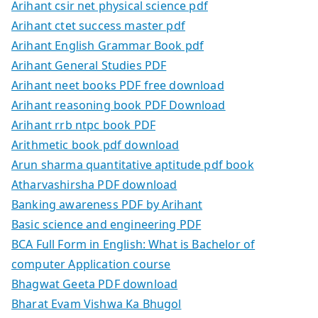
Arihant csir net physical science pdf
Arihant ctet success master pdf
Arihant English Grammar Book pdf
Arihant General Studies PDF
Arihant neet books PDF free download
Arihant reasoning book PDF Download
Arihant rrb ntpc book PDF
Arithmetic book pdf download
Arun sharma quantitative aptitude pdf book
Atharvashirsha PDF download
Banking awareness PDF by Arihant
Basic science and engineering PDF
BCA Full Form in English: What is Bachelor of
computer Application course
Bhagwat Geeta PDF download
Bharat Evam Vishwa Ka Bhugol