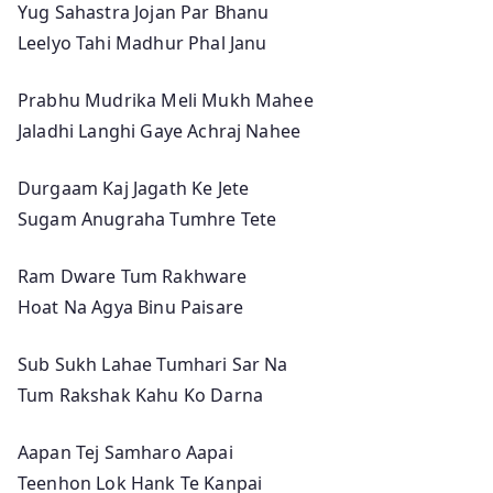
Yug Sahastra Jojan Par Bhanu
Leelyo Tahi Madhur Phal Janu
Prabhu Mudrika Meli Mukh Mahee
Jaladhi Langhi Gaye Achraj Nahee
Durgaam Kaj Jagath Ke Jete
Sugam Anugraha Tumhre Tete
Ram Dware Tum Rakhware
Hoat Na Agya Binu Paisare
Sub Sukh Lahae Tumhari Sar Na
Tum Rakshak Kahu Ko Darna
Aapan Tej Samharo Aapai
Teenhon Lok Hank Te Kanpai