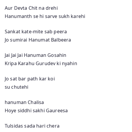
Aur Devta Chit na drehi
Hanumanth se hi sarve sukh karehi
Sankat kate-mite sab peera
Jo sumirai Hanumat Balbeera
Jai Jai Jai Hanuman Gosahin
Kripa Karahu Gurudev ki nyahin
Jo sat bar path kar koi
su chutehi
hanuman Chalisa
Hoye siddhi sakhi Gaureesa
Tulsidas sada hari chera