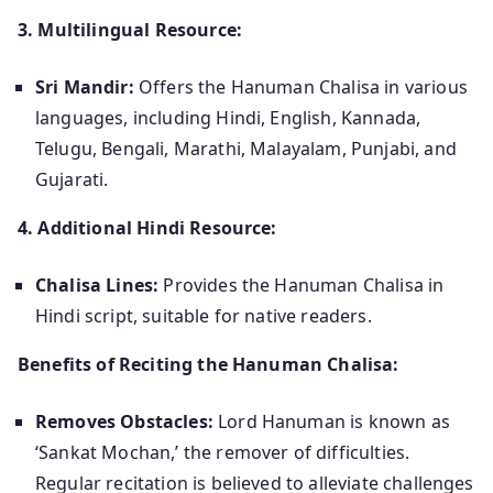
3. Multilingual Resource:
Sri Mandir:
Offers the Hanuman Chalisa in various
languages, including Hindi, English, Kannada,
Telugu, Bengali, Marathi, Malayalam, Punjabi, and
Gujarati.
4. Additional Hindi Resource:
Chalisa Lines:
Provides the Hanuman Chalisa in
Hindi script, suitable for native readers.
Benefits of Reciting the Hanuman Chalisa:
Removes Obstacles:
Lord Hanuman is known as
‘Sankat Mochan,’ the remover of difficulties.
Regular recitation is believed to alleviate challenges