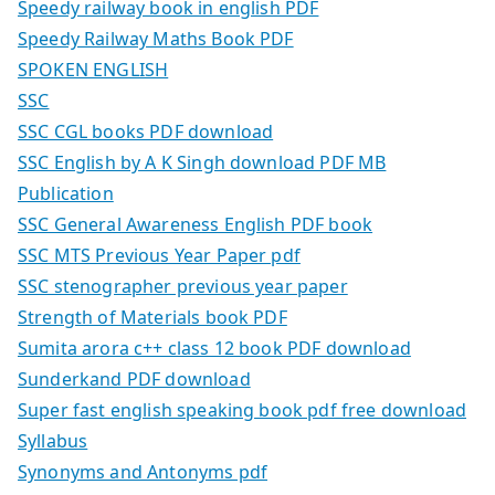
Speedy railway book in english PDF
Speedy Railway Maths Book PDF
SPOKEN ENGLISH
SSC
SSC CGL books PDF download
SSC English by A K Singh download PDF MB
Publication
SSC General Awareness English PDF book
SSC MTS Previous Year Paper pdf
SSC stenographer previous year paper
Strength of Materials book PDF
Sumita arora c++ class 12 book PDF download
Sunderkand PDF download
Super fast english speaking book pdf free download
Syllabus
Synonyms and Antonyms pdf