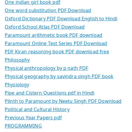
One indian girl book pdf
One word substitution PDF Download
Oxford Dictionary PDF Download English to Hindi
Oxford School Atlas PDF Download
Paramount arithmetic book PDF download
Paramount Online Test Series PDF Download
PDF Kiran reasoning book PDF download free
Philosophy
Physical anthropology by p nath PDF
Physical geography by savindra singh PDF book
Physiology
Pipe and Cistern Questions pdf in Hindi
Plinth to Paramount by Neetu Singh PDF Download
Political and Cultural History
Previous Year Papers pdf
PROGRAMMING