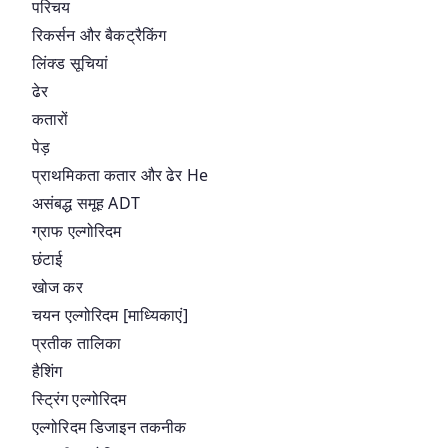
परिचय
रिकर्सन और बैकट्रैकिंग
लिंक्ड सूचियां
ढेर
कतारों
पेड़
प्राथमिकता कतार और ढेर He
असंबद्ध समूह ADT
ग्राफ एल्गोरिदम
छंटाई
खोज कर
चयन एल्गोरिदम [माध्यिकाएं]
प्रतीक तालिका
हैशिंग
स्ट्रिंग एल्गोरिदम
एल्गोरिदम डिजाइन तकनीक