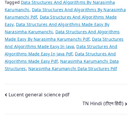
Tagged
Data Structures And Algorithms By Narasimha
Karumanchi
,
Data Structures And Algorithms By Narasimha
Karumanchi Pdf
,
Data Structures And Algorithms Made
Easy
,
Data Structures And Algorithms Made Easy By
Narasimha Karumanchi
,
Data Structures And Algorithms
Made Easy By Narasimha Karumanchi Pdf
,
Data Structures
And Algorithms Made Easy In Java
,
Data Structures And
Algorithms Made Easy In Java Pdf
,
Data Structures And
Algorithms Made Easy Pdf
,
Narasimha Karumanchi Data
Structures
,
Narasimha Karumanchi Data Structures Pdf
Post
Lucent general science pdf
TN Hindi (टीएन हिंदी)
navigation