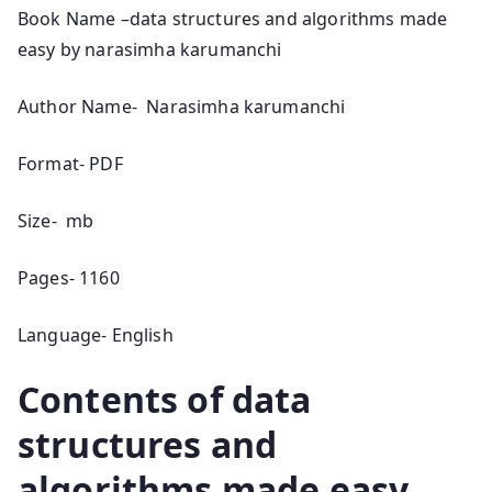
Book Name –data structures and algorithms made
easy by narasimha karumanchi
Author Name- Narasimha karumanchi
Format- PDF
Size- mb
Pages- 1160
Language- English
Contents of data
structures and
algorithms made easy