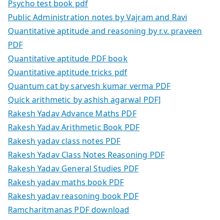
Psycho test book pdf
Public Administration notes by Vajram and Ravi
Quantitative aptitude and reasoning by r.v. praveen
PDF
Quantitative aptitude PDF book
Quantitative aptitude tricks pdf
Quantum cat by sarvesh kumar verma PDF
Quick arithmetic by ashish agarwal PDF]
Rakesh Yadav Advance Maths PDF
Rakesh Yadav Arithmetic Book PDF
Rakesh yadav class notes PDF
Rakesh Yadav Class Notes Reasoning PDF
Rakesh Yadav General Studies PDF
Rakesh yadav maths book PDF
Rakesh yadav reasoning book PDF
Ramcharitmanas PDF download