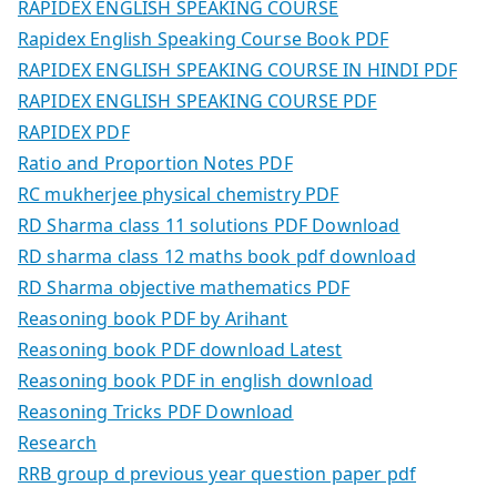
RAPIDEX ENGLISH SPEAKING COURSE
Rapidex English Speaking Course Book PDF
RAPIDEX ENGLISH SPEAKING COURSE IN HINDI PDF
RAPIDEX ENGLISH SPEAKING COURSE PDF
RAPIDEX PDF
Ratio and Proportion Notes PDF
RC mukherjee physical chemistry PDF
RD Sharma class 11 solutions PDF Download
RD sharma class 12 maths book pdf download
RD Sharma objective mathematics PDF
Reasoning book PDF by Arihant
Reasoning book PDF download Latest
Reasoning book PDF in english download
Reasoning Tricks PDF Download
Research
RRB group d previous year question paper pdf