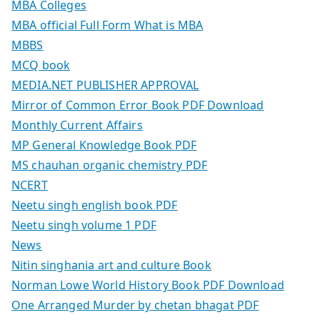
MBA Colleges
MBA official Full Form What is MBA
MBBS
MCQ book
MEDIA.NET PUBLISHER APPROVAL
Mirror of Common Error Book PDF Download
Monthly Current Affairs
MP General Knowledge Book PDF
MS chauhan organic chemistry PDF
NCERT
Neetu singh english book PDF
Neetu singh volume 1 PDF
News
Nitin singhania art and culture Book
Norman Lowe World History Book PDF Download
One Arranged Murder by chetan bhagat PDF