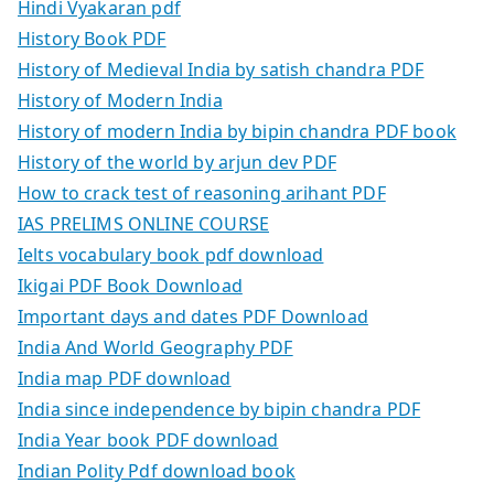
Hindi Vyakaran pdf
History Book PDF
History of Medieval India by satish chandra PDF
History of Modern India
History of modern India by bipin chandra PDF book
History of the world by arjun dev PDF
How to crack test of reasoning arihant PDF
IAS PRELIMS ONLINE COURSE
Ielts vocabulary book pdf download
Ikigai PDF Book Download
Important days and dates PDF Download
India And World Geography PDF
India map PDF download
India since independence by bipin chandra PDF
India Year book PDF download
Indian Polity Pdf download book