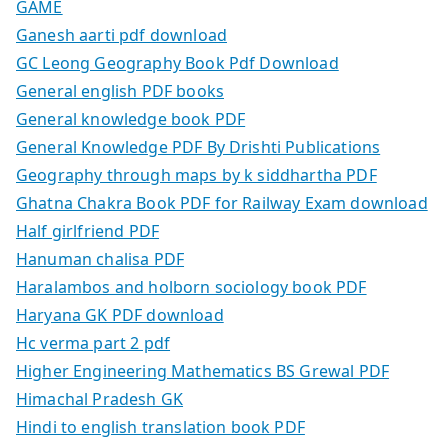
GAME
Ganesh aarti pdf download
GC Leong Geography Book Pdf Download
General english PDF books
General knowledge book PDF
General Knowledge PDF By Drishti Publications
Geography through maps by k siddhartha PDF
Ghatna Chakra Book PDF for Railway Exam download
Half girlfriend PDF
Hanuman chalisa PDF
Haralambos and holborn sociology book PDF
Haryana GK PDF download
Hc verma part 2 pdf
Higher Engineering Mathematics BS Grewal PDF
Himachal Pradesh GK
Hindi to english translation book PDF