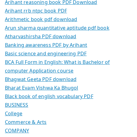
Arihant reasoning book PDF Download
Arihant rrb ntpc book PDF
Arithmetic book pdf download
Arun sharma quantitative aptitude pdf book
Atharvashirsha PDF download
Banking awareness PDF by Arihant
Basic science and engineering PDF
BCA Full Form in English: What is Bachelor of
computer Application course
Bhagwat Geeta PDF download
Bharat Evam Vishwa Ka Bhugol
Black book of english vocabulary PDF
BUSINESS
College
Commerce & Arts
COMPANY