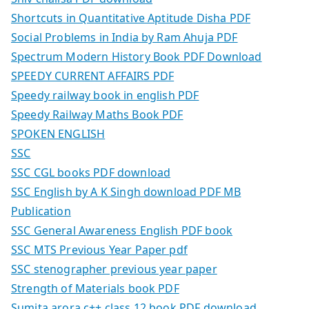
Shortcuts in Quantitative Aptitude Disha PDF
Social Problems in India by Ram Ahuja PDF
Spectrum Modern History Book PDF Download
SPEEDY CURRENT AFFAIRS PDF
Speedy railway book in english PDF
Speedy Railway Maths Book PDF
SPOKEN ENGLISH
SSC
SSC CGL books PDF download
SSC English by A K Singh download PDF MB
Publication
SSC General Awareness English PDF book
SSC MTS Previous Year Paper pdf
SSC stenographer previous year paper
Strength of Materials book PDF
Sumita arora c++ class 12 book PDF download