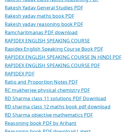
Rakesh Yadav General Studies PDF
Rakesh yadav maths book PDF
Rakesh yadav reasoning book PDF
Ramcharitmanas PDF download
RAPIDEX ENGLISH SPEAKING COURSE
Rapidex English Speaking Course Book PDF
RAPIDEX ENGLISH SPEAKING COURSE IN HINDI PDF
RAPIDEX ENGLISH SPEAKING COURSE PDF
RAPIDEX PDF
Ratio and Proportion Notes PDF
RC mukherjee physical chemistry PDF
RD Sharma class 11 solutions PDF Download
RD sharma class 12 maths book pdf download
RD Sharma objective mathematics PDF
Reasoning book PDF by Arihant
Reasoning book PDF download Latest