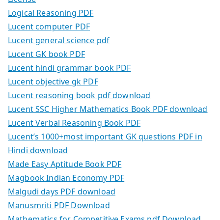
Logical Reasoning PDF
Lucent computer PDF
Lucent general science pdf
Lucent GK book PDF
Lucent hindi grammar book PDF
Lucent objective gk PDF
Lucent reasoning book pdf download
Lucent SSC Higher Mathematics Book PDF download
Lucent Verbal Reasoning Book PDF
Lucent’s 1000+most important GK questions PDF in
Hindi download
Made Easy Aptitude Book PDF
Magbook Indian Economy PDF
Malgudi days PDF download
Manusmriti PDF Download
Mathematics for Competitive Exams pdf Download