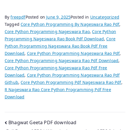
By
freepdf
Posted on
June 9, 2025
Posted in
Uncategorized
Tagged
Core Python Programming By Nageswara Rao Pdf
,
Core Python Programming Nageswara Rao
,
Core Python
Programming Nageswara Rao Book Pdf Download
,
Core
Python Programming Nageswara Rao Book Pdf Free
Download
,
Core Python Programming Nageswara Rao Pdf
,
Core Python Programming Nageswara Rao Pdf Download
,
Core Python Programming Nageswara Rao Pdf Free
Download
,
Core Python Programming Nageswara Rao Pdf
Github
,
Core Python Programming Pdf Nageswara Rao Pdf
,
R Nageswara Rao Core Python Programming Pdf Free
Download
Post
Bhagwat Geeta PDF download