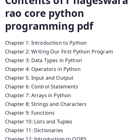
Contents of r nageswara
rao core python
programming pdf
Chapter 1: Introduction to Python
Chapter 2: Writing Our First Python Program
Chapter 3: Data Types in Python
Chapter 4: Operators in Python
Chapter 5: Input and Output
Chapter 6: Control Statements
Chapter 7: Arrays in Python
Chapter 8: Strings and Characters
Chapter 9: Functions
Chapter 10: Lists and Tuples
Chapter 11: Dictionaries
Chapter 12: Introduction to OOPS