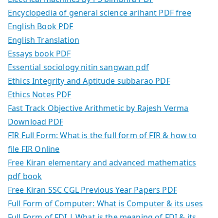
Encyclopedia of general science arihant PDF free
English Book PDF
English Translation
Essays book PDF
Essential sociology nitin sangwan pdf
Ethics Integrity and Aptitude subbarao PDF
Ethics Notes PDF
Fast Track Objective Arithmetic by Rajesh Verma
Download PDF
FIR Full Form: What is the full form of FIR & how to
file FIR Online
Free Kiran elementary and advanced mathematics
pdf book
Free Kiran SSC CGL Previous Year Papers PDF
Full Form of Computer: What is Computer & its uses
Full Form of FDI | What is the meaning of FDI & its