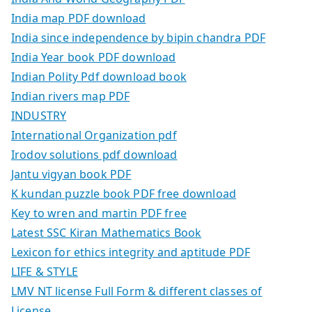
India map PDF download
India since independence by bipin chandra PDF
India Year book PDF download
Indian Polity Pdf download book
Indian rivers map PDF
INDUSTRY
International Organization pdf
Irodov solutions pdf download
Jantu vigyan book PDF
K kundan puzzle book PDF free download
Key to wren and martin PDF free
Latest SSC Kiran Mathematics Book
Lexicon for ethics integrity and aptitude PDF
LIFE & STYLE
LMV NT license Full Form & different classes of
License