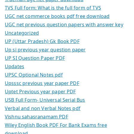
TVS Full form: What is the full form of TVS
UGC net commerce books pdf free download
UGC net previous question papers with answer key
Uncategorized
UP (Uttar Pradesh) Gk Book PDF
Up si previous year question paper
UP SI Question Paper PDF
Updates
UPSC Optional Notes pdf
Upsssc previous year paper PDF
Uptet Previous year paper PDF
USB Full Form- Universal Serial Bus
Verbal and non Verbal Notes pdf
Vishnu sahasranamam PDF
Wiley English Book PDF For Bank Exams free
download