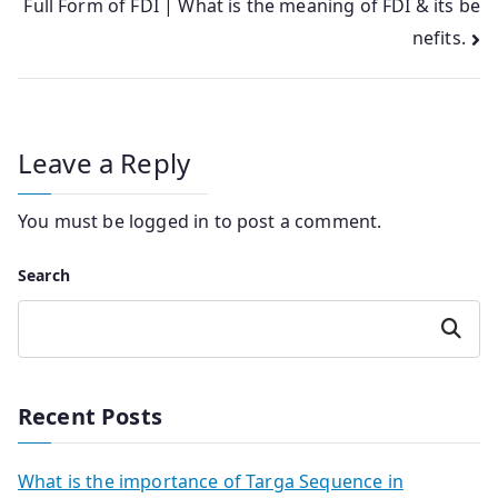
Full Form of FDI | What is the meaning of FDI & its be
navigation
nefits.
Leave a Reply
You must be
logged in
to post a comment.
Search
Search
Recent Posts
What is the importance of Targa Sequence in