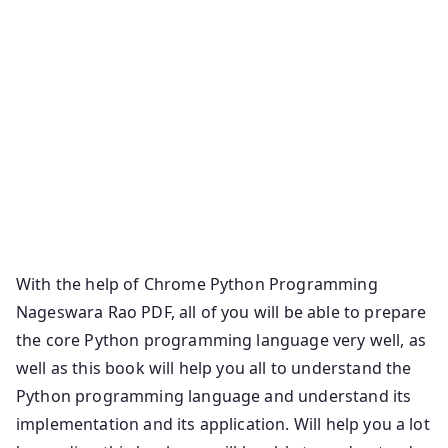
Rao Pdf Dr R Nageswara Rao Python Pdf Core Python
Programming By Nageswara Rao Core Python By
Nageswara Rao Core Python Nageswara Rao Pdf
Python Nageswara Rao Core Python Programming
Nageswara Rao Filetype Pdf Nageshwar Rao Python
Pdf Python Nageswara Rao Pdf Core Python
Programming Nageswara Rao Ebook Free Download
Python By Nageswara Rao Pdf Core Python
Programming By Nageswara Rao Pdf Download
With the help of Chrome Python Programming
Nageswara Rao PDF, all of you will be able to prepare
the core Python programming language very well, as
well as this book will help you all to understand the
Python programming language and understand its
implementation and its application. Will help you a lot