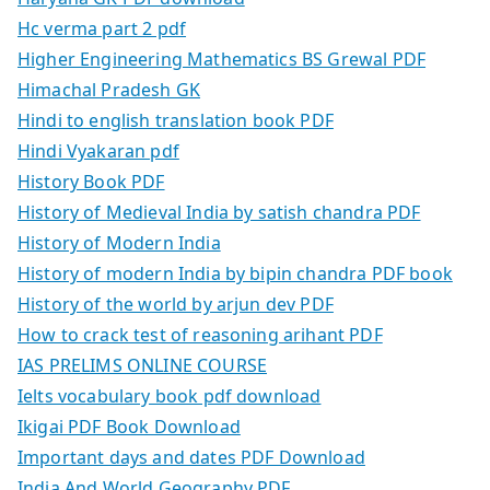
Hc verma part 2 pdf
Higher Engineering Mathematics BS Grewal PDF
Himachal Pradesh GK
Hindi to english translation book PDF
Hindi Vyakaran pdf
History Book PDF
History of Medieval India by satish chandra PDF
History of Modern India
History of modern India by bipin chandra PDF book
History of the world by arjun dev PDF
How to crack test of reasoning arihant PDF
IAS PRELIMS ONLINE COURSE
Ielts vocabulary book pdf download
Ikigai PDF Book Download
Important days and dates PDF Download
India And World Geography PDF