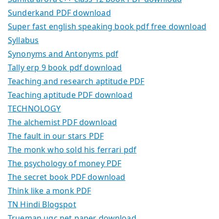
Sunderkand PDF download
Super fast english speaking book pdf free download
Syllabus
Synonyms and Antonyms pdf
Tally erp 9 book pdf download
Teaching and research aptitude PDF
Teaching aptitude PDF download
TECHNOLOGY
The alchemist PDF download
The fault in our stars PDF
The monk who sold his ferrari pdf
The psychology of money PDF
The secret book PDF download
Think like a monk PDF
TN Hindi Blogspot
Trueman ugc net paper download