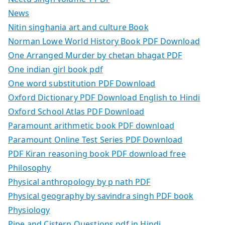
News
Nitin singhania art and culture Book
Norman Lowe World History Book PDF Download
One Arranged Murder by chetan bhagat PDF
One indian girl book pdf
One word substitution PDF Download
Oxford Dictionary PDF Download English to Hindi
Oxford School Atlas PDF Download
Paramount arithmetic book PDF download
Paramount Online Test Series PDF Download
PDF Kiran reasoning book PDF download free
Philosophy
Physical anthropology by p nath PDF
Physical geography by savindra singh PDF book
Physiology
Pipe and Cistern Questions pdf in Hindi