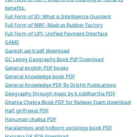
benefits.
Full Form of IQ: What is Intelligence Quotient
Full Form of MRF- Madras Rubber Factory
Full Form of UPI- Unified Payment Interface
GAME
Ganesh aarti pdf download
GC Leong Geography Book Pdf Download
General english PDF books
General knowledge book PDF
General Knowledge PDF By Drishti Publications
Geography through maps by k siddhartha PDF
Ghatna Chakra Book PDF for Railway Exam download
Half girlfriend PDF
Hanuman chalisa PDF
Haralambos and holborn sociology book PDF
Haryana GK PDF download