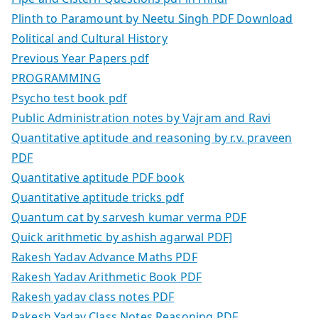
Plinth to Paramount by Neetu Singh PDF Download
Political and Cultural History
Previous Year Papers pdf
PROGRAMMING
Psycho test book pdf
Public Administration notes by Vajram and Ravi
Quantitative aptitude and reasoning by r.v. praveen
PDF
Quantitative aptitude PDF book
Quantitative aptitude tricks pdf
Quantum cat by sarvesh kumar verma PDF
Quick arithmetic by ashish agarwal PDF]
Rakesh Yadav Advance Maths PDF
Rakesh Yadav Arithmetic Book PDF
Rakesh yadav class notes PDF
Rakesh Yadav Class Notes Reasoning PDF