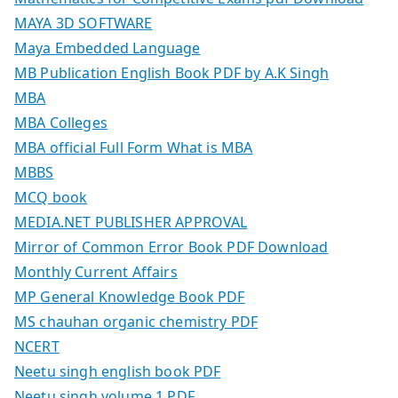
MAYA 3D SOFTWARE
Maya Embedded Language
MB Publication English Book PDF by A.K Singh
MBA
MBA Colleges
MBA official Full Form What is MBA
MBBS
MCQ book
MEDIA.NET PUBLISHER APPROVAL
Mirror of Common Error Book PDF Download
Monthly Current Affairs
MP General Knowledge Book PDF
MS chauhan organic chemistry PDF
NCERT
Neetu singh english book PDF
Neetu singh volume 1 PDF