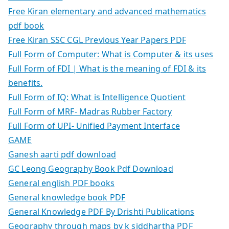
Free Kiran elementary and advanced mathematics
pdf book
Free Kiran SSC CGL Previous Year Papers PDF
Full Form of Computer: What is Computer & its uses
Full Form of FDI | What is the meaning of FDI & its
benefits.
Full Form of IQ: What is Intelligence Quotient
Full Form of MRF- Madras Rubber Factory
Full Form of UPI- Unified Payment Interface
GAME
Ganesh aarti pdf download
GC Leong Geography Book Pdf Download
General english PDF books
General knowledge book PDF
General Knowledge PDF By Drishti Publications
Geography through maps by k siddhartha PDF