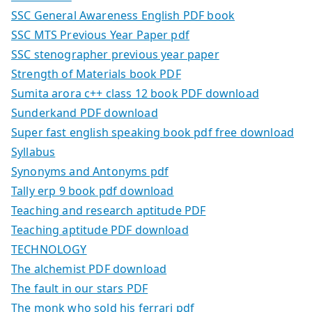
SSC General Awareness English PDF book
SSC MTS Previous Year Paper pdf
SSC stenographer previous year paper
Strength of Materials book PDF
Sumita arora c++ class 12 book PDF download
Sunderkand PDF download
Super fast english speaking book pdf free download
Syllabus
Synonyms and Antonyms pdf
Tally erp 9 book pdf download
Teaching and research aptitude PDF
Teaching aptitude PDF download
TECHNOLOGY
The alchemist PDF download
The fault in our stars PDF
The monk who sold his ferrari pdf