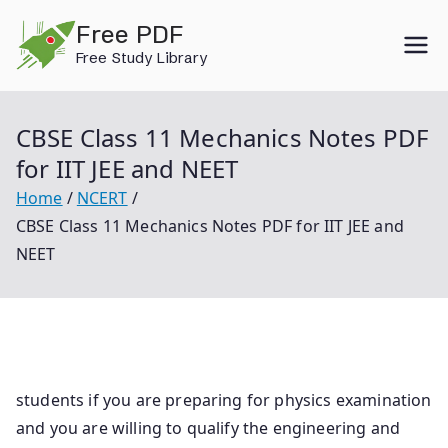
Skip
Free PDF
to
Free Study Library
content
CBSE Class 11 Mechanics Notes PDF
for IIT JEE and NEET
Home
NCERT
CBSE Class 11 Mechanics Notes PDF for IIT JEE and
NEET
students if you are preparing for physics examination
and you are willing to qualify the engineering and