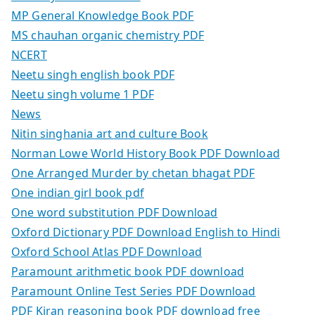
MP General Knowledge Book PDF
MS chauhan organic chemistry PDF
NCERT
Neetu singh english book PDF
Neetu singh volume 1 PDF
News
Nitin singhania art and culture Book
Norman Lowe World History Book PDF Download
One Arranged Murder by chetan bhagat PDF
One indian girl book pdf
One word substitution PDF Download
Oxford Dictionary PDF Download English to Hindi
Oxford School Atlas PDF Download
Paramount arithmetic book PDF download
Paramount Online Test Series PDF Download
PDF Kiran reasoning book PDF download free