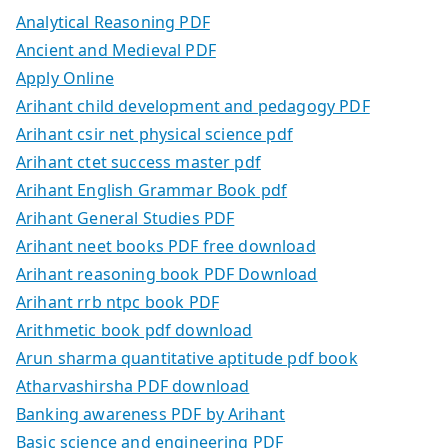
Analytical Reasoning PDF
Ancient and Medieval PDF
Apply Online
Arihant child development and pedagogy PDF
Arihant csir net physical science pdf
Arihant ctet success master pdf
Arihant English Grammar Book pdf
Arihant General Studies PDF
Arihant neet books PDF free download
Arihant reasoning book PDF Download
Arihant rrb ntpc book PDF
Arithmetic book pdf download
Arun sharma quantitative aptitude pdf book
Atharvashirsha PDF download
Banking awareness PDF by Arihant
Basic science and engineering PDF