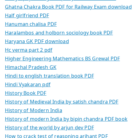
Ghatna Chakra Book PDF for Railway Exam download
Half girlfriend PDF
Hanuman chalisa PDF
Haralambos and holborn sociology book PDF
Haryana GK PDF download
Hc verma part 2 pdf
Higher Engineering Mathematics BS Grewal PDF
Himachal Pradesh GK
Hindi to english translation book PDF
Hindi Vyakaran pdf
History Book PDF
History of Medieval India by satish chandra PDF
History of Modern India
History of modern India by bipin chandra PDF book
History of the world by arjun dev PDF
How to crack test of reasoning arihant PDF