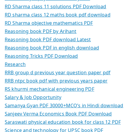
RD Sharma class 11 solutions PDF Download
RD sharma class 12 maths book pdf download
RD Sharma objective mathematics PDF
Reasoning book PDF by Arihant
Reasoning book PDF download Latest
Reasoning book PDF in english download
Reasoning Tricks PDF Download
Research
RRB group d previous year question paper pdf
RRB ntpc book pdf with previous years paper
RS khurmi mechanical engineering PDF
Salary & Job Opportunity
Samanya Gyan PDF 30000+MCQ’s in Hindi download
Sanjeev Verma Economics Book PDF Download
Saraswati physical education book for class 12 PDF
Science and technology for UPSC book PDF