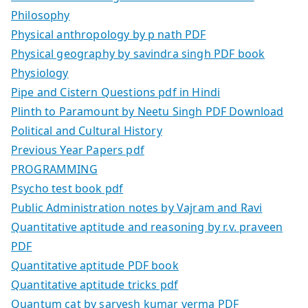
Philosophy
Physical anthropology by p nath PDF
Physical geography by savindra singh PDF book
Physiology
Pipe and Cistern Questions pdf in Hindi
Plinth to Paramount by Neetu Singh PDF Download
Political and Cultural History
Previous Year Papers pdf
PROGRAMMING
Psycho test book pdf
Public Administration notes by Vajram and Ravi
Quantitative aptitude and reasoning by r.v. praveen
PDF
Quantitative aptitude PDF book
Quantitative aptitude tricks pdf
Quantum cat by sarvesh kumar verma PDF