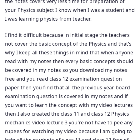
the notes covers very less time for preparation of
your Physics subject I know when I was a student and
I was learning physics from teacher.
I find it difficult because in initial stage the teachers
not cover the basic concept of the Physics and that’s
why I keep all these things in mind that when anyone
read with my notes then every basic concepts should
be covered in my notes so you download my notes
free and you read class 12 examination question
paper then you find that all the previous year board
examination question is covered in my notes and if
you want to learn the concept with my video lectures
then I also created the class 11 and class 12 Physics
mechanics video lecture 3 you’re not have to pee any
rupees for watching my video because I am going to
help all the students of class 11 and class 12 free of