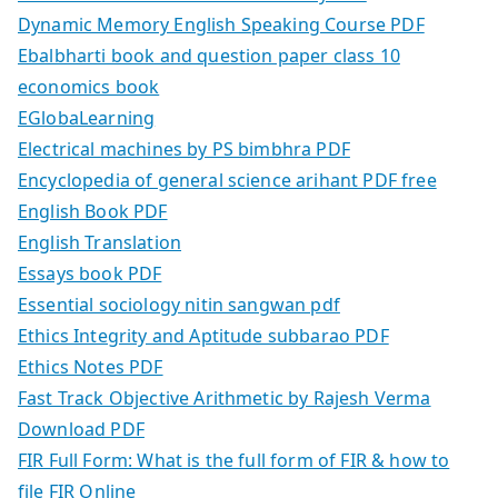
Dynamic Memory English Speaking Course PDF
Ebalbharti book and question paper class 10
economics book
EGlobaLearning
Electrical machines by PS bimbhra PDF
Encyclopedia of general science arihant PDF free
English Book PDF
English Translation
Essays book PDF
Essential sociology nitin sangwan pdf
Ethics Integrity and Aptitude subbarao PDF
Ethics Notes PDF
Fast Track Objective Arithmetic by Rajesh Verma
Download PDF
FIR Full Form: What is the full form of FIR & how to
file FIR Online