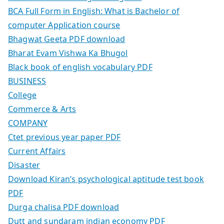
BCA Full Form in English: What is Bachelor of
computer Application course
Bhagwat Geeta PDF download
Bharat Evam Vishwa Ka Bhugol
Black book of english vocabulary PDF
BUSINESS
College
Commerce & Arts
COMPANY
Ctet previous year paper PDF
Current Affairs
Disaster
Download Kiran’s psychological aptitude test book
PDF
Durga chalisa PDF download
Dutt and sundaram indian economy PDF