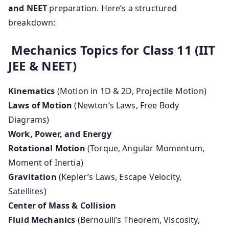
and NEET
preparation. Here’s a structured
breakdown:
Mechanics Topics for Class 11 (IIT
JEE & NEET)
Kinematics
(Motion in 1D & 2D, Projectile Motion)
Laws of Motion
(Newton’s Laws, Free Body
Diagrams)
Work, Power, and Energy
Rotational Motion
(Torque, Angular Momentum,
Moment of Inertia)
Gravitation
(Kepler’s Laws, Escape Velocity,
Satellites)
Center of Mass & Collision
Fluid Mechanics
(Bernoulli’s Theorem, Viscosity,