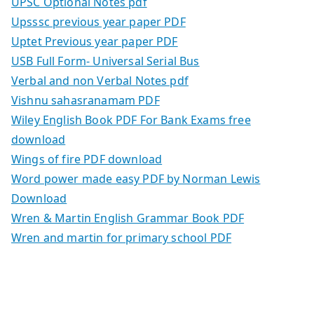
UPSC Optional Notes pdf
Upsssc previous year paper PDF
Uptet Previous year paper PDF
USB Full Form- Universal Serial Bus
Verbal and non Verbal Notes pdf
Vishnu sahasranamam PDF
Wiley English Book PDF For Bank Exams free
download
Wings of fire PDF download
Word power made easy PDF by Norman Lewis
Download
Wren & Martin English Grammar Book PDF
Wren and martin for primary school PDF