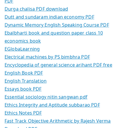
PDF
Durga chalisa PDF download
Dutt and sundaram indian economy PDF
Dynamic Memory English Speaking Course PDF
Ebalbharti book and question paper class 10
economics book
EGlobaLearning
Electrical machines by PS bimbhra PDF
Encyclopedia of general science arihant PDF free
English Book PDF
English Translation
Essays book PDF
Essential sociology nitin sangwan pdf
Ethics Integrity and Aptitude subbarao PDF
Ethics Notes PDF
Fast Track Objective Arithmetic by Rajesh Verma