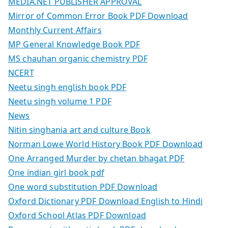
MEDIA.NET PUBLISHER APPROVAL
Mirror of Common Error Book PDF Download
Monthly Current Affairs
MP General Knowledge Book PDF
MS chauhan organic chemistry PDF
NCERT
Neetu singh english book PDF
Neetu singh volume 1 PDF
News
Nitin singhania art and culture Book
Norman Lowe World History Book PDF Download
One Arranged Murder by chetan bhagat PDF
One indian girl book pdf
One word substitution PDF Download
Oxford Dictionary PDF Download English to Hindi
Oxford School Atlas PDF Download