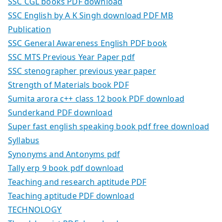
SSC CGL books PDF download
SSC English by A K Singh download PDF MB
Publication
SSC General Awareness English PDF book
SSC MTS Previous Year Paper pdf
SSC stenographer previous year paper
Strength of Materials book PDF
Sumita arora c++ class 12 book PDF download
Sunderkand PDF download
Super fast english speaking book pdf free download
Syllabus
Synonyms and Antonyms pdf
Tally erp 9 book pdf download
Teaching and research aptitude PDF
Teaching aptitude PDF download
TECHNOLOGY