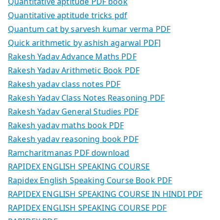
Quantitative aptitude PDF book
Quantitative aptitude tricks pdf
Quantum cat by sarvesh kumar verma PDF
Quick arithmetic by ashish agarwal PDF]
Rakesh Yadav Advance Maths PDF
Rakesh Yadav Arithmetic Book PDF
Rakesh yadav class notes PDF
Rakesh Yadav Class Notes Reasoning PDF
Rakesh Yadav General Studies PDF
Rakesh yadav maths book PDF
Rakesh yadav reasoning book PDF
Ramcharitmanas PDF download
RAPIDEX ENGLISH SPEAKING COURSE
Rapidex English Speaking Course Book PDF
RAPIDEX ENGLISH SPEAKING COURSE IN HINDI PDF
RAPIDEX ENGLISH SPEAKING COURSE PDF