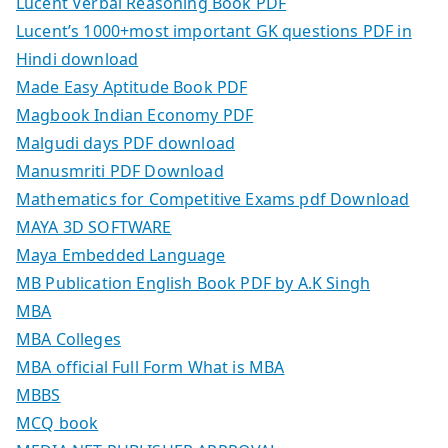
Lucent Verbal Reasoning Book PDF
Lucent’s 1000+most important GK questions PDF in
Hindi download
Made Easy Aptitude Book PDF
Magbook Indian Economy PDF
Malgudi days PDF download
Manusmriti PDF Download
Mathematics for Competitive Exams pdf Download
MAYA 3D SOFTWARE
Maya Embedded Language
MB Publication English Book PDF by A.K Singh
MBA
MBA Colleges
MBA official Full Form What is MBA
MBBS
MCQ book