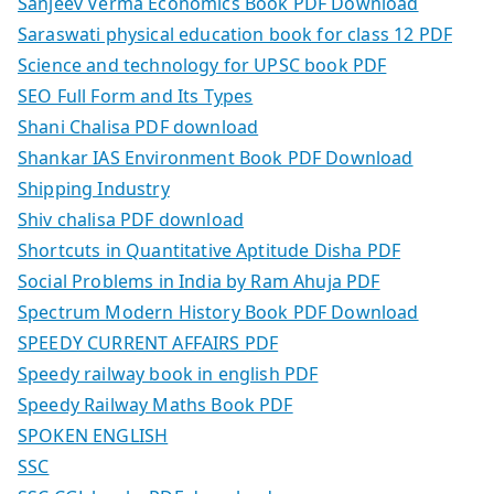
Sanjeev Verma Economics Book PDF Download
Saraswati physical education book for class 12 PDF
Science and technology for UPSC book PDF
SEO Full Form and Its Types
Shani Chalisa PDF download
Shankar IAS Environment Book PDF Download
Shipping Industry
Shiv chalisa PDF download
Shortcuts in Quantitative Aptitude Disha PDF
Social Problems in India by Ram Ahuja PDF
Spectrum Modern History Book PDF Download
SPEEDY CURRENT AFFAIRS PDF
Speedy railway book in english PDF
Speedy Railway Maths Book PDF
SPOKEN ENGLISH
SSC