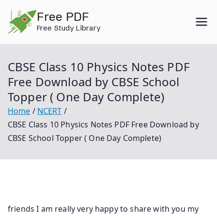
Skip
Free PDF
to
Free Study Library
content
CBSE Class 10 Physics Notes PDF
Free Download by CBSE School
Topper ( One Day Complete)
Home
NCERT
CBSE Class 10 Physics Notes PDF Free Download by
CBSE School Topper ( One Day Complete)
friends I am really very happy to share with you my