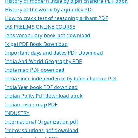
History of modern India by bipin chandra PDF book
History of the world by arjun dev PDF
How to crack test of reasoning arihant PDF
IAS PRELIMS ONLINE COURSE
Ielts vocabulary book pdf download
Ikigai PDF Book Download
Important days and dates PDF Download
India And World Geography PDF
India map PDF download
India since independence by bipin chandra PDF
India Year book PDF download
Indian Polity Pdf download book
Indian rivers map PDF
INDUSTRY
International Organization pdf
Irodov solutions pdf download