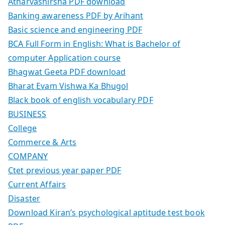
Atharvashirsha PDF download
Banking awareness PDF by Arihant
Basic science and engineering PDF
BCA Full Form in English: What is Bachelor of
computer Application course
Bhagwat Geeta PDF download
Bharat Evam Vishwa Ka Bhugol
Black book of english vocabulary PDF
BUSINESS
College
Commerce & Arts
COMPANY
Ctet previous year paper PDF
Current Affairs
Disaster
Download Kiran’s psychological aptitude test book