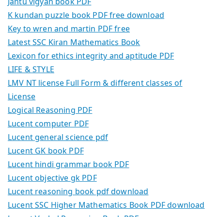
Jantu vigyan book PDF
K kundan puzzle book PDF free download
Key to wren and martin PDF free
Latest SSC Kiran Mathematics Book
Lexicon for ethics integrity and aptitude PDF
LIFE & STYLE
LMV NT license Full Form & different classes of
License
Logical Reasoning PDF
Lucent computer PDF
Lucent general science pdf
Lucent GK book PDF
Lucent hindi grammar book PDF
Lucent objective gk PDF
Lucent reasoning book pdf download
Lucent SSC Higher Mathematics Book PDF download