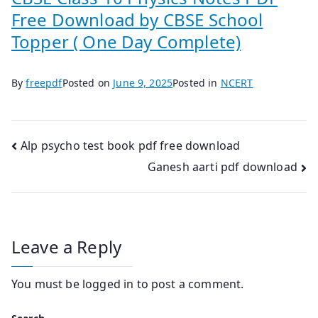
Free Download by CBSE School
Topper ( One Day Complete)
By
freepdf
Posted on
June 9, 2025
Posted in
NCERT
Post
Alp psycho test book pdf free download
Ganesh aarti pdf download
navigation
Leave a Reply
You must be
logged in
to post a comment.