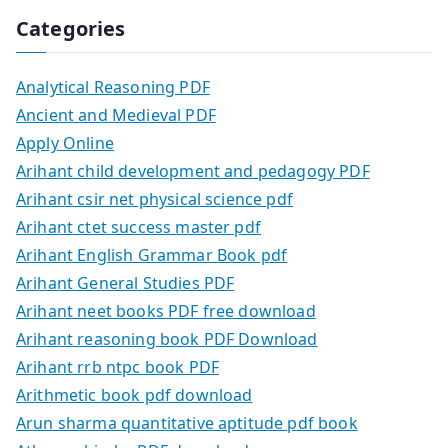
Categories
Analytical Reasoning PDF
Ancient and Medieval PDF
Apply Online
Arihant child development and pedagogy PDF
Arihant csir net physical science pdf
Arihant ctet success master pdf
Arihant English Grammar Book pdf
Arihant General Studies PDF
Arihant neet books PDF free download
Arihant reasoning book PDF Download
Arihant rrb ntpc book PDF
Arithmetic book pdf download
Arun sharma quantitative aptitude pdf book