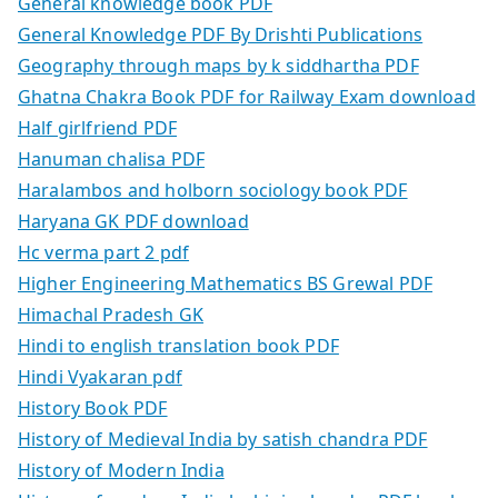
General knowledge book PDF
General Knowledge PDF By Drishti Publications
Geography through maps by k siddhartha PDF
Ghatna Chakra Book PDF for Railway Exam download
Half girlfriend PDF
Hanuman chalisa PDF
Haralambos and holborn sociology book PDF
Haryana GK PDF download
Hc verma part 2 pdf
Higher Engineering Mathematics BS Grewal PDF
Himachal Pradesh GK
Hindi to english translation book PDF
Hindi Vyakaran pdf
History Book PDF
History of Medieval India by satish chandra PDF
History of Modern India