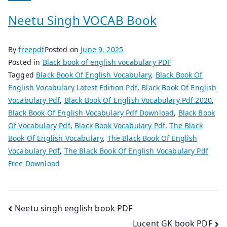
Neetu Singh VOCAB Book
By
freepdf
Posted on
June 9, 2025
Posted in
Black book of english vocabulary PDF
Tagged
Black Book Of English Vocabulary
,
Black Book Of
English Vocabulary Latest Edition Pdf
,
Black Book Of English
Vocabulary Pdf
,
Black Book Of English Vocabulary Pdf 2020
,
Black Book Of English Vocabulary Pdf Download
,
Black Book
Of Vocabulary Pdf
,
Black Book Vocabulary Pdf
,
The Black
Book Of English Vocabulary
,
The Black Book Of English
Vocabulary Pdf
,
The Black Book Of English Vocabulary Pdf
Free Download
Post
Neetu singh english book PDF
Lucent GK book PDF