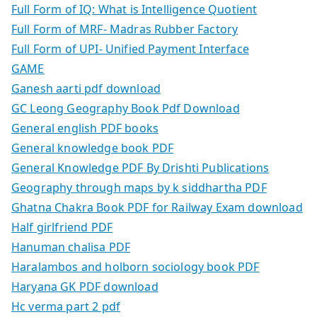
Full Form of IQ: What is Intelligence Quotient
Full Form of MRF- Madras Rubber Factory
Full Form of UPI- Unified Payment Interface
GAME
Ganesh aarti pdf download
GC Leong Geography Book Pdf Download
General english PDF books
General knowledge book PDF
General Knowledge PDF By Drishti Publications
Geography through maps by k siddhartha PDF
Ghatna Chakra Book PDF for Railway Exam download
Half girlfriend PDF
Hanuman chalisa PDF
Haralambos and holborn sociology book PDF
Haryana GK PDF download
Hc verma part 2 pdf