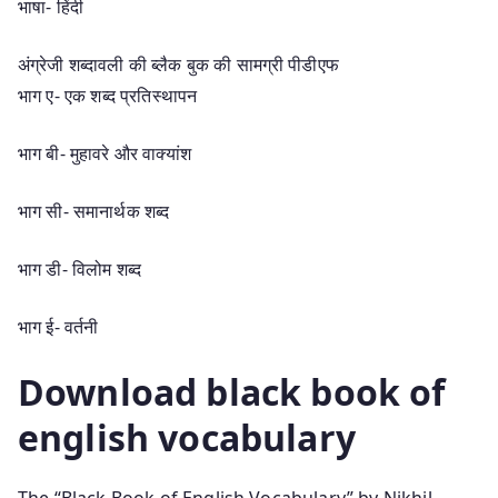
भाषा- हिंदी
अंग्रेजी शब्दावली की ब्लैक बुक की सामग्री पीडीएफ
भाग ए- एक शब्द प्रतिस्थापन
भाग बी- मुहावरे और वाक्यांश
भाग सी- समानार्थक शब्द
भाग डी- विलोम शब्द
भाग ई- वर्तनी
Download black book of
english vocabulary
The “Black Book of English Vocabulary” by Nikhil