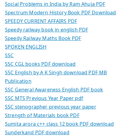
Social Problems in India by Ram Ahuja PDF
Spectrum Modern History Book PDF Download
SPEEDY CURRENT AFFAIRS PDF
Speedy railway book in english PDF
Speedy Railway Maths Book PDF
SPOKEN ENGLISH
SSC
SSC CGL books PDF download
SSC English by A K Singh download PDF MB
Publication
SSC General Awareness English PDF book
SSC MTS Previous Year Paper pdf
SSC stenographer previous year paper
Strength of Materials book PDF
Sumita arora c++ class 12 book PDF download
Sunderkand PDF download