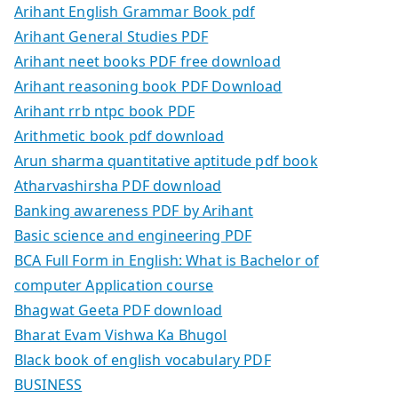
Arihant English Grammar Book pdf
Arihant General Studies PDF
Arihant neet books PDF free download
Arihant reasoning book PDF Download
Arihant rrb ntpc book PDF
Arithmetic book pdf download
Arun sharma quantitative aptitude pdf book
Atharvashirsha PDF download
Banking awareness PDF by Arihant
Basic science and engineering PDF
BCA Full Form in English: What is Bachelor of
computer Application course
Bhagwat Geeta PDF download
Bharat Evam Vishwa Ka Bhugol
Black book of english vocabulary PDF
BUSINESS