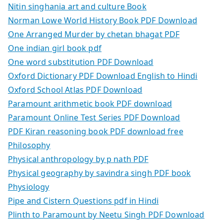
Nitin singhania art and culture Book
Norman Lowe World History Book PDF Download
One Arranged Murder by chetan bhagat PDF
One indian girl book pdf
One word substitution PDF Download
Oxford Dictionary PDF Download English to Hindi
Oxford School Atlas PDF Download
Paramount arithmetic book PDF download
Paramount Online Test Series PDF Download
PDF Kiran reasoning book PDF download free
Philosophy
Physical anthropology by p nath PDF
Physical geography by savindra singh PDF book
Physiology
Pipe and Cistern Questions pdf in Hindi
Plinth to Paramount by Neetu Singh PDF Download