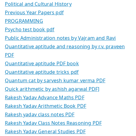
Political and Cultural History
Previous Year Papers pdf
PROGRAMMING
Psycho test book pdf
Public Administration notes by Vajram and Ravi
Quantitative aptitude and reasoning by r.v. praveen
PDF
Quantitative aptitude PDF book
Quantitative aptitude tricks pdf
Quantum cat by sarvesh kumar verma PDF
Quick arithmetic by ashish agarwal PDF]
Rakesh Yadav Advance Maths PDF
Rakesh Yadav Arithmetic Book PDF
Rakesh yadav class notes PDF
Rakesh Yadav Class Notes Reasoning PDF
Rakesh Yadav General Studies PDF