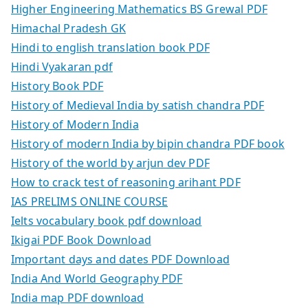
Higher Engineering Mathematics BS Grewal PDF
Himachal Pradesh GK
Hindi to english translation book PDF
Hindi Vyakaran pdf
History Book PDF
History of Medieval India by satish chandra PDF
History of Modern India
History of modern India by bipin chandra PDF book
History of the world by arjun dev PDF
How to crack test of reasoning arihant PDF
IAS PRELIMS ONLINE COURSE
Ielts vocabulary book pdf download
Ikigai PDF Book Download
Important days and dates PDF Download
India And World Geography PDF
India map PDF download