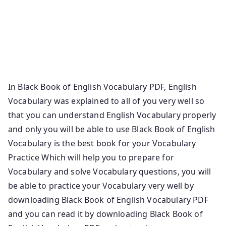
vocabulary 2020 qmaths black book black book of
english vocabulary by nikhil gupta pdf download
nikhil gupta black book pdf black book by nikhil
gupta qmaths black book pdf black book for
english vocabulary pdf black book for ssc
In Black Book of English Vocabulary PDF, English
Vocabulary was explained to all of you very well so
that you can understand English Vocabulary properly
and only you will be able to use Black Book of English
Vocabulary is the best book for your Vocabulary
Practice Which will help you to prepare for
Vocabulary and solve Vocabulary questions, you will
be able to practice your Vocabulary very well by
downloading Black Book of English Vocabulary PDF
and you can read it by downloading Black Book of