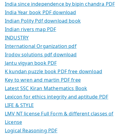
India since independence by bipin chandra PDF
India Year book PDF download
Indian Polity Pdf download book
Indian rivers map PDF
INDUSTRY
International Organization pdf
Irodov solutions pdf download
Jantu vigyan book PDF
K kundan puzzle book PDF free download
Key to wren and martin PDF free
Latest SSC Kiran Mathematics Book
Lexicon for ethics integrity and aptitude PDF
LIFE & STYLE
LMV NT license Full Form & different classes of
License
Logical Reasoning PDF