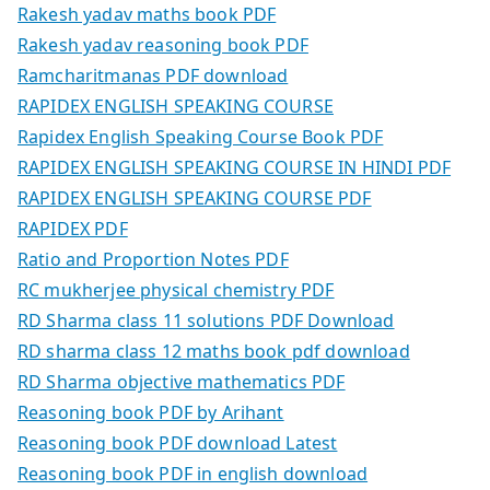
Rakesh yadav maths book PDF
Rakesh yadav reasoning book PDF
Ramcharitmanas PDF download
RAPIDEX ENGLISH SPEAKING COURSE
Rapidex English Speaking Course Book PDF
RAPIDEX ENGLISH SPEAKING COURSE IN HINDI PDF
RAPIDEX ENGLISH SPEAKING COURSE PDF
RAPIDEX PDF
Ratio and Proportion Notes PDF
RC mukherjee physical chemistry PDF
RD Sharma class 11 solutions PDF Download
RD sharma class 12 maths book pdf download
RD Sharma objective mathematics PDF
Reasoning book PDF by Arihant
Reasoning book PDF download Latest
Reasoning book PDF in english download