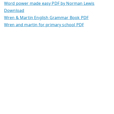
Word power made easy PDF by Norman Lewis
Download
Wren & Martin English Grammar Book PDF
Wren and martin for primary school PDF