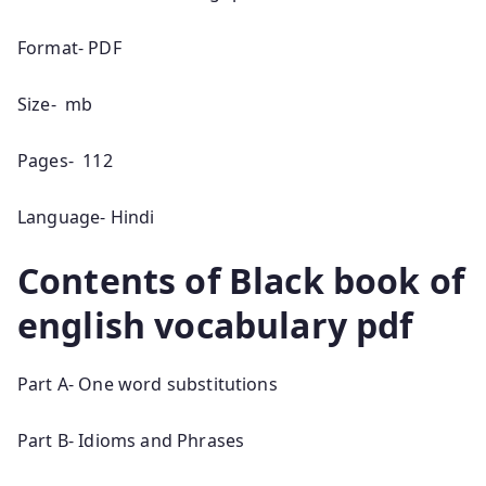
Format- PDF
Size- mb
Pages- 112
Language- Hindi
Contents of Black book of
english vocabulary pdf
Part A- One word substitutions
Part B- Idioms and Phrases