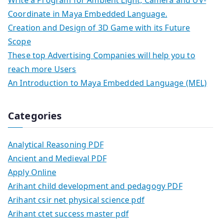
Write a Program for Ambient Light, Camera and UV-
Coordinate in Maya Embedded Language.
Creation and Design of 3D Game with its Future
Scope
These top Advertising Companies will help you to
reach more Users
An Introduction to Maya Embedded Language (MEL)
Categories
Analytical Reasoning PDF
Ancient and Medieval PDF
Apply Online
Arihant child development and pedagogy PDF
Arihant csir net physical science pdf
Arihant ctet success master pdf