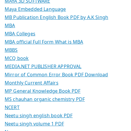
MAYA 3D SOFTWARE
Maya Embedded Language
MB Publication English Book PDF by A.K Singh
MBA
MBA Colleges
MBA official Full Form What is MBA
MBBS
MCQ book
MEDIA.NET PUBLISHER APPROVAL
Mirror of Common Error Book PDF Download
Monthly Current Affairs
MP General Knowledge Book PDF
MS chauhan organic chemistry PDF
NCERT
Neetu singh english book PDF
Neetu singh volume 1 PDF