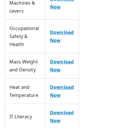
Machines &
Now
Levers
Occupational
Download
Safety &
Now
Health
Mass Weight
Download
and Density
Now
Heat and
Download
Temperature
Now
Download
IT Literacy
Now