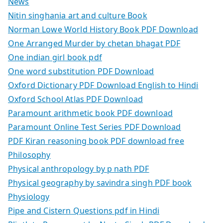
News
Nitin singhania art and culture Book
Norman Lowe World History Book PDF Download
One Arranged Murder by chetan bhagat PDF
One indian girl book pdf
One word substitution PDF Download
Oxford Dictionary PDF Download English to Hindi
Oxford School Atlas PDF Download
Paramount arithmetic book PDF download
Paramount Online Test Series PDF Download
PDF Kiran reasoning book PDF download free
Philosophy
Physical anthropology by p nath PDF
Physical geography by savindra singh PDF book
Physiology
Pipe and Cistern Questions pdf in Hindi