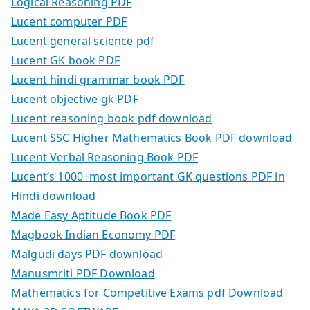
Logical Reasoning PDF
Lucent computer PDF
Lucent general science pdf
Lucent GK book PDF
Lucent hindi grammar book PDF
Lucent objective gk PDF
Lucent reasoning book pdf download
Lucent SSC Higher Mathematics Book PDF download
Lucent Verbal Reasoning Book PDF
Lucent’s 1000+most important GK questions PDF in
Hindi download
Made Easy Aptitude Book PDF
Magbook Indian Economy PDF
Malgudi days PDF download
Manusmriti PDF Download
Mathematics for Competitive Exams pdf Download