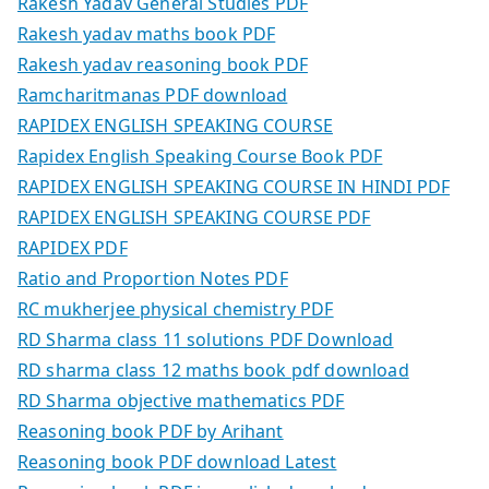
Rakesh Yadav General Studies PDF
Rakesh yadav maths book PDF
Rakesh yadav reasoning book PDF
Ramcharitmanas PDF download
RAPIDEX ENGLISH SPEAKING COURSE
Rapidex English Speaking Course Book PDF
RAPIDEX ENGLISH SPEAKING COURSE IN HINDI PDF
RAPIDEX ENGLISH SPEAKING COURSE PDF
RAPIDEX PDF
Ratio and Proportion Notes PDF
RC mukherjee physical chemistry PDF
RD Sharma class 11 solutions PDF Download
RD sharma class 12 maths book pdf download
RD Sharma objective mathematics PDF
Reasoning book PDF by Arihant
Reasoning book PDF download Latest