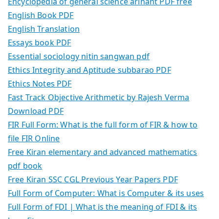
Encyclopedia of general science arihant PDF free
English Book PDF
English Translation
Essays book PDF
Essential sociology nitin sangwan pdf
Ethics Integrity and Aptitude subbarao PDF
Ethics Notes PDF
Fast Track Objective Arithmetic by Rajesh Verma
Download PDF
FIR Full Form: What is the full form of FIR & how to
file FIR Online
Free Kiran elementary and advanced mathematics
pdf book
Free Kiran SSC CGL Previous Year Papers PDF
Full Form of Computer: What is Computer & its uses
Full Form of FDI | What is the meaning of FDI & its