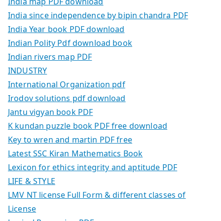
India map PDF download
India since independence by bipin chandra PDF
India Year book PDF download
Indian Polity Pdf download book
Indian rivers map PDF
INDUSTRY
International Organization pdf
Irodov solutions pdf download
Jantu vigyan book PDF
K kundan puzzle book PDF free download
Key to wren and martin PDF free
Latest SSC Kiran Mathematics Book
Lexicon for ethics integrity and aptitude PDF
LIFE & STYLE
LMV NT license Full Form & different classes of
License