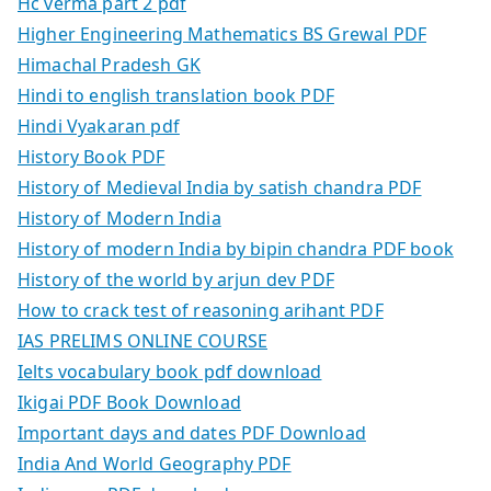
Hc verma part 2 pdf
Higher Engineering Mathematics BS Grewal PDF
Himachal Pradesh GK
Hindi to english translation book PDF
Hindi Vyakaran pdf
History Book PDF
History of Medieval India by satish chandra PDF
History of Modern India
History of modern India by bipin chandra PDF book
History of the world by arjun dev PDF
How to crack test of reasoning arihant PDF
IAS PRELIMS ONLINE COURSE
Ielts vocabulary book pdf download
Ikigai PDF Book Download
Important days and dates PDF Download
India And World Geography PDF