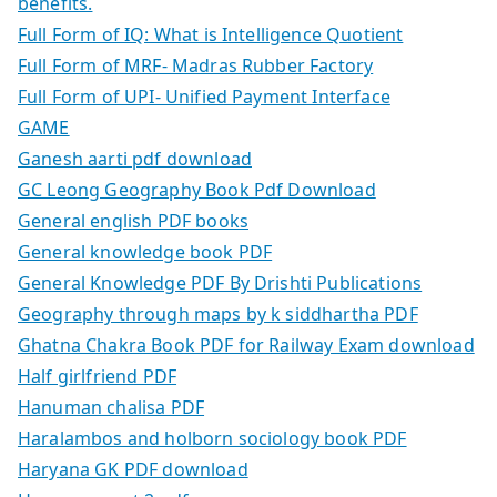
benefits.
Full Form of IQ: What is Intelligence Quotient
Full Form of MRF- Madras Rubber Factory
Full Form of UPI- Unified Payment Interface
GAME
Ganesh aarti pdf download
GC Leong Geography Book Pdf Download
General english PDF books
General knowledge book PDF
General Knowledge PDF By Drishti Publications
Geography through maps by k siddhartha PDF
Ghatna Chakra Book PDF for Railway Exam download
Half girlfriend PDF
Hanuman chalisa PDF
Haralambos and holborn sociology book PDF
Haryana GK PDF download