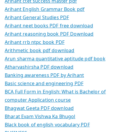
Arihant ctet success master pdf
Arihant English Grammar Book pdf
Arihant General Studies PDF
Arihant neet books PDF free download
Arihant reasoning book PDF Download
Arihant rrb ntpc book PDF
Arithmetic book pdf download
Arun sharma quantitative aptitude pdf book
Atharvashirsha PDF download
Banking awareness PDF by Arihant
Basic science and engineering PDF
BCA Full Form in English: What is Bachelor of
computer Application course
Bhagwat Geeta PDF download
Bharat Evam Vishwa Ka Bhugol
Black book of english vocabulary PDF