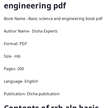
engineering pdf
Book Name –Basic science and engineering book pdf
Author Name- Disha Experts
Format- PDF
Size- mb
Pages- 200
Language- English
Publication- Disha publication
Contents of rrb alp basic