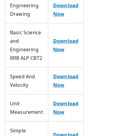
Engineering
Download
Drawing
Now
Basic Science
and
Download
Engineering
Now
RRB ALP CBT2
Speed And
Download
Velocity
Now
Unit
Download
Measurement
Now
Simple
Download