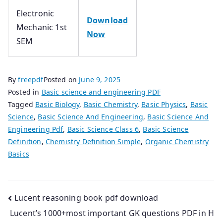
Electronic
Download
Mechanic 1st
Now
SEM
By
freepdf
Posted on
June 9, 2025
Posted in
Basic science and engineering PDF
Tagged
Basic Biology
,
Basic Chemistry
,
Basic Physics
,
Basic
Science
,
Basic Science And Engineering
,
Basic Science And
Engineering Pdf
,
Basic Science Class 6
,
Basic Science
Definition
,
Chemistry Definition Simple
,
Organic Chemistry
Basics
Post
Lucent reasoning book pdf download
Lucent’s 1000+most important GK questions PDF in H
navigation