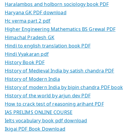
Haralambos and holborn sociology book PDF
Haryana GK PDF download
Hc verma part 2 pdf
Higher Engineering Mathematics BS Grewal PDF
Himachal Pradesh GK
Hindi to english translation book PDF
Hindi Vyakaran pdf
History Book PDF
History of Medieval India by satish chandra PDF
History of Modern India
History of modern India by bipin chandra PDF book
History of the world by arjun dev PDF
How to crack test of reasoning arihant PDF
IAS PRELIMS ONLINE COURSE
Ielts vocabulary book pdf download
Ikigai PDF Book Download