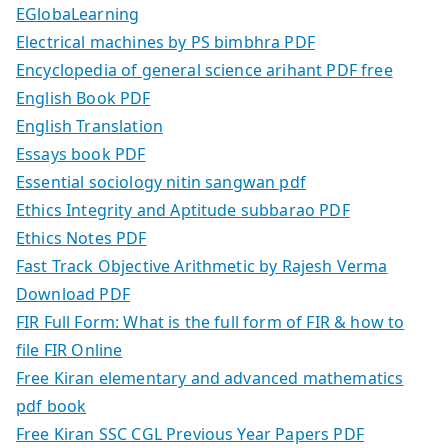
EGlobaLearning
Electrical machines by PS bimbhra PDF
Encyclopedia of general science arihant PDF free
English Book PDF
English Translation
Essays book PDF
Essential sociology nitin sangwan pdf
Ethics Integrity and Aptitude subbarao PDF
Ethics Notes PDF
Fast Track Objective Arithmetic by Rajesh Verma
Download PDF
FIR Full Form: What is the full form of FIR & how to
file FIR Online
Free Kiran elementary and advanced mathematics
pdf book
Free Kiran SSC CGL Previous Year Papers PDF