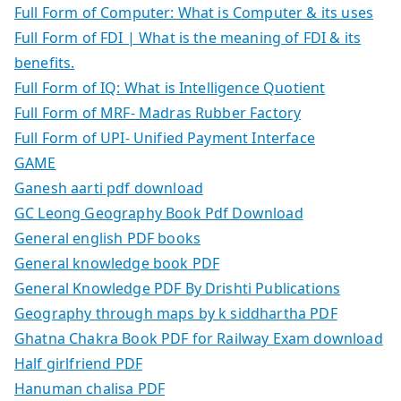
Full Form of Computer: What is Computer & its uses
Full Form of FDI | What is the meaning of FDI & its
benefits.
Full Form of IQ: What is Intelligence Quotient
Full Form of MRF- Madras Rubber Factory
Full Form of UPI- Unified Payment Interface
GAME
Ganesh aarti pdf download
GC Leong Geography Book Pdf Download
General english PDF books
General knowledge book PDF
General Knowledge PDF By Drishti Publications
Geography through maps by k siddhartha PDF
Ghatna Chakra Book PDF for Railway Exam download
Half girlfriend PDF
Hanuman chalisa PDF