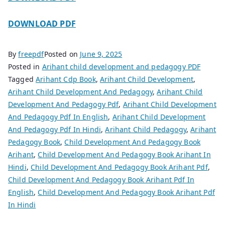
DOWNLOAD PDF
By
freepdf
Posted on
June 9, 2025
Posted in
Arihant child development and pedagogy PDF
Tagged
Arihant Cdp Book
,
Arihant Child Development
,
Arihant Child Development And Pedagogy
,
Arihant Child
Development And Pedagogy Pdf
,
Arihant Child Development
And Pedagogy Pdf In English
,
Arihant Child Development
And Pedagogy Pdf In Hindi
,
Arihant Child Pedagogy
,
Arihant
Pedagogy Book
,
Child Development And Pedagogy Book
Arihant
,
Child Development And Pedagogy Book Arihant In
Hindi
,
Child Development And Pedagogy Book Arihant Pdf
,
Child Development And Pedagogy Book Arihant Pdf In
English
,
Child Development And Pedagogy Book Arihant Pdf
In Hindi