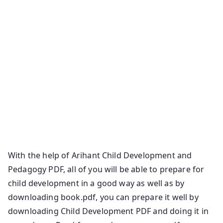
Development Arihant Child Pedagogy Child
Development And Pedagogy Book Arihant Pdf In
Hindi Child Development And Pedagogy Book Arihant
Pdf Arihant Child Development And Pedagogy Pdf In
Hindi Arihant Child Development And Pedagogy Pdf
In English Child Development And Pedagogy Book
Arihant Arihant Pedagogy Book Arihant Cdp Book
Child Development And Pedagogy Book Arihant In
Hindi Child Development And Pedagogy Book Arihant
Pdf In English
With the help of Arihant Child Development and
Pedagogy PDF, all of you will be able to prepare for
child development in a good way as well as by
downloading book.pdf, you can prepare it well by
downloading Child Development PDF and doing it in