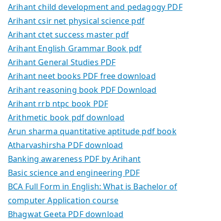
Arihant child development and pedagogy PDF
Arihant csir net physical science pdf
Arihant ctet success master pdf
Arihant English Grammar Book pdf
Arihant General Studies PDF
Arihant neet books PDF free download
Arihant reasoning book PDF Download
Arihant rrb ntpc book PDF
Arithmetic book pdf download
Arun sharma quantitative aptitude pdf book
Atharvashirsha PDF download
Banking awareness PDF by Arihant
Basic science and engineering PDF
BCA Full Form in English: What is Bachelor of
computer Application course
Bhagwat Geeta PDF download