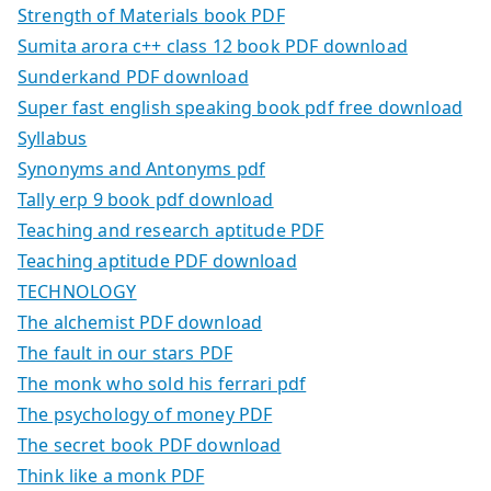
Strength of Materials book PDF
Sumita arora c++ class 12 book PDF download
Sunderkand PDF download
Super fast english speaking book pdf free download
Syllabus
Synonyms and Antonyms pdf
Tally erp 9 book pdf download
Teaching and research aptitude PDF
Teaching aptitude PDF download
TECHNOLOGY
The alchemist PDF download
The fault in our stars PDF
The monk who sold his ferrari pdf
The psychology of money PDF
The secret book PDF download
Think like a monk PDF