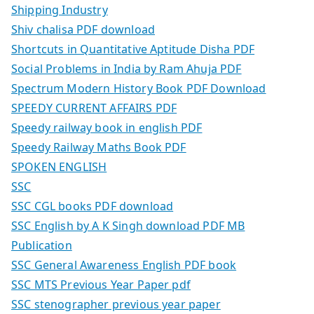
Shipping Industry
Shiv chalisa PDF download
Shortcuts in Quantitative Aptitude Disha PDF
Social Problems in India by Ram Ahuja PDF
Spectrum Modern History Book PDF Download
SPEEDY CURRENT AFFAIRS PDF
Speedy railway book in english PDF
Speedy Railway Maths Book PDF
SPOKEN ENGLISH
SSC
SSC CGL books PDF download
SSC English by A K Singh download PDF MB
Publication
SSC General Awareness English PDF book
SSC MTS Previous Year Paper pdf
SSC stenographer previous year paper