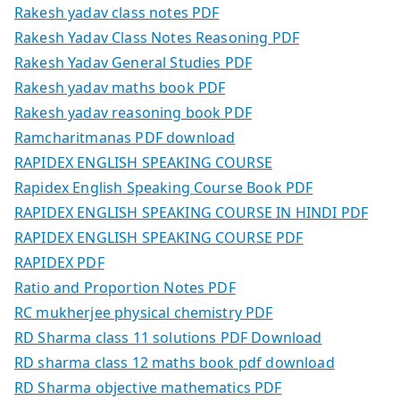
Rakesh yadav class notes PDF
Rakesh Yadav Class Notes Reasoning PDF
Rakesh Yadav General Studies PDF
Rakesh yadav maths book PDF
Rakesh yadav reasoning book PDF
Ramcharitmanas PDF download
RAPIDEX ENGLISH SPEAKING COURSE
Rapidex English Speaking Course Book PDF
RAPIDEX ENGLISH SPEAKING COURSE IN HINDI PDF
RAPIDEX ENGLISH SPEAKING COURSE PDF
RAPIDEX PDF
Ratio and Proportion Notes PDF
RC mukherjee physical chemistry PDF
RD Sharma class 11 solutions PDF Download
RD sharma class 12 maths book pdf download
RD Sharma objective mathematics PDF