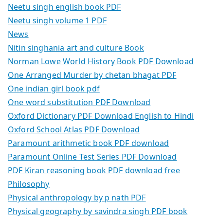
Neetu singh english book PDF
Neetu singh volume 1 PDF
News
Nitin singhania art and culture Book
Norman Lowe World History Book PDF Download
One Arranged Murder by chetan bhagat PDF
One indian girl book pdf
One word substitution PDF Download
Oxford Dictionary PDF Download English to Hindi
Oxford School Atlas PDF Download
Paramount arithmetic book PDF download
Paramount Online Test Series PDF Download
PDF Kiran reasoning book PDF download free
Philosophy
Physical anthropology by p nath PDF
Physical geography by savindra singh PDF book