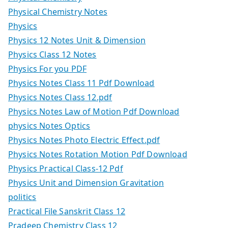
Physical Chemistry Notes
Physics
Physics 12 Notes Unit & Dimension
Physics Class 12 Notes
Physics For you PDF
Physics Notes Class 11 Pdf Download
Physics Notes Class 12.pdf
Physics Notes Law of Motion Pdf Download
physics Notes Optics
Physics Notes Photo Electric Effect.pdf
Physics Notes Rotation Motion Pdf Download
Physics Practical Class-12 Pdf
Physics Unit and Dimension Gravitation
politics
Practical File Sanskrit Class 12
Pradeep Chemistry Class 12