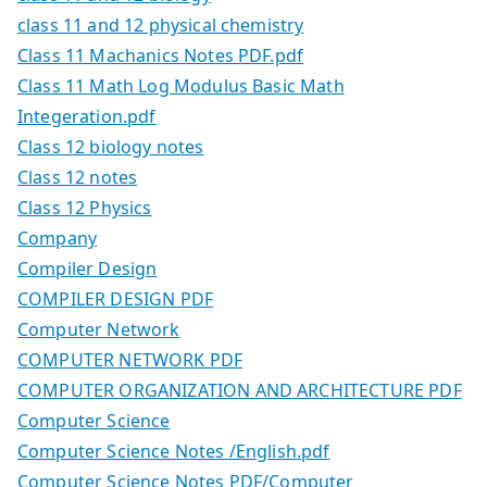
class 11 and 12 physical chemistry
Class 11 Machanics Notes PDF.pdf
Class 11 Math Log Modulus Basic Math
Integeration.pdf
Class 12 biology notes
Class 12 notes
Class 12 Physics
Company
Compiler Design
COMPILER DESIGN PDF
Computer Network
COMPUTER NETWORK PDF
COMPUTER ORGANIZATION AND ARCHITECTURE PDF
Computer Science
Computer Science Notes /English.pdf
Computer Science Notes PDF/Computer