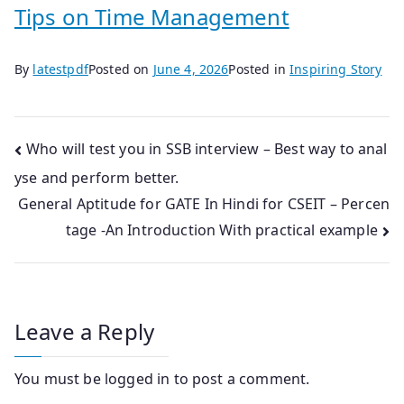
Tips on Time Management
By
latestpdf
Posted on
June 4, 2026
Posted in
Inspiring Story
Post
Who will test you in SSB interview – Best way to anal
yse and perform better.
navigation
General Aptitude for GATE In Hindi for CSEIT – Percen
tage -An Introduction With practical example
Leave a Reply
You must be
logged in
to post a comment.