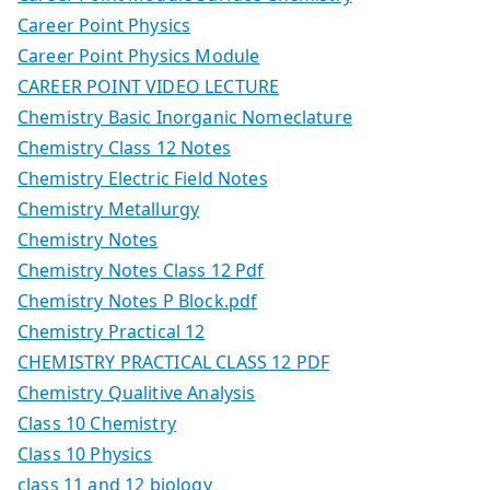
Career Point Physics
Career Point Physics Module
CAREER POINT VIDEO LECTURE
Chemistry Basic Inorganic Nomeclature
Chemistry Class 12 Notes
Chemistry Electric Field Notes
Chemistry Metallurgy
Chemistry Notes
Chemistry Notes Class 12 Pdf
Chemistry Notes P Block.pdf
Chemistry Practical 12
CHEMISTRY PRACTICAL CLASS 12 PDF
Chemistry Qualitive Analysis
Class 10 Chemistry
Class 10 Physics
class 11 and 12 biology