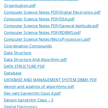
Organisation.pdf
Computer Science Notes PDF/Digital Electronics.pdf
Computer Science Notes PDF/DSA.pdf
Computer Science Notes PDF/General Aptitude.pdf
Computer Science Notes PDF/RDBMS.pdf
Computer Science Notes/MicroProcessors.pdf
Coordination Compounds
Data Structure
Data Structure And Algorithm.pdf
DATA STRUCTURE PDF
Database
DATABASE AND MANAGEMENT SYSTEM DBMS PDF
design and analysis of algorithms pdf
Dev vani Sanskritm Class 4.pdf
Devani Sanskritm Class – 3
Digital Electronics