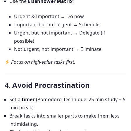
Use the
Eisenhower Matrix
:
Urgent & Important → Do now
Important but not urgent → Schedule
Urgent but not important → Delegate (if
possible)
Not urgent, not important → Eliminate
Focus on high-value tasks first.
4.
Avoid Procrastination
Set a
timer
(Pomodoro Technique: 25 min study + 5
min break).
Break tasks into smaller parts to make them less
intimidating.