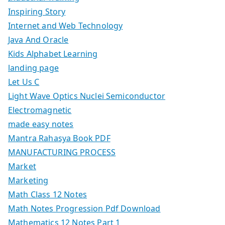
Inspiring Story
Internet and Web Technology
Java And Oracle
Kids Alphabet Learning
landing page
Let Us C
Light Wave Optics Nuclei Semiconductor
Electromagnetic
made easy notes
Mantra Rahasya Book PDF
MANUFACTURING PROCESS
Market
Marketing
Math Class 12 Notes
Math Notes Progression Pdf Download
Mathematics 12 Notes Part 1