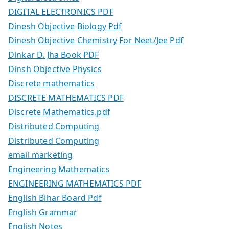
DIGITAL ELECTRONICS PDF
Dinesh Objective Biology Pdf
Dinesh Objective Chemistry For Neet/Jee Pdf
Dinkar D. Jha Book PDF
Dinsh Objective Physics
Discrete mathematics
DISCRETE MATHEMATICS PDF
Discrete Mathematics.pdf
Distributed Computing
Distributed Computing
email marketing
Engineering Mathematics
ENGINEERING MATHEMATICS PDF
English Bihar Board Pdf
English Grammar
English Notes