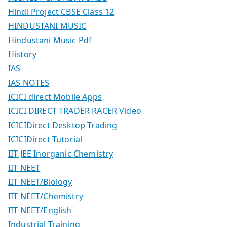
Hindi Project CBSE Class 12
HINDUSTANI MUSIC
Hindustani Music Pdf
History
IAS
IAS NOTES
ICICI direct Mobile Apps
ICICI DIRECT TRADER RACER Video
ICICIDirect Desktop Trading
ICICIDirect Tutorial
IIT JEE Inorganic Chemistry
IIT NEET
IIT NEET/Biology
IIT NEET/Chemistry
IIT NEET/English
Industrial Training