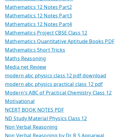
Mathematics 12 Notes Part2
Mathematics 12 Notes Part3
Mathematics 12 Notes Part4
Mathematics Project CBSE Class 12
Mathematics Quantitative Aptitude Books PDF
Mathematics Short Tricks
Maths Reasoning
Media net Review
modern abc physics class 12 pdf download
modern abc physics practical class 12 pdf
Modern's ABC of Practical Chemistry Class 12
Motivational
NCERT BOOK NOTES PDF
ND Study Material Physics Class 12
Non Verbal Reasoning
Non Verbal Reasoning by Dr. R S Aggarwal