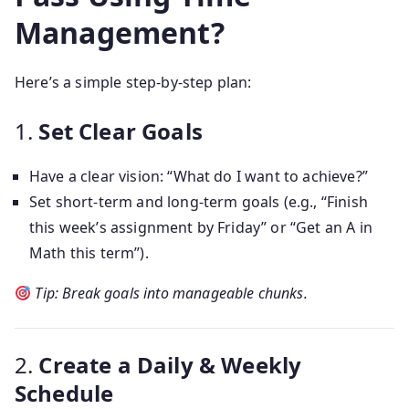
Management?
Here’s a simple step-by-step plan:
1.
Set Clear Goals
Have a clear vision: “What do I want to achieve?”
Set short-term and long-term goals (e.g., “Finish
this week’s assignment by Friday” or “Get an A in
Math this term”).
Tip: Break goals into manageable chunks.
2.
Create a Daily & Weekly
Schedule