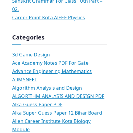
Sanskrit Grammar For Class 10th Part –
02.
Career Point Kota AIEEE Physics
Categories
3d Game Design
Ace Academy Notes PDF For Gate
Advance Engineering Mathematics
AIIMSNEET
Algorithm Analysis and Design
ALGORITHM ANALYSIS AND DESIGN PDF
Alka Guess Paper PDF
Alka Super Guess Paper 12 Bihar Board
Allen Career Institute Kota Biology
Module