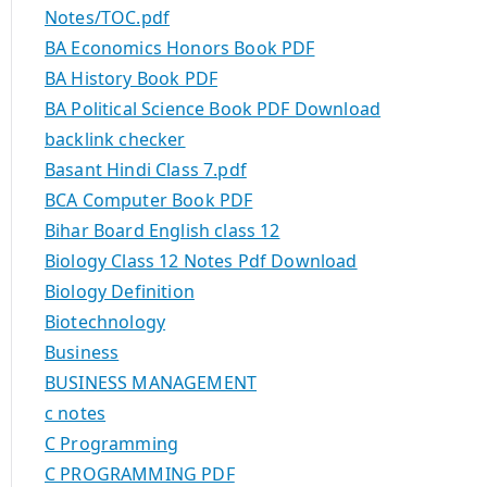
Notes/TOC.pdf
BA Economics Honors Book PDF
BA History Book PDF
BA Political Science Book PDF Download
backlink checker
Basant Hindi Class 7.pdf
BCA Computer Book PDF
Bihar Board English class 12
Biology Class 12 Notes Pdf Download
Biology Definition
Biotechnology
Business
BUSINESS MANAGEMENT
c notes
C Programming
C PROGRAMMING PDF