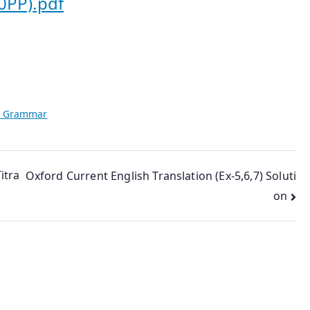
0PP).pdf
t Grammar
itra
Oxford Current English Translation (Ex-5,6,7) Soluti
on