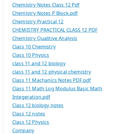
Chemistry Notes Class 12 Pdf
Chemistry Notes P Block.pdf
Chemistry Practical 12
CHEMISTRY PRACTICAL CLASS 12 PDF
Chemistry Qualitive Analysis
Class 10 Chemistry
Class 10 Physics
class 11 and 12 biology
class 11 and 12 physical chemistry
Class 11 Machanics Notes PDF.pdf
Class 11 Math Log Modulus Basic Math
Integeration.pdf
Class 12 biology notes
Class 12 notes
Class 12 Physics
Company