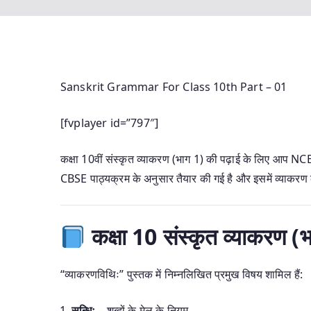
Sanskrit Grammar For Class 10th Part – 01
[fvplayer id=”797″]
कक्षा 10वीं संस्कृत व्याकरण (भाग 1) की पढ़ाई के लिए आप 
CBSE पाठ्यक्रम के अनुसार तैयार की गई है और इसमें व्याकरण के
कक्षा 10 संस्कृत व्याकरण (
“व्याकरणविथिः” पुस्तक में निम्नलिखित प्रमुख विषय शामिल हैं:
सन्धिः
– शब्दों के मेल के नियम