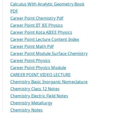
Calculus With Analytic Geometry Book
PDF
Career Point Chemistry Pdf
Career Point IIT JEE Physics
Career Point Kota AIEEE Physics
Career Point Lecture Content Index
Career Point Math Pdf
Career Point Module Surface Chemistry
Career Point Physics
Career Point Physics Module
CAREER POINT VIDEO LECTURE
Chemistry Basic Inorganic Nomeclature
Chemistry Class 12 Notes
Chemistry Electric Field Notes
Chemistry Metallurgy
Chemistry Notes