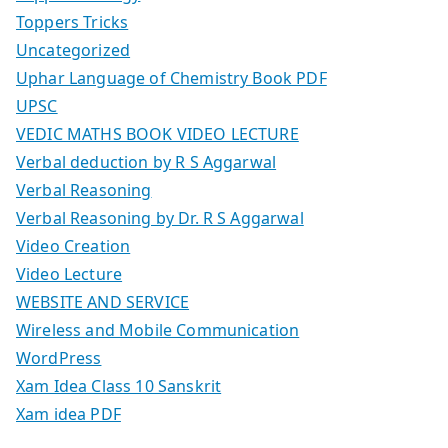
Toppers Tricks
Uncategorized
Uphar Language of Chemistry Book PDF
UPSC
VEDIC MATHS BOOK VIDEO LECTURE
Verbal deduction by R S Aggarwal
Verbal Reasoning
Verbal Reasoning by Dr. R S Aggarwal
Video Creation
Video Lecture
WEBSITE AND SERVICE
Wireless and Mobile Communication
WordPress
Xam Idea Class 10 Sanskrit
Xam idea PDF