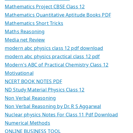
Mathematics Project CBSE Class 12
Mathematics Quantitative Aptitude Books PDF
Mathematics Short Tricks
Maths Reasoning
Media net Review
modern abc physics class 12 pdf download
modern abc physics practical class 12 pdf
Modern's ABC of Practical Chemistry Class 12
Motivational
NCERT BOOK NOTES PDF
ND Study Material Physics Class 12
Non Verbal Reasoning
Non Verbal Reasoning by Dr. R S Aggarwal
Nuclear physics Notes For Class 11 Pdf Download
Numerical Methods
ONLINE BUSINESS TOOL