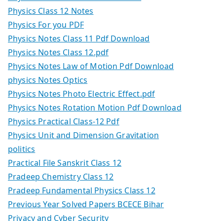
Physics Class 12 Notes
Physics For you PDF
Physics Notes Class 11 Pdf Download
Physics Notes Class 12.pdf
Physics Notes Law of Motion Pdf Download
physics Notes Optics
Physics Notes Photo Electric Effect.pdf
Physics Notes Rotation Motion Pdf Download
Physics Practical Class-12 Pdf
Physics Unit and Dimension Gravitation
politics
Practical File Sanskrit Class 12
Pradeep Chemistry Class 12
Pradeep Fundamental Physics Class 12
Previous Year Solved Papers BCECE Bihar
Privacy and Cyber Security