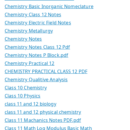
Chemistry Basic Inorganic Nomeclature
Chemistry Class 12 Notes
Chemistry Electric Field Notes
Chemistry Metallurgy
Chemistry Notes
Chemistry Notes Class 12 Pdf
Chemistry Notes P Block.pdf
Chemistry Practical 12
CHEMISTRY PRACTICAL CLASS 12 PDF
Chemistry Qualitive Analysis
Class 10 Chemistry
Class 10 Physics
class 11 and 12 biology
class 11 and 12 physical chemistry
Class 11 Machanics Notes PDF.pdf
Class 11 Math Log Modulus Basic Math