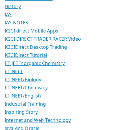
History
IAS
IAS NOTES
ICICI direct Mobile Apps
ICICI DIRECT TRADER RACER Video
ICICIDirect Desktop Trading
ICICIDirect Tutorial
IIT JEE Inorganic Chemistry
IIT NEET
IIT NEET/Biology
IIT NEET/Chemistry
IIT NEET/English
Industrial Training
Inspiring Story
Internet and Web Technology
Java And Oracle