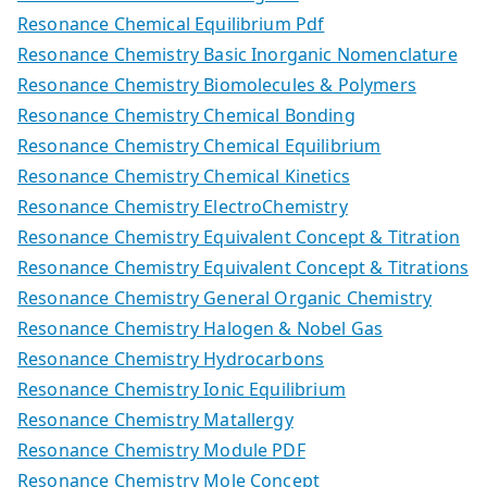
Resonance Chemical Equilibrium Pdf
Resonance Chemistry Basic Inorganic Nomenclature
Resonance Chemistry Biomolecules & Polymers
Resonance Chemistry Chemical Bonding
Resonance Chemistry Chemical Equilibrium
Resonance Chemistry Chemical Kinetics
Resonance Chemistry ElectroChemistry
Resonance Chemistry Equivalent Concept & Titration
Resonance Chemistry Equivalent Concept & Titrations
Resonance Chemistry General Organic Chemistry
Resonance Chemistry Halogen & Nobel Gas
Resonance Chemistry Hydrocarbons
Resonance Chemistry Ionic Equilibrium
Resonance Chemistry Matallergy
Resonance Chemistry Module PDF
Resonance Chemistry Mole Concept