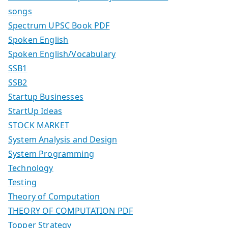
songs
Spectrum UPSC Book PDF
Spoken English
Spoken English/Vocabulary
SSB1
SSB2
Startup Businesses
StartUp Ideas
STOCK MARKET
System Analysis and Design
System Programming
Technology
Testing
Theory of Computation
THEORY OF COMPUTATION PDF
Topper Strategy