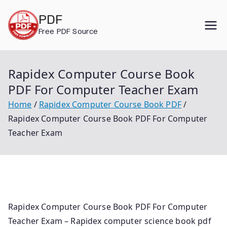
Skip
PDF
to
Free PDF Source
content
Rapidex Computer Course Book
PDF For Computer Teacher Exam
Home
Rapidex Computer Course Book PDF
Rapidex Computer Course Book PDF For Computer
Teacher Exam
Rapidex Computer Course Book PDF For Computer
Teacher Exam – Rapidex computer science book pdf