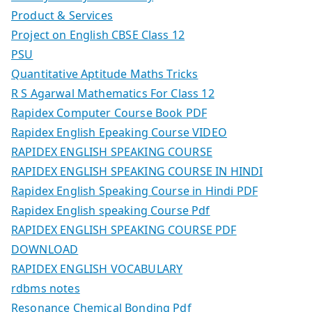
Product & Services
Project on English CBSE Class 12
PSU
Quantitative Aptitude Maths Tricks
R S Agarwal Mathematics For Class 12
Rapidex Computer Course Book PDF
Rapidex English Epeaking Course VIDEO
RAPIDEX ENGLISH SPEAKING COURSE
RAPIDEX ENGLISH SPEAKING COURSE IN HINDI
Rapidex English Speaking Course in Hindi PDF
Rapidex English speaking Course Pdf
RAPIDEX ENGLISH SPEAKING COURSE PDF
DOWNLOAD
RAPIDEX ENGLISH VOCABULARY
rdbms notes
Resonance Chemical Bonding Pdf