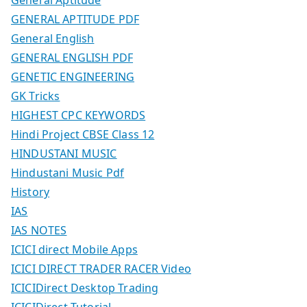
General Aptitude
GENERAL APTITUDE PDF
General English
GENERAL ENGLISH PDF
GENETIC ENGINEERING
GK Tricks
HIGHEST CPC KEYWORDS
Hindi Project CBSE Class 12
HINDUSTANI MUSIC
Hindustani Music Pdf
History
IAS
IAS NOTES
ICICI direct Mobile Apps
ICICI DIRECT TRADER RACER Video
ICICIDirect Desktop Trading