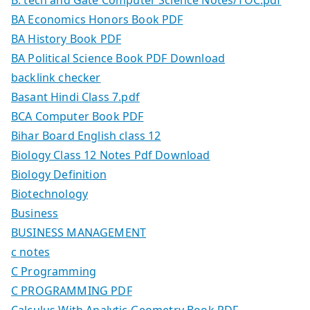
B. tech and Gate Computer Science Notes/TOC.pdf
BA Economics Honors Book PDF
BA History Book PDF
BA Political Science Book PDF Download
backlink checker
Basant Hindi Class 7.pdf
BCA Computer Book PDF
Bihar Board English class 12
Biology Class 12 Notes Pdf Download
Biology Definition
Biotechnology
Business
BUSINESS MANAGEMENT
c notes
C Programming
C PROGRAMMING PDF