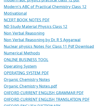
modern abc physics practical class 12 pdf
Modern's ABC of Practical Chemistry Class 12
Motivational
NCERT BOOK NOTES PDF
ND Study Material Physics Class 12
Non Verbal Reasoning
Non Verbal Reasoning by Dr. R S Aggarwal
Nuclear physics Notes For Class 11 Pdf Download
Numerical Methods
ONLINE BUSINESS TOOL
Operating System
OPERATING SYSTEM PDF
Organic Chemistry Notes
Organic Chemistry Notes.pdf
OXFORD CURRENT ENGLISH GRAMMAR PDF
OXFORD CURRENT ENGLISH TRANSLATION PDF