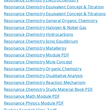
Resonance Chemistry ElectroChemistry
Resonance Chemistry Equivalent Concept & Titration
Resonance Chemistry Equivalent Concept & Titrations
Resonance Chemistry General Organic Chemistry
Resonance Chemistry Halogen & Nobel Gas
Resonance Chemistry Hydrocarbons
Resonance Chemistry Ionic Equilibrium
Resonance Chemistry Matallergy
Resonance Chemistry Module PDF
Resonance Chemistry Mole Concept
Resonance Chemistry Organic Chemistry
Resonance Chemistry Qualitative Analysis
Resonance Chemistry Reaction Mechanism
Resonance Chemistry Study Material Book PDF
Resonance Math Module PDF
Resonance Physics Module PDF