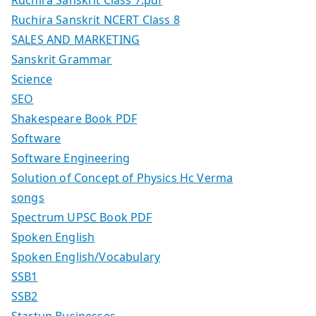
Ruchira Sanskrit Class 7.pdf
Ruchira Sanskrit NCERT Class 8
SALES AND MARKETING
Sanskrit Grammar
Science
SEO
Shakespeare Book PDF
Software
Software Engineering
Solution of Concept of Physics Hc Verma
songs
Spectrum UPSC Book PDF
Spoken English
Spoken English/Vocabulary
SSB1
SSB2