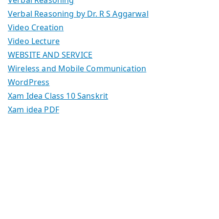
Verbal Reasoning
Verbal Reasoning by Dr. R S Aggarwal
Video Creation
Video Lecture
WEBSITE AND SERVICE
Wireless and Mobile Communication
WordPress
Xam Idea Class 10 Sanskrit
Xam idea PDF