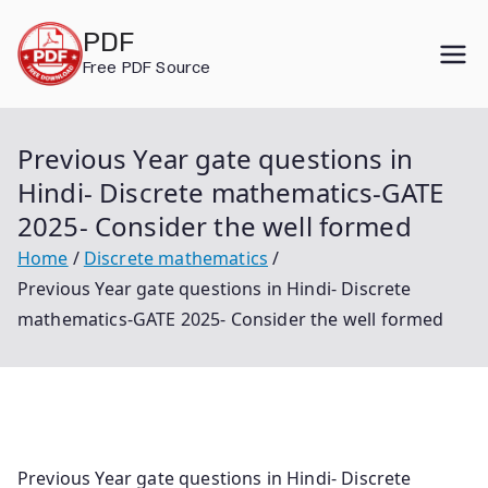
Skip
PDF
to
Free PDF Source
content
Previous Year gate questions in
Hindi- Discrete mathematics-GATE
2025- Consider the well formed
Home
Discrete mathematics
Previous Year gate questions in Hindi- Discrete
mathematics-GATE 2025- Consider the well formed
Previous Year gate questions in Hindi- Discrete