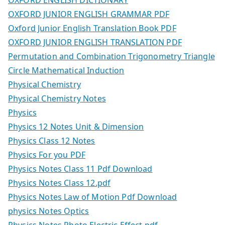
OXFORD ENGLISH DICTIONARY
OXFORD JUNIOR ENGLISH GRAMMAR PDF
Oxford Junior English Translation Book PDF
OXFORD JUNIOR ENGLISH TRANSLATION PDF
Permutation and Combination Trigonometry Triangle
Circle Mathematical Induction
Physical Chemistry
Physical Chemistry Notes
Physics
Physics 12 Notes Unit & Dimension
Physics Class 12 Notes
Physics For you PDF
Physics Notes Class 11 Pdf Download
Physics Notes Class 12.pdf
Physics Notes Law of Motion Pdf Download
physics Notes Optics