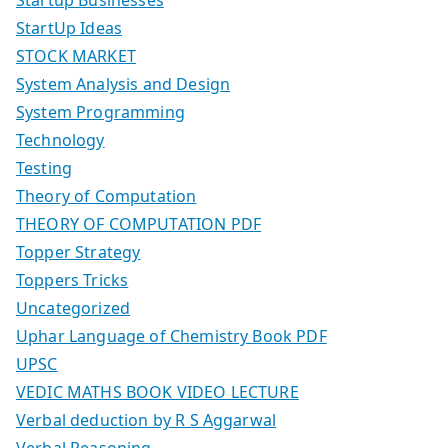
Startup Businesses
StartUp Ideas
STOCK MARKET
System Analysis and Design
System Programming
Technology
Testing
Theory of Computation
THEORY OF COMPUTATION PDF
Topper Strategy
Toppers Tricks
Uncategorized
Uphar Language of Chemistry Book PDF
UPSC
VEDIC MATHS BOOK VIDEO LECTURE
Verbal deduction by R S Aggarwal