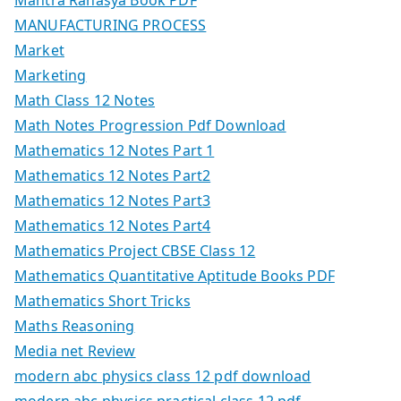
Mantra Rahasya Book PDF
MANUFACTURING PROCESS
Market
Marketing
Math Class 12 Notes
Math Notes Progression Pdf Download
Mathematics 12 Notes Part 1
Mathematics 12 Notes Part2
Mathematics 12 Notes Part3
Mathematics 12 Notes Part4
Mathematics Project CBSE Class 12
Mathematics Quantitative Aptitude Books PDF
Mathematics Short Tricks
Maths Reasoning
Media net Review
modern abc physics class 12 pdf download