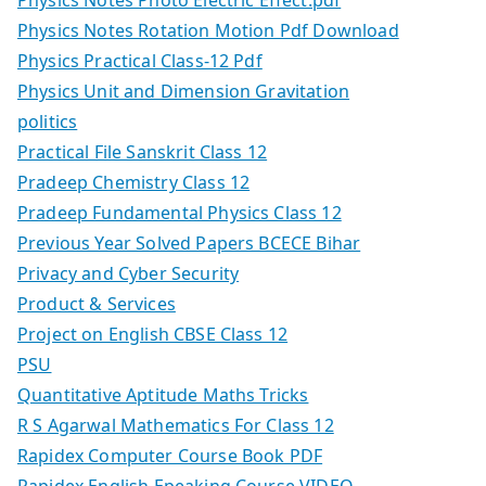
Physics Notes Photo Electric Effect.pdf
Physics Notes Rotation Motion Pdf Download
Physics Practical Class-12 Pdf
Physics Unit and Dimension Gravitation
politics
Practical File Sanskrit Class 12
Pradeep Chemistry Class 12
Pradeep Fundamental Physics Class 12
Previous Year Solved Papers BCECE Bihar
Privacy and Cyber Security
Product & Services
Project on English CBSE Class 12
PSU
Quantitative Aptitude Maths Tricks
R S Agarwal Mathematics For Class 12
Rapidex Computer Course Book PDF