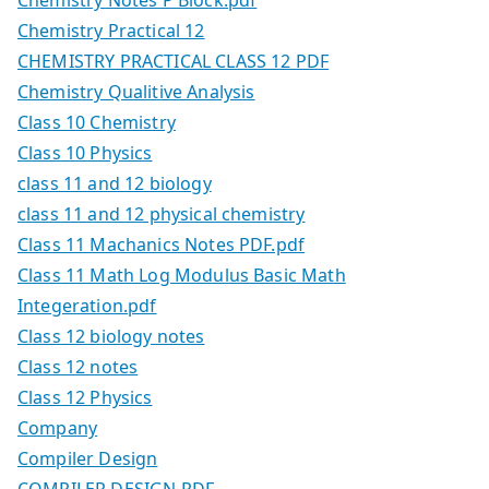
Chemistry Notes P Block.pdf
Chemistry Practical 12
CHEMISTRY PRACTICAL CLASS 12 PDF
Chemistry Qualitive Analysis
Class 10 Chemistry
Class 10 Physics
class 11 and 12 biology
class 11 and 12 physical chemistry
Class 11 Machanics Notes PDF.pdf
Class 11 Math Log Modulus Basic Math
Integeration.pdf
Class 12 biology notes
Class 12 notes
Class 12 Physics
Company
Compiler Design