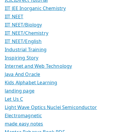
ICICIDirect Tutorial
IIT JEE Inorganic Chemistry
IIT NEET
IIT NEET/Biology
IIT NEET/Chemistry
IIT NEET/English
Industrial Training
Inspiring Story
Internet and Web Technology
Java And Oracle
Kids Alphabet Learning
landing page
Let Us C
Light Wave Optics Nuclei Semiconductor
Electromagnetic
made easy notes