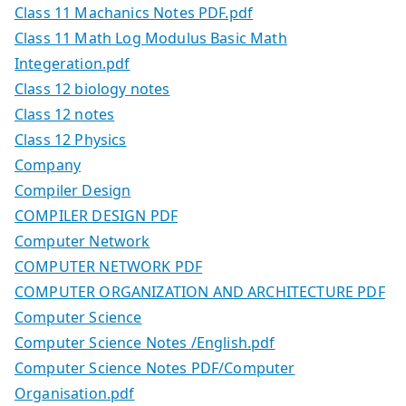
Class 11 Machanics Notes PDF.pdf
Class 11 Math Log Modulus Basic Math
Integeration.pdf
Class 12 biology notes
Class 12 notes
Class 12 Physics
Company
Compiler Design
COMPILER DESIGN PDF
Computer Network
COMPUTER NETWORK PDF
COMPUTER ORGANIZATION AND ARCHITECTURE PDF
Computer Science
Computer Science Notes /English.pdf
Computer Science Notes PDF/Computer
Organisation.pdf