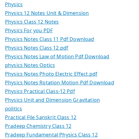
Physics
Physics 12 Notes Unit & Dimension
Physics Class 12 Notes
Physics For you PDF
Physics Notes Class 11 Pdf Download
Physics Notes Class 12.pdf
Physics Notes Law of Motion Pdf Download
physics Notes Optics
Physics Notes Photo Electric Effect.pdf
Physics Notes Rotation Motion Pdf Download
Physics Practical Class-12 Pdf
Physics Unit and Dimension Gravitation
politics
Practical File Sanskrit Class 12
Pradeep Chemistry Class 12
Pradeep Fundamental Physics Class 12