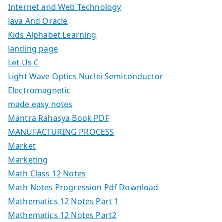
Internet and Web Technology
Java And Oracle
Kids Alphabet Learning
landing page
Let Us C
Light Wave Optics Nuclei Semiconductor
Electromagnetic
made easy notes
Mantra Rahasya Book PDF
MANUFACTURING PROCESS
Market
Marketing
Math Class 12 Notes
Math Notes Progression Pdf Download
Mathematics 12 Notes Part 1
Mathematics 12 Notes Part2