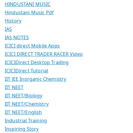
HINDUSTANI MUSIC
Hindustani Music Pdf
History
IAS
IAS NOTES
ICICI direct Mobile Apps
ICICI DIRECT TRADER RACER Video
ICICIDirect Desktop Trading
ICICIDirect Tutorial
IIT JEE Inorganic Chemistry
IIT NEET
IIT NEET/Biology
IIT NEET/Chemistry
IIT NEET/English
Industrial Training
Inspiring Story