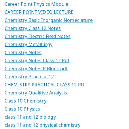
Career Point Physics Module
CAREER POINT VIDEO LECTURE
Chemistry Basic Inorganic Nomeclature
Chemistry Class 12 Notes
Chemistry Electric Field Notes
Chemistry Metallurgy
Chemistry Notes
Chemistry Notes Class 12 Pdf
Chemistry Notes P Block.pdf
Chemistry Practical 12
CHEMISTRY PRACTICAL CLASS 12 PDF
Chemistry Qualitive Analysis
Class 10 Chemistry
Class 10 Physics
class 11 and 12 biology
class 11 and 12 physical chemistry