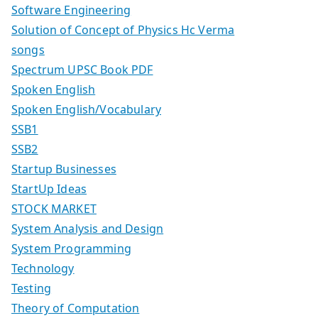
Software Engineering
Solution of Concept of Physics Hc Verma
songs
Spectrum UPSC Book PDF
Spoken English
Spoken English/Vocabulary
SSB1
SSB2
Startup Businesses
StartUp Ideas
STOCK MARKET
System Analysis and Design
System Programming
Technology
Testing
Theory of Computation