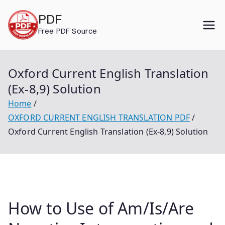
Skip
PDF
to
Free PDF Source
content
Oxford Current English Translation
(Ex-8,9) Solution
Home
OXFORD CURRENT ENGLISH TRANSLATION PDF
Oxford Current English Translation (Ex-8,9) Solution
How to Use of Am/Is/Are