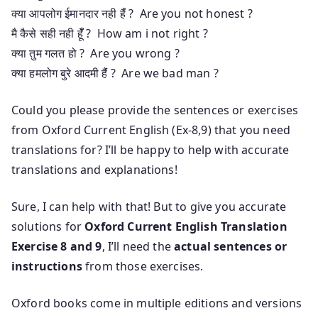
क्या आपलोग ईमानदार नही हैंं ? Are you not honest ?
मै कैसे सही नही हूँँ ? How am i not right ?
क्या तुम गलत हो ? Are you wrong ?
क्या हमलोग बुरे आदमी हैंं ? Are we bad man ?
Could you please provide the sentences or exercises
from Oxford Current English (Ex-8,9) that you need
translations for? I’ll be happy to help with accurate
translations and explanations!
Sure, I can help with that! But to give you accurate
solutions for
Oxford Current English Translation
Exercise 8 and 9
, I’ll need the
actual sentences or
instructions
from those exercises.
Oxford books come in multiple editions and versions