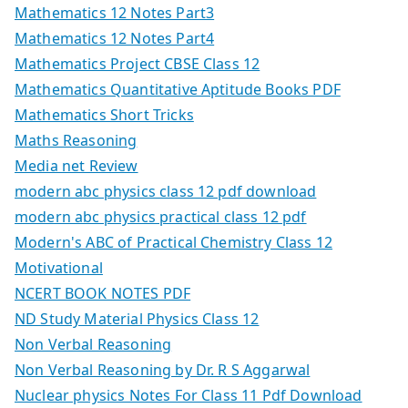
Mathematics 12 Notes Part3
Mathematics 12 Notes Part4
Mathematics Project CBSE Class 12
Mathematics Quantitative Aptitude Books PDF
Mathematics Short Tricks
Maths Reasoning
Media net Review
modern abc physics class 12 pdf download
modern abc physics practical class 12 pdf
Modern's ABC of Practical Chemistry Class 12
Motivational
NCERT BOOK NOTES PDF
ND Study Material Physics Class 12
Non Verbal Reasoning
Non Verbal Reasoning by Dr. R S Aggarwal
Nuclear physics Notes For Class 11 Pdf Download