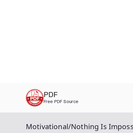
Skip
PDF
to
Free PDF Source
content
Motivational/Nothing Is Impossi