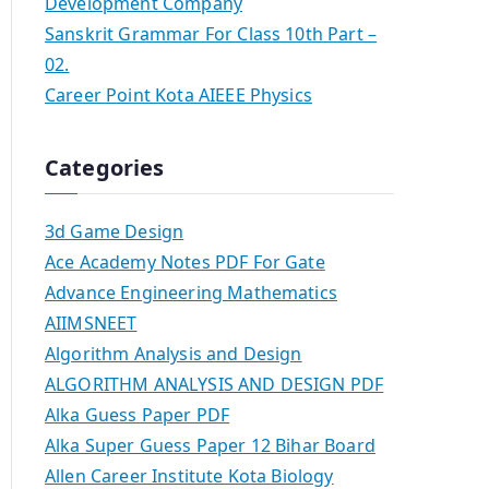
Development Company
Sanskrit Grammar For Class 10th Part –
02.
Career Point Kota AIEEE Physics
Categories
3d Game Design
Ace Academy Notes PDF For Gate
Advance Engineering Mathematics
AIIMSNEET
Algorithm Analysis and Design
ALGORITHM ANALYSIS AND DESIGN PDF
Alka Guess Paper PDF
Alka Super Guess Paper 12 Bihar Board
Allen Career Institute Kota Biology