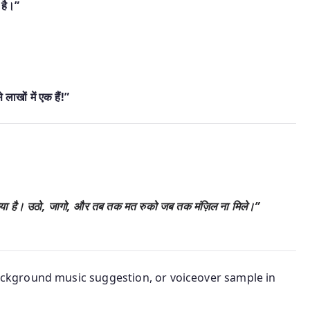
 है।”
लाखों में एक हैं!”
 गया है। उठो, जागो, और तब तक मत रुको जब तक मंज़िल ना मिले।”
ckground music suggestion
, or
voiceover sample in