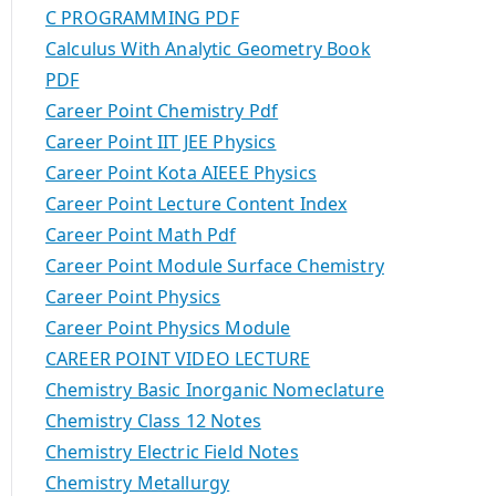
C PROGRAMMING PDF
Calculus With Analytic Geometry Book
PDF
Career Point Chemistry Pdf
Career Point IIT JEE Physics
Career Point Kota AIEEE Physics
Career Point Lecture Content Index
Career Point Math Pdf
Career Point Module Surface Chemistry
Career Point Physics
Career Point Physics Module
CAREER POINT VIDEO LECTURE
Chemistry Basic Inorganic Nomeclature
Chemistry Class 12 Notes
Chemistry Electric Field Notes
Chemistry Metallurgy