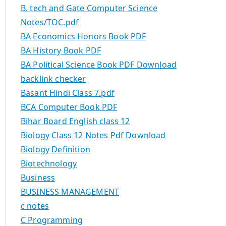
B. tech and Gate Computer Science
Notes/TOC.pdf
BA Economics Honors Book PDF
BA History Book PDF
BA Political Science Book PDF Download
backlink checker
Basant Hindi Class 7.pdf
BCA Computer Book PDF
Bihar Board English class 12
Biology Class 12 Notes Pdf Download
Biology Definition
Biotechnology
Business
BUSINESS MANAGEMENT
c notes
C Programming