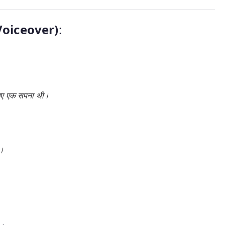
Voiceover)
:
लिए एक सपना थी।
ा।