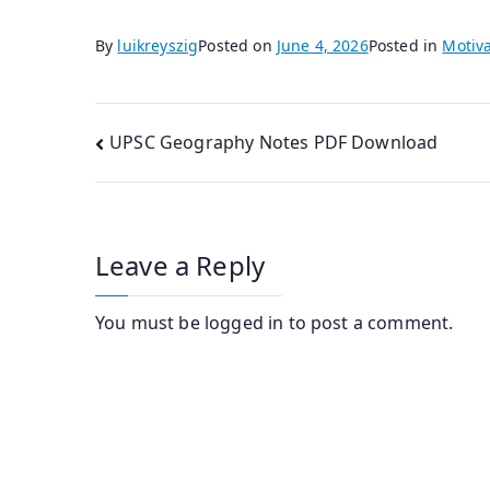
By
luikreyszig
Posted on
June 4, 2026
Posted in
Motiva
Post
UPSC Geography Notes PDF Download
navigation
Leave a Reply
You must be
logged in
to post a comment.