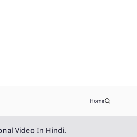
Home
nal Video In Hindi.