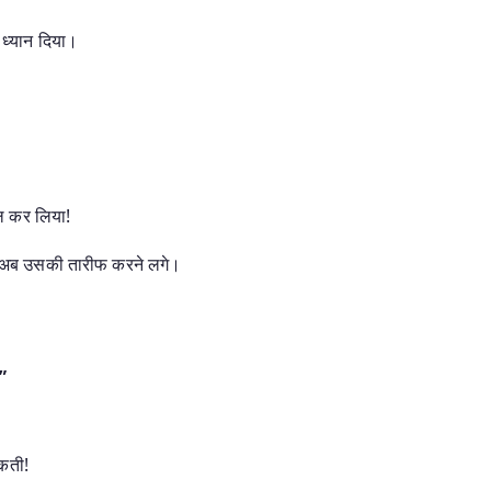
 ध्यान दिया।
 कर लिया!
ही अब उसकी तारीफ करने लगे।
!”
कती!