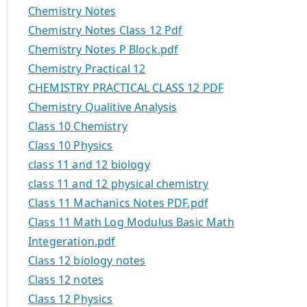
Chemistry Notes
Chemistry Notes Class 12 Pdf
Chemistry Notes P Block.pdf
Chemistry Practical 12
CHEMISTRY PRACTICAL CLASS 12 PDF
Chemistry Qualitive Analysis
Class 10 Chemistry
Class 10 Physics
class 11 and 12 biology
class 11 and 12 physical chemistry
Class 11 Machanics Notes PDF.pdf
Class 11 Math Log Modulus Basic Math
Integeration.pdf
Class 12 biology notes
Class 12 notes
Class 12 Physics