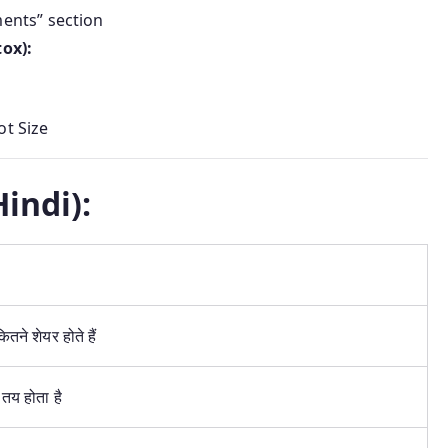
ments” section
ox):
ot Size
Hindi):
ितने शेयर होते हैं
ा तय होता है