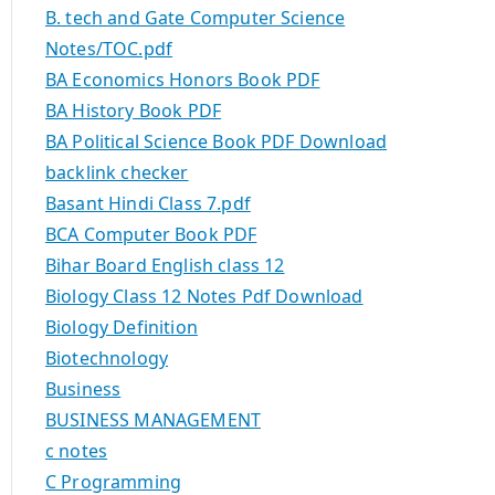
B. tech and Gate Computer Science
Notes/TOC.pdf
BA Economics Honors Book PDF
BA History Book PDF
BA Political Science Book PDF Download
backlink checker
Basant Hindi Class 7.pdf
BCA Computer Book PDF
Bihar Board English class 12
Biology Class 12 Notes Pdf Download
Biology Definition
Biotechnology
Business
BUSINESS MANAGEMENT
c notes
C Programming