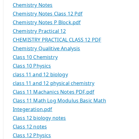
Chemistry Notes
Chemistry Notes Class 12 Pdf
Chemistry Notes P Block.pdf
Chemistry Practical 12
CHEMISTRY PRACTICAL CLASS 12 PDF
Chemistry Qualitive Analysis
Class 10 Chemistry
Class 10 Physics
class 11 and 12 biology
class 11 and 12 physical chemistry
Class 11 Machanics Notes PDF.pdf
Class 11 Math Log Modulus Basic Math
Integeration.pdf
Class 12 biology notes
Class 12 notes
Class 12 Physics