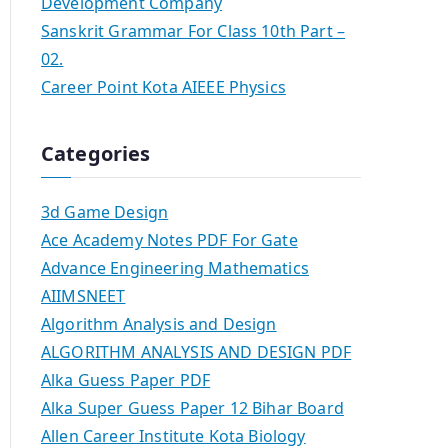
Development Company
Sanskrit Grammar For Class 10th Part –
02.
Career Point Kota AIEEE Physics
Categories
3d Game Design
Ace Academy Notes PDF For Gate
Advance Engineering Mathematics
AIIMSNEET
Algorithm Analysis and Design
ALGORITHM ANALYSIS AND DESIGN PDF
Alka Guess Paper PDF
Alka Super Guess Paper 12 Bihar Board
Allen Career Institute Kota Biology