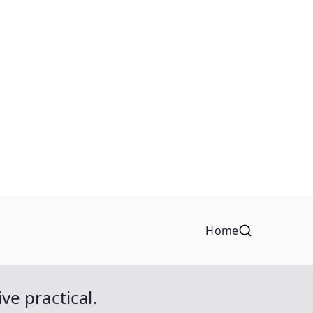
Home
ve practical.