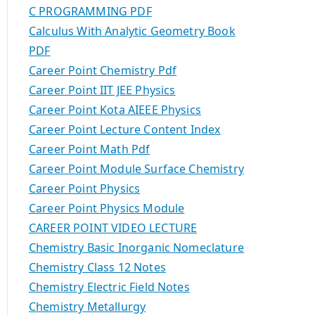
C PROGRAMMING PDF
Calculus With Analytic Geometry Book
PDF
Career Point Chemistry Pdf
Career Point IIT JEE Physics
Career Point Kota AIEEE Physics
Career Point Lecture Content Index
Career Point Math Pdf
Career Point Module Surface Chemistry
Career Point Physics
Career Point Physics Module
CAREER POINT VIDEO LECTURE
Chemistry Basic Inorganic Nomeclature
Chemistry Class 12 Notes
Chemistry Electric Field Notes
Chemistry Metallurgy