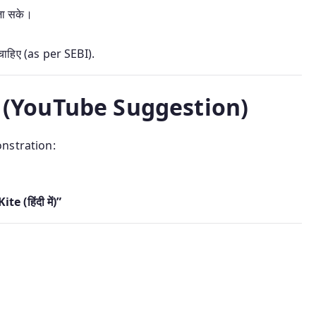
जा सके।
हिए (as per SEBI).
o (YouTube Suggestion)
nstration:
(हिंदी में)”