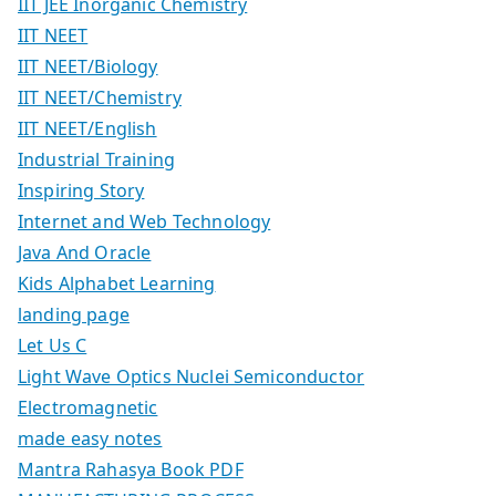
IIT JEE Inorganic Chemistry
IIT NEET
IIT NEET/Biology
IIT NEET/Chemistry
IIT NEET/English
Industrial Training
Inspiring Story
Internet and Web Technology
Java And Oracle
Kids Alphabet Learning
landing page
Let Us C
Light Wave Optics Nuclei Semiconductor
Electromagnetic
made easy notes
Mantra Rahasya Book PDF