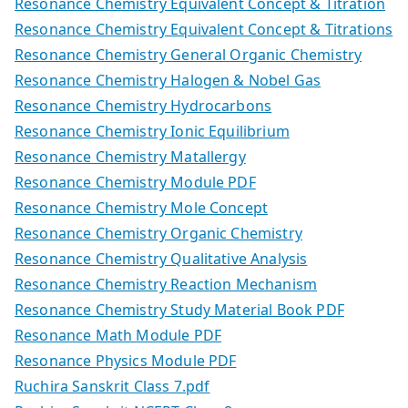
Resonance Chemistry Equivalent Concept & Titration
Resonance Chemistry Equivalent Concept & Titrations
Resonance Chemistry General Organic Chemistry
Resonance Chemistry Halogen & Nobel Gas
Resonance Chemistry Hydrocarbons
Resonance Chemistry Ionic Equilibrium
Resonance Chemistry Matallergy
Resonance Chemistry Module PDF
Resonance Chemistry Mole Concept
Resonance Chemistry Organic Chemistry
Resonance Chemistry Qualitative Analysis
Resonance Chemistry Reaction Mechanism
Resonance Chemistry Study Material Book PDF
Resonance Math Module PDF
Resonance Physics Module PDF
Ruchira Sanskrit Class 7.pdf