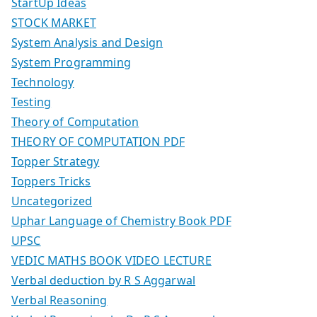
StartUp Ideas
STOCK MARKET
System Analysis and Design
System Programming
Technology
Testing
Theory of Computation
THEORY OF COMPUTATION PDF
Topper Strategy
Toppers Tricks
Uncategorized
Uphar Language of Chemistry Book PDF
UPSC
VEDIC MATHS BOOK VIDEO LECTURE
Verbal deduction by R S Aggarwal
Verbal Reasoning