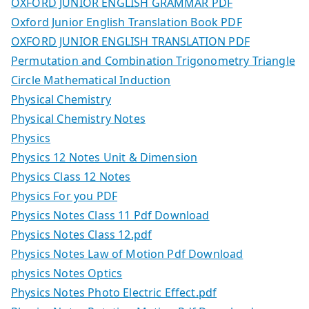
OXFORD JUNIOR ENGLISH GRAMMAR PDF
Oxford Junior English Translation Book PDF
OXFORD JUNIOR ENGLISH TRANSLATION PDF
Permutation and Combination Trigonometry Triangle
Circle Mathematical Induction
Physical Chemistry
Physical Chemistry Notes
Physics
Physics 12 Notes Unit & Dimension
Physics Class 12 Notes
Physics For you PDF
Physics Notes Class 11 Pdf Download
Physics Notes Class 12.pdf
Physics Notes Law of Motion Pdf Download
physics Notes Optics
Physics Notes Photo Electric Effect.pdf