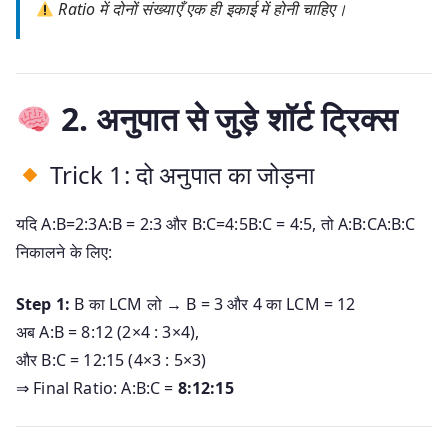
Ratio में दोनों संख्याएँ एक ही इकाई में होनी चाहिए।
2. अनुपात से जुड़े शॉर्ट ट्रिक्स
Trick 1: दो अनुपात का जोड़ना
यदि
A:B=2:3A:B = 2:3
और
B:C=4:5B:C = 4:5
, तो
A:B:CA:B:C
निकालने के लिए:
Step 1:
B का LCM लो → B = 3 और 4 का LCM = 12
अब A:B = 8:12 (2×4 : 3×4),
और B:C = 12:15 (4×3 : 5×3)
⇒ Final Ratio: A:B:C =
8:12:15