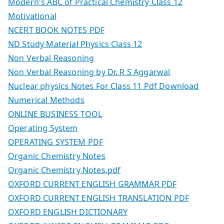
Modern's ABC of Practical Chemistry Class 12
Motivational
NCERT BOOK NOTES PDF
ND Study Material Physics Class 12
Non Verbal Reasoning
Non Verbal Reasoning by Dr. R S Aggarwal
Nuclear physics Notes For Class 11 Pdf Download
Numerical Methods
ONLINE BUSINESS TOOL
Operating System
OPERATING SYSTEM PDF
Organic Chemistry Notes
Organic Chemistry Notes.pdf
OXFORD CURRENT ENGLISH GRAMMAR PDF
OXFORD CURRENT ENGLISH TRANSLATION PDF
OXFORD ENGLISH DICTIONARY