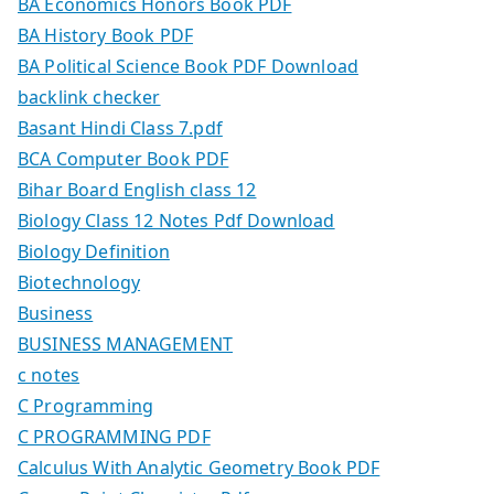
BA Economics Honors Book PDF
BA History Book PDF
BA Political Science Book PDF Download
backlink checker
Basant Hindi Class 7.pdf
BCA Computer Book PDF
Bihar Board English class 12
Biology Class 12 Notes Pdf Download
Biology Definition
Biotechnology
Business
BUSINESS MANAGEMENT
c notes
C Programming
C PROGRAMMING PDF
Calculus With Analytic Geometry Book PDF