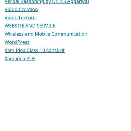
Verbal Reasoning by Dr. R S Aggarwal
Video Creation
Video Lecture
WEBSITE AND SERVICE
Wireless and Mobile Communication
WordPress
Xam Idea Class 10 Sanskrit
Xam idea PDF