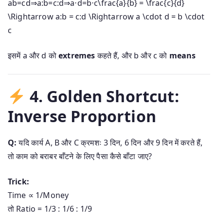
ab=cd⇒a:b=c:d⇒a⋅d=b⋅c\frac{a}{b} = \frac{c}{d}
\Rightarrow a:b = c:d \Rightarrow a \cdot d = b \cdot
c
इसमें a और d को
extremes
कहते हैं, और b और c को
means
4. Golden Shortcut:
Inverse Proportion
Q:
यदि कार्य A, B और C क्रमशः 3 दिन, 6 दिन और 9 दिन में करते हैं,
तो काम को बराबर बाँटने के लिए पैसा कैसे बाँटा जाए?
Trick:
Time ∝ 1/Money
तो Ratio = 1/3 : 1/6 : 1/9