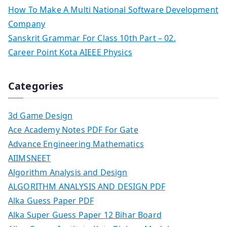
How To Make A Multi National Software Development
Company
Sanskrit Grammar For Class 10th Part – 02.
Career Point Kota AIEEE Physics
Categories
3d Game Design
Ace Academy Notes PDF For Gate
Advance Engineering Mathematics
AIIMSNEET
Algorithm Analysis and Design
ALGORITHM ANALYSIS AND DESIGN PDF
Alka Guess Paper PDF
Alka Super Guess Paper 12 Bihar Board