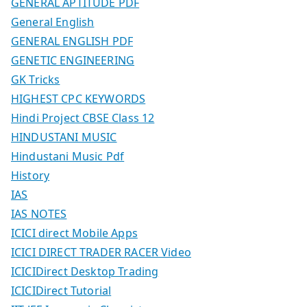
GENERAL APTITUDE PDF
General English
GENERAL ENGLISH PDF
GENETIC ENGINEERING
GK Tricks
HIGHEST CPC KEYWORDS
Hindi Project CBSE Class 12
HINDUSTANI MUSIC
Hindustani Music Pdf
History
IAS
IAS NOTES
ICICI direct Mobile Apps
ICICI DIRECT TRADER RACER Video
ICICIDirect Desktop Trading
ICICIDirect Tutorial