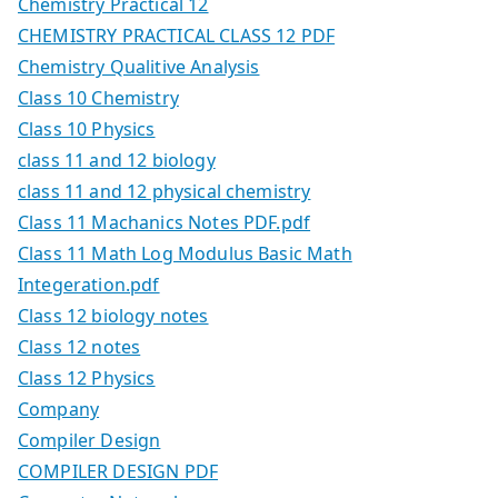
Chemistry Practical 12
CHEMISTRY PRACTICAL CLASS 12 PDF
Chemistry Qualitive Analysis
Class 10 Chemistry
Class 10 Physics
class 11 and 12 biology
class 11 and 12 physical chemistry
Class 11 Machanics Notes PDF.pdf
Class 11 Math Log Modulus Basic Math
Integeration.pdf
Class 12 biology notes
Class 12 notes
Class 12 Physics
Company
Compiler Design
COMPILER DESIGN PDF