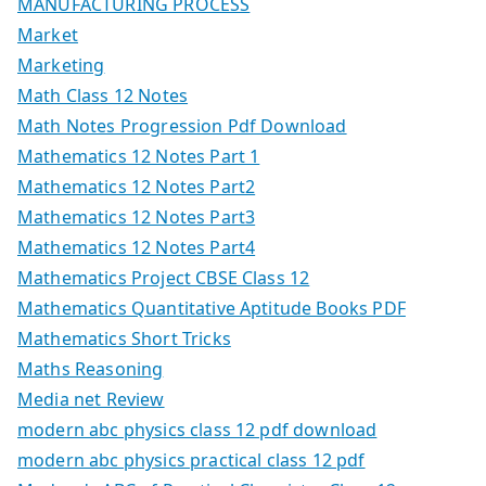
MANUFACTURING PROCESS
Market
Marketing
Math Class 12 Notes
Math Notes Progression Pdf Download
Mathematics 12 Notes Part 1
Mathematics 12 Notes Part2
Mathematics 12 Notes Part3
Mathematics 12 Notes Part4
Mathematics Project CBSE Class 12
Mathematics Quantitative Aptitude Books PDF
Mathematics Short Tricks
Maths Reasoning
Media net Review
modern abc physics class 12 pdf download
modern abc physics practical class 12 pdf