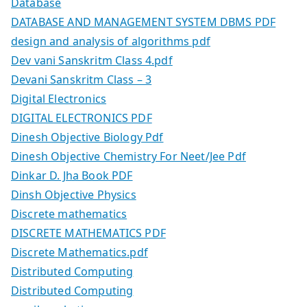
Database
DATABASE AND MANAGEMENT SYSTEM DBMS PDF
design and analysis of algorithms pdf
Dev vani Sanskritm Class 4.pdf
Devani Sanskritm Class – 3
Digital Electronics
DIGITAL ELECTRONICS PDF
Dinesh Objective Biology Pdf
Dinesh Objective Chemistry For Neet/Jee Pdf
Dinkar D. Jha Book PDF
Dinsh Objective Physics
Discrete mathematics
DISCRETE MATHEMATICS PDF
Discrete Mathematics.pdf
Distributed Computing
Distributed Computing