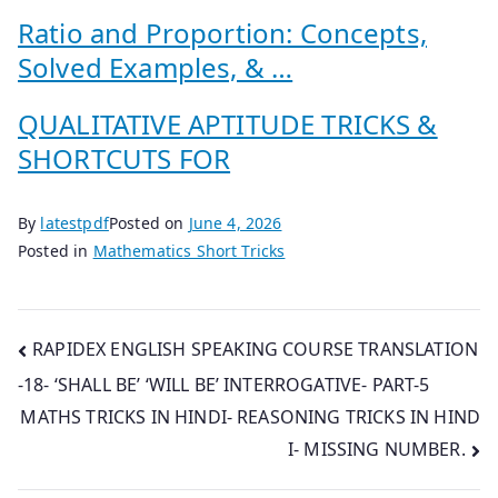
Ratio and Proportion: Concepts,
Solved Examples, & …
QUALITATIVE APTITUDE TRICKS &
SHORTCUTS FOR
By
latestpdf
Posted on
June 4, 2026
Posted in
Mathematics Short Tricks
Post
RAPIDEX ENGLISH SPEAKING COURSE TRANSLATION
-18- ‘SHALL BE’ ‘WILL BE’ INTERROGATIVE- PART-5
navigation
MATHS TRICKS IN HINDI- REASONING TRICKS IN HIND
I- MISSING NUMBER.