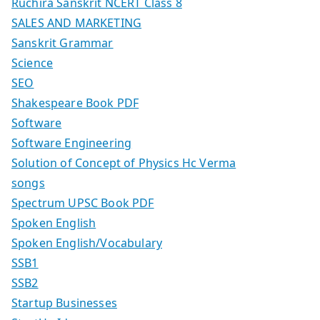
Ruchira Sanskrit NCERT Class 8
SALES AND MARKETING
Sanskrit Grammar
Science
SEO
Shakespeare Book PDF
Software
Software Engineering
Solution of Concept of Physics Hc Verma
songs
Spectrum UPSC Book PDF
Spoken English
Spoken English/Vocabulary
SSB1
SSB2
Startup Businesses