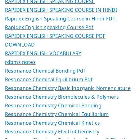
RAPIDEX ENGLISH SPEAKING COURSE
RAPIDEX ENGLISH SPEAKING COURSE IN HINDI
Rapidex English Speaking Course in Hindi PDF
Rapidex English speaking Course Pdf
RAPIDEX ENGLISH SPEAKING COURSE PDF
DOWNLOAD
RAPIDEX ENGLISH VOCABULARY
rdbms notes
Resonance Chemical Bonding Pdf
Resonance Chemical Equilibrium Pdf
Resonance Chemistry Basic Inorganic Nomenclature
Resonance Chemistry Biomolecules & Polymers
Resonance Chemistry Chemical Bonding
Resonance Chemistry Chemical Equilibrium
Resonance Chemistry Chemical Kinetics
Resonance Chemistry ElectroChemistry