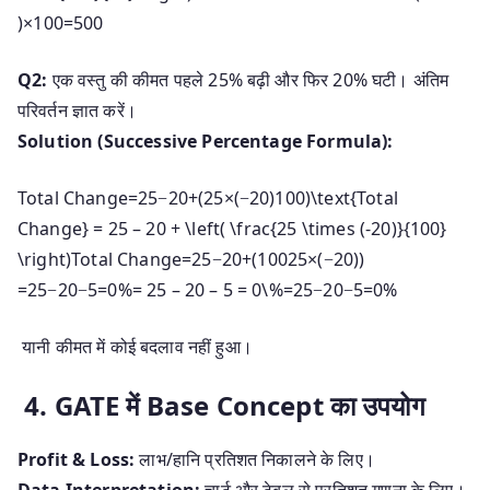
)
×
100
=
500
Q2:
एक वस्तु की कीमत पहले 25% बढ़ी और फिर 20% घटी। अंतिम
परिवर्तन ज्ञात करें।
Solution (Successive Percentage Formula):
Total Change=25−20+(25×(−20)100)\text{Total
Change} = 25 – 20 + \left( \frac{25 \times (-20)}{100}
\right)
Total Change
=
25
−
20
+
(
10025
×
(
−20
)
)
=25−20−5=0%= 25 – 20 – 5 = 0\%
=
25
−
20
−
5
=
0%
यानी कीमत में कोई बदलाव नहीं हुआ।
4. GATE में Base Concept का उपयोग
Profit & Loss:
लाभ/हानि प्रतिशत निकालने के लिए।