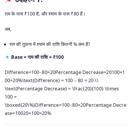
राम के पास ₹100 हैं, और श्याम के पास ₹80 हैं।
अब,
राम की तुलना में श्याम की राशि कितनी % कम है?
Base = राम की राशि = ₹100
Difference=100−80=20Percentage Decrease=20100×1
00=20%\text{Difference} = 100 – 80 = 20 \\
\text{Percentage Decrease} = \frac{20}{100} \times
100 =
\boxed{20\%}
Difference
=
100
−
80
=
20
Percentage Decre
ase
=
10020
×
100
=
20%