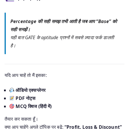
Percentage की सही समझ तभी आती है जब आप “Base” को
सही समझें।
यही बात GATE के aptitude प्रश्नों में सबसे ज़्यादा फर्क डालती
है।
यदि आप चाहें तो मैं इसका:
ऑडियो एक्सप्लेनर
PDF नोट्स
MCQ क्विज (हिंदी में)
तैयार कर सकता हूँ।
क्या आप चाहेंगे अगले टॉपिक पर बढ़ें:
“Profit, Loss & Discount”