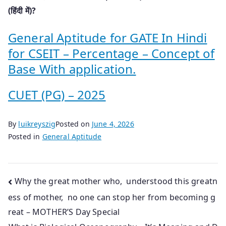
(हिंदी में)?
General Aptitude for GATE In Hindi
for CSEIT – Percentage – Concept of
Base With application.
CUET (PG) – 2025
By
luikreyszig
Posted on
June 4, 2026
Posted in
General Aptitude
Post
Why the great mother who, understood this greatn
ess of mother, no one can stop her from becoming g
navigation
reat – MOTHER’S Day Special