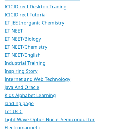
ICICIDirect Desktop Trading
ICICIDirect Tutorial
IIT JEE Inorganic Chemistry
IIT NEET
IIT NEET/Biology
IIT NEET/Chemistry
IIT NEET/English
Industrial Training
Inspiring Story
Internet and Web Technology
Java And Oracle
Kids Alphabet Learning
landing page
Let Us C
Light Wave Optics Nuclei Semiconductor
Electromagnetic