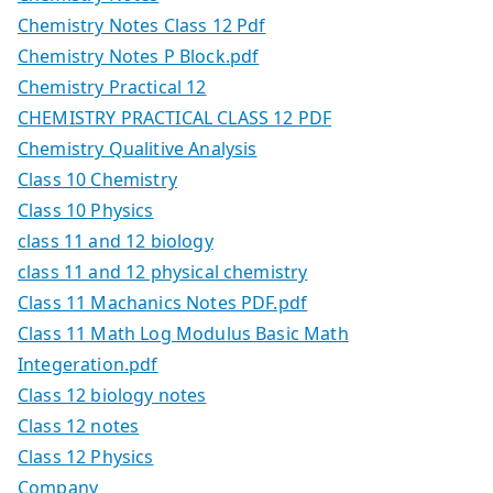
Chemistry Notes Class 12 Pdf
Chemistry Notes P Block.pdf
Chemistry Practical 12
CHEMISTRY PRACTICAL CLASS 12 PDF
Chemistry Qualitive Analysis
Class 10 Chemistry
Class 10 Physics
class 11 and 12 biology
class 11 and 12 physical chemistry
Class 11 Machanics Notes PDF.pdf
Class 11 Math Log Modulus Basic Math
Integeration.pdf
Class 12 biology notes
Class 12 notes
Class 12 Physics
Company