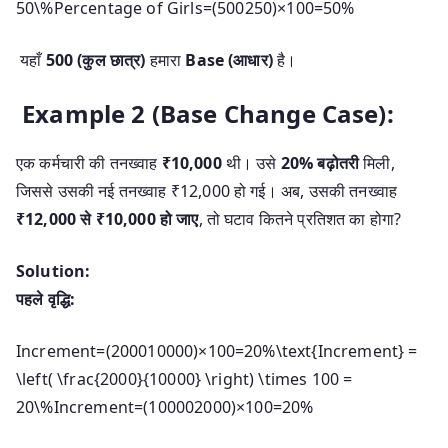
50\%
Percentage of Girls
=
(
500250
)
×
100
=
50%
यहाँ
500 (कुल छात्र)
हमारा
Base (आधार)
है।
Example 2 (Base Change Case):
एक कर्मचारी की तनख्वाह
₹10,000
थी। उसे
20% बढ़ोतरी
मिली,
जिससे उसकी नई तनख्वाह ₹12,000 हो गई। अब, उसकी तनख्वाह
₹12,000 से ₹10,000 हो जाए
, तो घटाव कितने प्रतिशत का होगा?
Solution:
पहले वृद्धि:
Increment=(200010000)×100=20%\text{Increment} =
\left( \frac{2000}{10000} \right) \times 100 =
20\%
Increment
=
(
100002000
)
×
100
=
20%