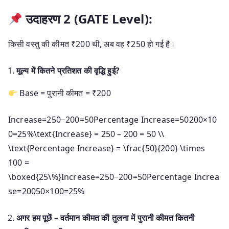
उदाहरण 2 (GATE Level):
किसी वस्तु की कीमत ₹200 थी, अब वह ₹250 हो गई है।
मूल्य में कितने प्रतिशत की वृद्धि हुई?
Base = पुरानी कीमत = ₹200
Increase=250−200=50Percentage Increase=50200×10
0=25%\text{Increase} = 250 – 200 = 50 \\
\text{Percentage Increase} = \frac{50}{200} \times
100 =
\boxed{25\%}
Increase
=
250
−
200
=
50
Percentage Increa
se
=
20050
×
100
=
25%
अगर हम पूछें – वर्तमान कीमत की तुलना में पुरानी कीमत कितनी