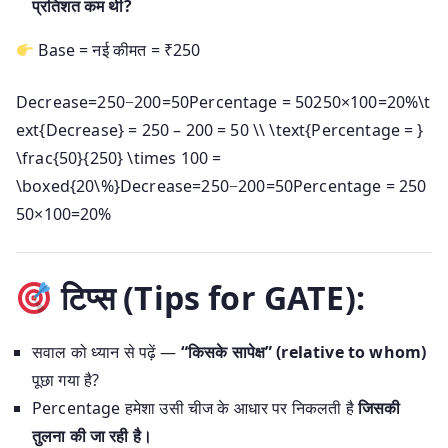
प्रतिशत कम थी?
Base = नई कीमत = ₹250
Decrease=250−200=50Percentage = 50250×100=20%\t
ext{Decrease} = 250 – 200 = 50 \\ \text{Percentage = }
\frac{50}{250} \times 100 =
\boxed{20\%}
Decrease
=
250
−
200
=
50
Percentage =
250
50
×
100
=
20%
टिप्स (Tips for GATE):
सवाल को ध्यान से पढ़ें —
“किसके सापेक्ष” (relative to whom)
पूछा गया है?
Percentage हमेशा उसी चीज के आधार पर निकलती है
जिसकी
तुलना की जा रही है।