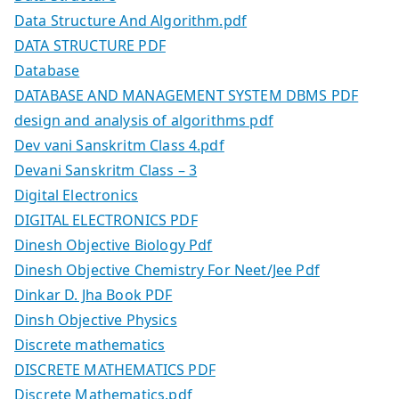
Data Structure And Algorithm.pdf
DATA STRUCTURE PDF
Database
DATABASE AND MANAGEMENT SYSTEM DBMS PDF
design and analysis of algorithms pdf
Dev vani Sanskritm Class 4.pdf
Devani Sanskritm Class – 3
Digital Electronics
DIGITAL ELECTRONICS PDF
Dinesh Objective Biology Pdf
Dinesh Objective Chemistry For Neet/Jee Pdf
Dinkar D. Jha Book PDF
Dinsh Objective Physics
Discrete mathematics
DISCRETE MATHEMATICS PDF
Discrete Mathematics.pdf