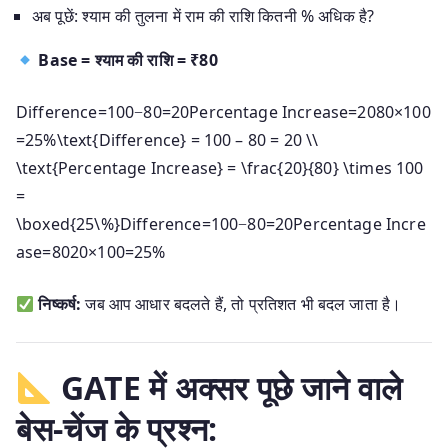
अब पूछें: श्याम की तुलना में राम की राशि कितनी % अधिक है?
Base = श्याम की राशि = ₹80
Difference=100−80=20Percentage Increase=2080×100
=25%\text{Difference} = 100 – 80 = 20 \\
\text{Percentage Increase} = \frac{20}{80} \times 100
=
\boxed{25\%}
Difference
=
100
−
80
=
20
Percentage Incre
ase
=
8020
×
100
=
25%
निष्कर्ष:
जब आप आधार बदलते हैं, तो प्रतिशत भी बदल जाता है।
GATE में अक्सर पूछे जाने वाले
बेस-चेंज के प्रश्न: