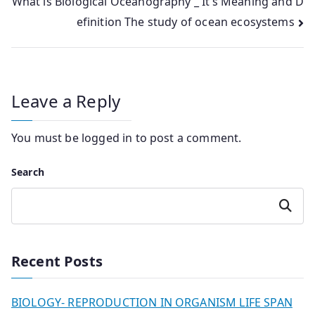
What is Biological Oceanography _ It’s Meaning and D
efinition The study of ocean ecosystems
Leave a Reply
You must be
logged in
to post a comment.
Search
Search
Recent Posts
BIOLOGY- REPRODUCTION IN ORGANISM LIFE SPAN