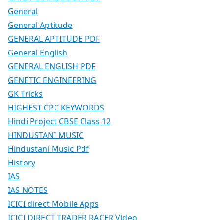
General
General Aptitude
GENERAL APTITUDE PDF
General English
GENERAL ENGLISH PDF
GENETIC ENGINEERING
GK Tricks
HIGHEST CPC KEYWORDS
Hindi Project CBSE Class 12
HINDUSTANI MUSIC
Hindustani Music Pdf
History
IAS
IAS NOTES
ICICI direct Mobile Apps
ICICI DIRECT TRADER RACER Video