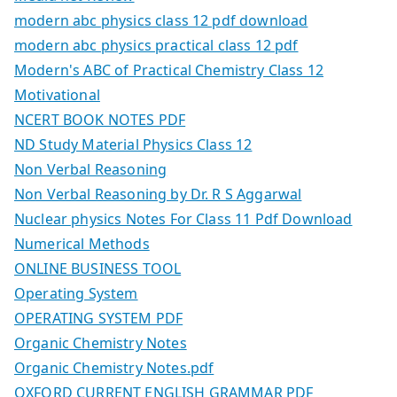
modern abc physics class 12 pdf download
modern abc physics practical class 12 pdf
Modern's ABC of Practical Chemistry Class 12
Motivational
NCERT BOOK NOTES PDF
ND Study Material Physics Class 12
Non Verbal Reasoning
Non Verbal Reasoning by Dr. R S Aggarwal
Nuclear physics Notes For Class 11 Pdf Download
Numerical Methods
ONLINE BUSINESS TOOL
Operating System
OPERATING SYSTEM PDF
Organic Chemistry Notes
Organic Chemistry Notes.pdf
OXFORD CURRENT ENGLISH GRAMMAR PDF