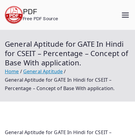
Skip
PDF
to
Free PDF Source
content
General Aptitude for GATE In Hindi
for CSEIT – Percentage – Concept of
Base With application.
Home
General Aptitude
General Aptitude for GATE In Hindi for CSEIT –
Percentage – Concept of Base With application.
General Aptitude for GATE In Hindi for CSEIT –