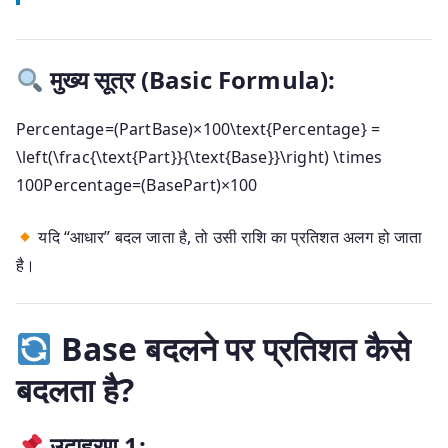
मुख्य सूत्र (Basic Formula):
Percentage=(PartBase)×100\text{Percentage} =
\left(\frac{\text{Part}}{\text{Base}}\right) \times
100
Percentage
=
(
Base
Part
)
×
100
यदि “आधार” बदल जाता है, तो उसी राशि का प्रतिशत अलग हो जाता
है।
Base बदलने पर प्रतिशत कैसे
बदलता है?
उदाहरण 1: