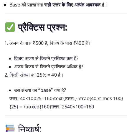
Base को पहचानना
सही उत्तर के लिए अत्यंत आवश्यक
है।
प्रैक्टिस प्रश्न:
अजय के पास ₹500 हैं, विजय के पास ₹400 हैं।
विजय अजय से कितने प्रतिशत कम है?
अजय विजय से कितने प्रतिशत अधिक है?
किसी संख्या का 25% = 40 है।
उस संख्या का “base” क्या है?
उत्तर: 40×10025=160\text{उत्तर: } \frac{40 \times 100}
{25} = \boxed{160}
उत्तर
:
2540
×
100
=
160
निष्कर्ष: