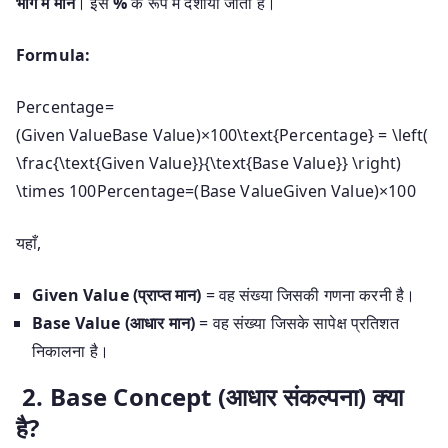
भाग में मान
। इसे
%
के रूप में दर्शाया जाता है।
Formula:
Percentage=
(Given ValueBase Value)×100\text{Percentage} = \left(
\frac{\text{Given Value}}{\text{Base Value}} \right)
\times 100
Percentage
=
(
Base Value
Given Value
)
×
100
यहाँ,
Given Value (प्राप्त मान)
= वह संख्या जिसकी गणना करनी है।
Base Value (आधार मान)
= वह संख्या जिसके सापेक्ष प्रतिशत
निकालना है।
2. Base Concept (आधार संकल्पना) क्या
है?