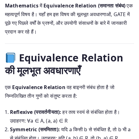
Mathematics
में
Equivalence Relation (समानता संबंध)
एक
महत्वपूर्ण विषय है।
यहाँ हम इस विषय की मूलभूत अवधारणाओं, GATE में
पूछे गए पिछले वर्षों के प्रश्नों, और उपयोगी संसाधनों के बारे में जानकारी
प्रदान कर रहे हैं।
Equivalence Relation
की मूलभूत अवधारणाएँ
एक
Equivalence Relation
वह बाइनरी संबंध होता है जो
निम्नलिखित तीन गुणों को संतुष्ट करता है:
Reflexive (परावर्तनीयता):
हर तत्व स्वयं से संबंधित होता है।
उदाहरण: ∀a ∈ A, (a, a) ∈ R
Symmetric (सममितता):
यदि a किसी b से संबंधित है, तो b भी a
से संबंधित होगा। उदाहरण: यदि (a, b) ∈ R, तो (b, a) ∈ R