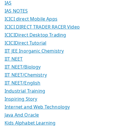
IAS
IAS NOTES
ICICI direct Mobile Apps
ICICI DIRECT TRADER RACER Video
ICICIDirect Desktop Trading
ICICIDirect Tutorial
IIT JEE Inorganic Chemistry
IIT NEET
IIT NEET/Biology
IIT NEET/Chemistry
IIT NEET/English
Industrial Training
Inspiring Story
Internet and Web Technology
Java And Oracle
Kids Alphabet Learning