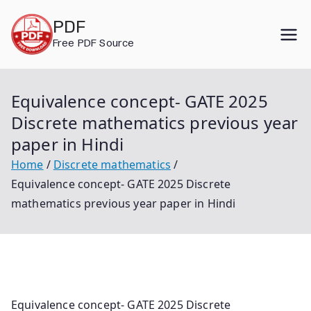
Skip
PDF
to
Free PDF Source
content
Equivalence concept- GATE 2025
Discrete mathematics previous year
paper in Hindi
Home
Discrete mathematics
Equivalence concept- GATE 2025 Discrete
mathematics previous year paper in Hindi
Equivalence concept- GATE 2025 Discrete