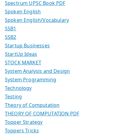
Spectrum UPSC Book PDF
Spoken English
Spoken English/Vocabulary
SSB1
SSB2
Startup Businesses
StartUp Ideas
STOCK MARKET
System Analysis and Design
System Programming
Technology
Testing
Theory of Computation
THEORY OF COMPUTATION PDF
Topper Strategy
Toppers Tricks