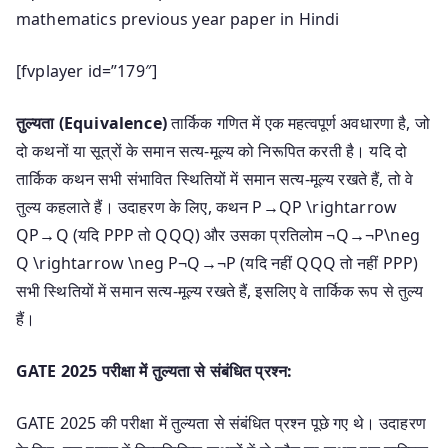
mathematics previous year paper in Hindi
[fvplayer id=”179″]
तुल्यता (Equivalence)
तार्किक गणित में एक महत्वपूर्ण अवधारणा है, जो
दो कथनों या सूत्रों के समान सत्य-मूल्य को निरूपित करती है। यदि दो
तार्किक कथन सभी संभावित स्थितियों में समान सत्य-मूल्य रखते हैं, तो वे
तुल्य कहलाते हैं। उदाहरण के लिए, कथन
P→QP \rightarrow
Q
P
→
Q
(यदि
PP
P
तो
QQ
Q
) और उसका प्रतिलोम
¬Q→¬P\neg
Q \rightarrow \neg P
¬
Q
→
¬
P
(यदि नहीं
QQ
Q
तो नहीं
PP
P
)
सभी स्थितियों में समान सत्य-मूल्य रखते हैं, इसलिए वे तार्किक रूप से तुल्य
हैं।
GATE 2025 परीक्षा में तुल्यता से संबंधित प्रश्न:
GATE 2025 की परीक्षा में तुल्यता से संबंधित प्रश्न पूछे गए थे। उदाहरण