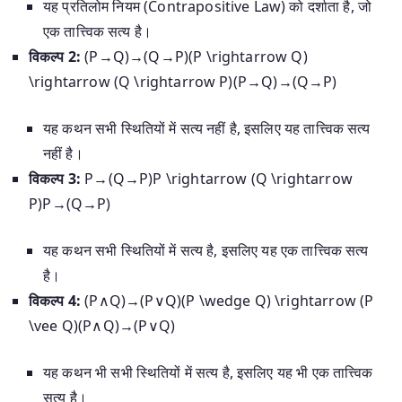
यह प्रतिलोम नियम (Contrapositive Law) को दर्शाता है, जो
एक तात्त्विक सत्य है।
विकल्प 2:
(P→Q)→(Q→P)(P \rightarrow Q)
\rightarrow (Q \rightarrow P)
(
P
→
Q
)
→
(
Q
→
P
)
यह कथन सभी स्थितियों में सत्य नहीं है, इसलिए यह तात्त्विक सत्य
नहीं है।
विकल्प 3:
P→(Q→P)P \rightarrow (Q \rightarrow
P)
P
→
(
Q
→
P
)
यह कथन सभी स्थितियों में सत्य है, इसलिए यह एक तात्त्विक सत्य
है।
विकल्प 4:
(P∧Q)→(P∨Q)(P \wedge Q) \rightarrow (P
\vee Q)
(
P
∧
Q
)
→
(
P
∨
Q
)
यह कथन भी सभी स्थितियों में सत्य है, इसलिए यह भी एक तात्त्विक
सत्य है।