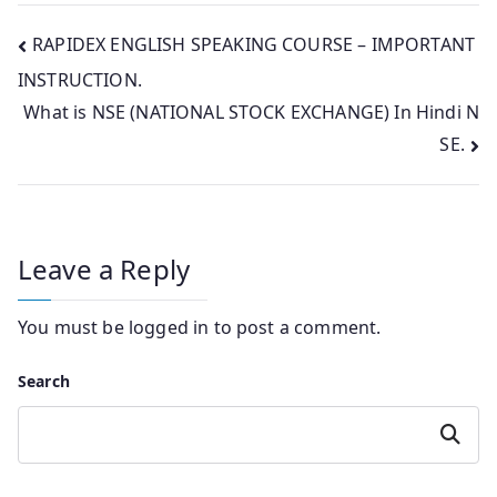
Post
RAPIDEX ENGLISH SPEAKING COURSE – IMPORTANT
INSTRUCTION.
navigation
What is NSE (NATIONAL STOCK EXCHANGE) In Hindi N
SE.
Leave a Reply
You must be
logged in
to post a comment.
Search
Search