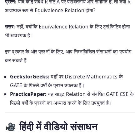
प्रश्न:
यदि कोई संबंध R सेट A पर परावर्तनीय और सममित है, तो क्या R
आवश्यक रूप से Equivalence Relation होगा?
उत्तर:
नहीं, क्योंकि Equivalence Relation के लिए ट्रांजिटिव होना
भी आवश्यक है।
इस प्रकार के और प्रश्नों के लिए, आप निम्नलिखित संसाधनों का उपयोग
कर सकते हैं:
GeeksforGeeks:
यहाँ पर Discrete Mathematics के
GATE के पिछले वर्षों के प्रश्न उपलब्ध हैं।
PracticePaper:
यह साइट Relation से संबंधित GATE CSE के
पिछले वर्षों के प्रश्नों का अभ्यास करने के लिए उपयुक्त है।
हिंदी में वीडियो संसाधन