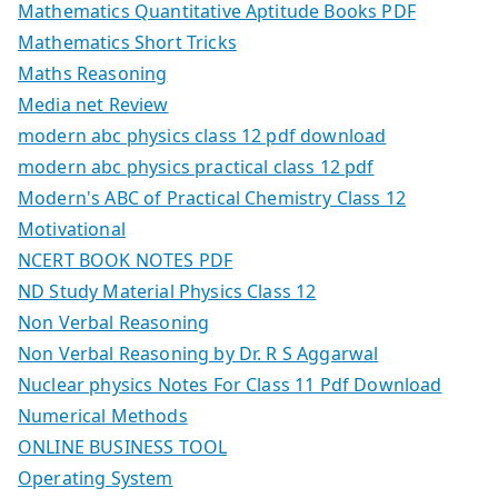
Mathematics Quantitative Aptitude Books PDF
Mathematics Short Tricks
Maths Reasoning
Media net Review
modern abc physics class 12 pdf download
modern abc physics practical class 12 pdf
Modern's ABC of Practical Chemistry Class 12
Motivational
NCERT BOOK NOTES PDF
ND Study Material Physics Class 12
Non Verbal Reasoning
Non Verbal Reasoning by Dr. R S Aggarwal
Nuclear physics Notes For Class 11 Pdf Download
Numerical Methods
ONLINE BUSINESS TOOL
Operating System