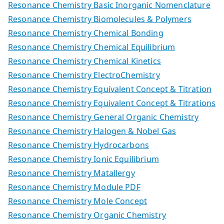
Resonance Chemistry Basic Inorganic Nomenclature
Resonance Chemistry Biomolecules & Polymers
Resonance Chemistry Chemical Bonding
Resonance Chemistry Chemical Equilibrium
Resonance Chemistry Chemical Kinetics
Resonance Chemistry ElectroChemistry
Resonance Chemistry Equivalent Concept & Titration
Resonance Chemistry Equivalent Concept & Titrations
Resonance Chemistry General Organic Chemistry
Resonance Chemistry Halogen & Nobel Gas
Resonance Chemistry Hydrocarbons
Resonance Chemistry Ionic Equilibrium
Resonance Chemistry Matallergy
Resonance Chemistry Module PDF
Resonance Chemistry Mole Concept
Resonance Chemistry Organic Chemistry