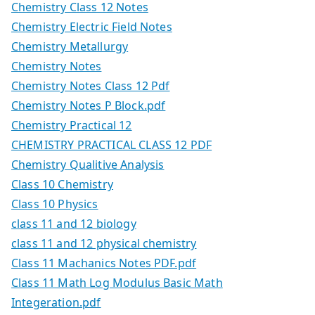
Chemistry Class 12 Notes
Chemistry Electric Field Notes
Chemistry Metallurgy
Chemistry Notes
Chemistry Notes Class 12 Pdf
Chemistry Notes P Block.pdf
Chemistry Practical 12
CHEMISTRY PRACTICAL CLASS 12 PDF
Chemistry Qualitive Analysis
Class 10 Chemistry
Class 10 Physics
class 11 and 12 biology
class 11 and 12 physical chemistry
Class 11 Machanics Notes PDF.pdf
Class 11 Math Log Modulus Basic Math
Integeration.pdf