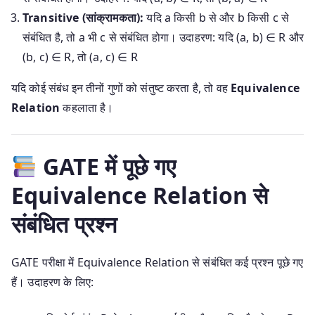
Transitive (सांक्रामकता):
यदि a किसी b से और b किसी c से
संबंधित है, तो a भी c से संबंधित होगा। उदाहरण: यदि (a, b) ∈ R और
(b, c) ∈ R, तो (a, c) ∈ R
यदि कोई संबंध इन तीनों गुणों को संतुष्ट करता है, तो वह
Equivalence
Relation
कहलाता है।
GATE में पूछे गए
Equivalence Relation से
संबंधित प्रश्न
GATE परीक्षा में Equivalence Relation से संबंधित कई प्रश्न पूछे गए
हैं। उदाहरण के लिए: