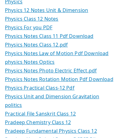
Physics
Physics 12 Notes Unit & Dimension
Physics Class 12 Notes
Physics For you PDF
Physics Notes Class 11 Pdf Download
Physics Notes Class 12.pdf
Physics Notes Law of Motion Pdf Download
physics Notes Optics
Physics Notes Photo Electric Effect.pdf
Physics Notes Rotation Motion Pdf Download
Physics Practical Class-12 Pdf
Physics Unit and Dimension Gravitation
politics
Practical File Sanskrit Class 12
Pradeep Chemistry Class 12
Pradeep Fundamental Physics Class 12