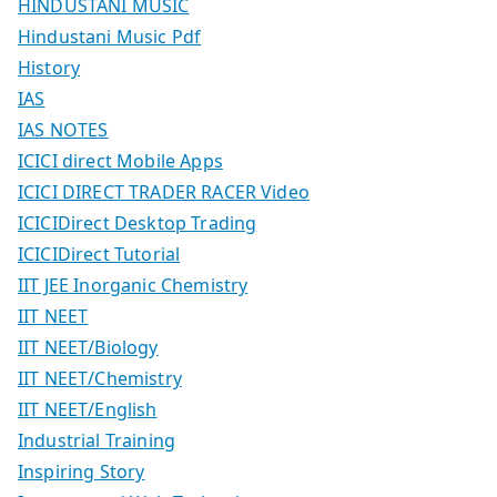
HINDUSTANI MUSIC
Hindustani Music Pdf
History
IAS
IAS NOTES
ICICI direct Mobile Apps
ICICI DIRECT TRADER RACER Video
ICICIDirect Desktop Trading
ICICIDirect Tutorial
IIT JEE Inorganic Chemistry
IIT NEET
IIT NEET/Biology
IIT NEET/Chemistry
IIT NEET/English
Industrial Training
Inspiring Story