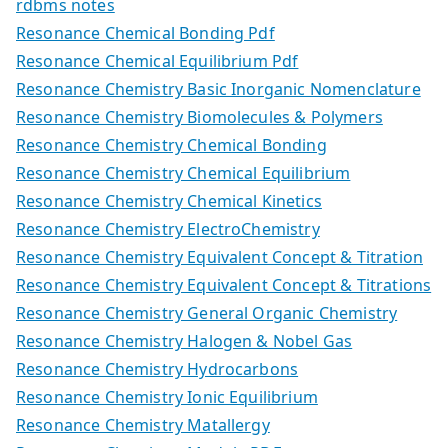
rdbms notes
Resonance Chemical Bonding Pdf
Resonance Chemical Equilibrium Pdf
Resonance Chemistry Basic Inorganic Nomenclature
Resonance Chemistry Biomolecules & Polymers
Resonance Chemistry Chemical Bonding
Resonance Chemistry Chemical Equilibrium
Resonance Chemistry Chemical Kinetics
Resonance Chemistry ElectroChemistry
Resonance Chemistry Equivalent Concept & Titration
Resonance Chemistry Equivalent Concept & Titrations
Resonance Chemistry General Organic Chemistry
Resonance Chemistry Halogen & Nobel Gas
Resonance Chemistry Hydrocarbons
Resonance Chemistry Ionic Equilibrium
Resonance Chemistry Matallergy