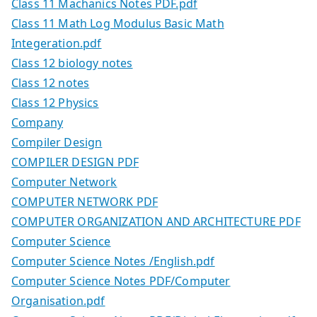
Class 11 Machanics Notes PDF.pdf
Class 11 Math Log Modulus Basic Math
Integeration.pdf
Class 12 biology notes
Class 12 notes
Class 12 Physics
Company
Compiler Design
COMPILER DESIGN PDF
Computer Network
COMPUTER NETWORK PDF
COMPUTER ORGANIZATION AND ARCHITECTURE PDF
Computer Science
Computer Science Notes /English.pdf
Computer Science Notes PDF/Computer
Organisation.pdf