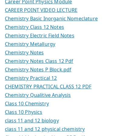
Career Point Physics Module
CAREER POINT VIDEO LECTURE
Chemistry Basic Inorganic Nomeclature
Chemistry Class 12 Notes
Chemistry Electric Field Notes
Chemistry Metallurgy
Chemistry Notes
Chemistry Notes Class 12 Pdf
Chemistry Notes P Block.pdf
Chemistry Practical 12
CHEMISTRY PRACTICAL CLASS 12 PDF
Chemistry Qualitive Analysis
Class 10 Chemistry
Class 10 Physics
class 11 and 12 biology
class 11 and 12 physical chemistry