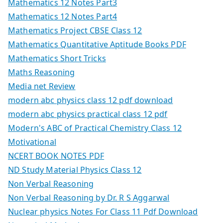
Mathematics 12 Notes Part3
Mathematics 12 Notes Part4
Mathematics Project CBSE Class 12
Mathematics Quantitative Aptitude Books PDF
Mathematics Short Tricks
Maths Reasoning
Media net Review
modern abc physics class 12 pdf download
modern abc physics practical class 12 pdf
Modern's ABC of Practical Chemistry Class 12
Motivational
NCERT BOOK NOTES PDF
ND Study Material Physics Class 12
Non Verbal Reasoning
Non Verbal Reasoning by Dr. R S Aggarwal
Nuclear physics Notes For Class 11 Pdf Download