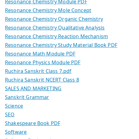
Resonance Chemistry Module PDF
Resonance Chemistry Mole Concept
Resonance Chemistry Organic Chemistry
Resonance Chemistry Qualitative Analysis
Resonance Chemistry Reaction Mechanism
Resonance Chemistry Study Material Book PDF
Resonance Math Module PDF
Resonance Physics Module PDF
Ruchira Sanskrit Class 7.pdf
Ruchira Sanskrit NCERT Class 8
SALES AND MARKETING
Sanskrit Grammar
Science
SEO
Shakespeare Book PDF
Software