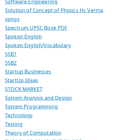
Software Engineering
Solution of Concept of Physics Hc Verma
songs
Spectrum UPSC Book PDF
Spoken English
Spoken English/Vocabulary
SSB1
SSB2
Startup Businesses
StartUp Ideas
STOCK MARKET
System Analysis and Design
System Programming
Technology
Testing
Theory of Computation