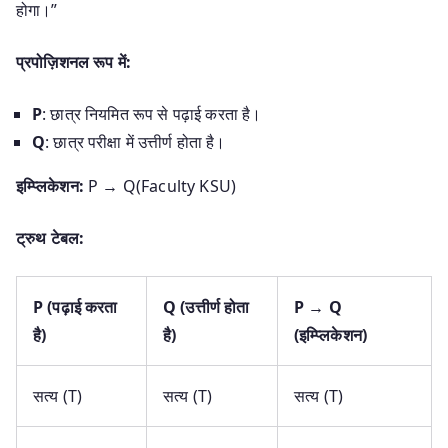
होगा।”
प्रपोज़िशनल रूप में:
P
: छात्र नियमित रूप से पढ़ाई करता है।
Q
: छात्र परीक्षा में उत्तीर्ण होता है।
इम्प्लिकेशन:
P → Q(Faculty KSU)
ट्रुथ टेबल:
P (पढ़ाई करता
Q (उत्तीर्ण होता
P → Q
है)
है)
(इम्प्लिकेशन)
सत्य (T)
सत्य (T)
सत्य (T)