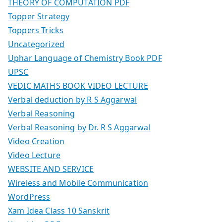
THEORY OF COMPUTATION PDF
Topper Strategy
Toppers Tricks
Uncategorized
Uphar Language of Chemistry Book PDF
UPSC
VEDIC MATHS BOOK VIDEO LECTURE
Verbal deduction by R S Aggarwal
Verbal Reasoning
Verbal Reasoning by Dr. R S Aggarwal
Video Creation
Video Lecture
WEBSITE AND SERVICE
Wireless and Mobile Communication
WordPress
Xam Idea Class 10 Sanskrit