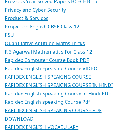
Previous Year Solved Papers BCECE Bihar
Privacy and Cyber Security
Product & Services
Project on English CBSE Class 12
PSU
Quantitative Aptitude Maths Tricks
R S Agarwal Mathematics For Class 12
Rapidex Computer Course Book PDF
Rapidex English Epeaking Course VIDEO
RAPIDEX ENGLISH SPEAKING COURSE
RAPIDEX ENGLISH SPEAKING COURSE IN HINDI
Rapidex English Speaking Course in Hindi PDF
Rapidex English speaking Course Pdf
RAPIDEX ENGLISH SPEAKING COURSE PDF
DOWNLOAD
RAPIDEX ENGLISH VOCABULARY