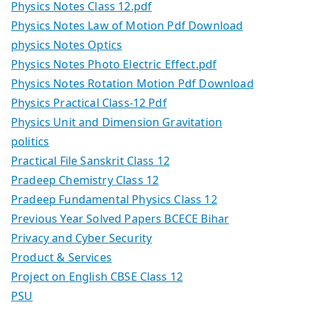
Physics Notes Class 12.pdf
Physics Notes Law of Motion Pdf Download
physics Notes Optics
Physics Notes Photo Electric Effect.pdf
Physics Notes Rotation Motion Pdf Download
Physics Practical Class-12 Pdf
Physics Unit and Dimension Gravitation
politics
Practical File Sanskrit Class 12
Pradeep Chemistry Class 12
Pradeep Fundamental Physics Class 12
Previous Year Solved Papers BCECE Bihar
Privacy and Cyber Security
Product & Services
Project on English CBSE Class 12
PSU