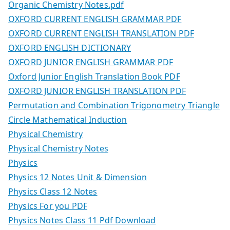
Organic Chemistry Notes.pdf
OXFORD CURRENT ENGLISH GRAMMAR PDF
OXFORD CURRENT ENGLISH TRANSLATION PDF
OXFORD ENGLISH DICTIONARY
OXFORD JUNIOR ENGLISH GRAMMAR PDF
Oxford Junior English Translation Book PDF
OXFORD JUNIOR ENGLISH TRANSLATION PDF
Permutation and Combination Trigonometry Triangle
Circle Mathematical Induction
Physical Chemistry
Physical Chemistry Notes
Physics
Physics 12 Notes Unit & Dimension
Physics Class 12 Notes
Physics For you PDF
Physics Notes Class 11 Pdf Download