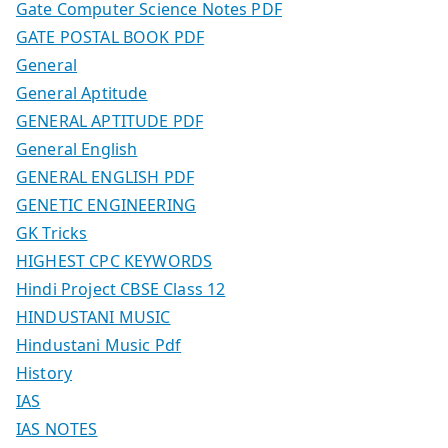
Gate Computer Science Notes PDF
GATE POSTAL BOOK PDF
General
General Aptitude
GENERAL APTITUDE PDF
General English
GENERAL ENGLISH PDF
GENETIC ENGINEERING
GK Tricks
HIGHEST CPC KEYWORDS
Hindi Project CBSE Class 12
HINDUSTANI MUSIC
Hindustani Music Pdf
History
IAS
IAS NOTES