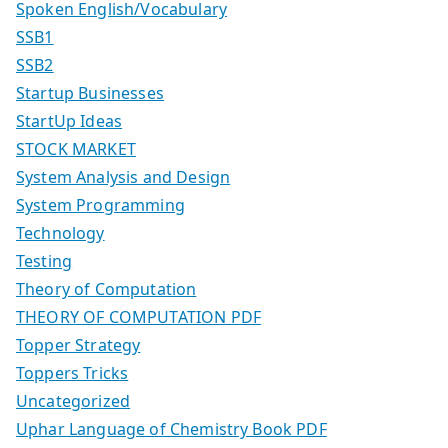
Spoken English/Vocabulary
SSB1
SSB2
Startup Businesses
StartUp Ideas
STOCK MARKET
System Analysis and Design
System Programming
Technology
Testing
Theory of Computation
THEORY OF COMPUTATION PDF
Topper Strategy
Toppers Tricks
Uncategorized
Uphar Language of Chemistry Book PDF