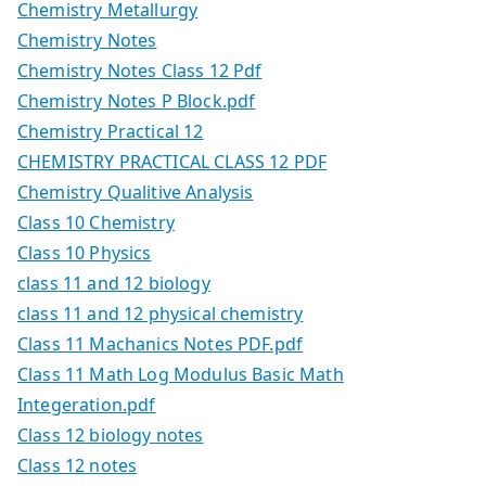
Chemistry Metallurgy
Chemistry Notes
Chemistry Notes Class 12 Pdf
Chemistry Notes P Block.pdf
Chemistry Practical 12
CHEMISTRY PRACTICAL CLASS 12 PDF
Chemistry Qualitive Analysis
Class 10 Chemistry
Class 10 Physics
class 11 and 12 biology
class 11 and 12 physical chemistry
Class 11 Machanics Notes PDF.pdf
Class 11 Math Log Modulus Basic Math
Integeration.pdf
Class 12 biology notes
Class 12 notes