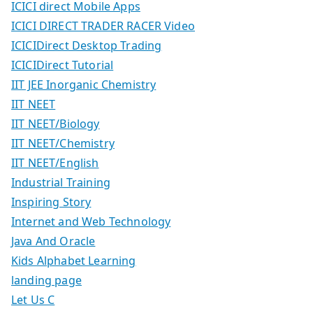
ICICI direct Mobile Apps
ICICI DIRECT TRADER RACER Video
ICICIDirect Desktop Trading
ICICIDirect Tutorial
IIT JEE Inorganic Chemistry
IIT NEET
IIT NEET/Biology
IIT NEET/Chemistry
IIT NEET/English
Industrial Training
Inspiring Story
Internet and Web Technology
Java And Oracle
Kids Alphabet Learning
landing page
Let Us C