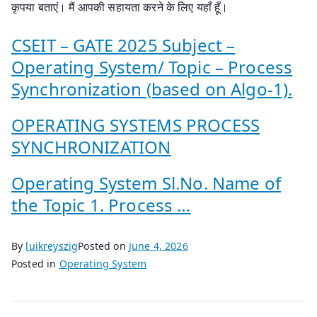
कृपया बताएं। मैं आपकी सहायता करने के लिए यहाँ हूँ।
CSEIT – GATE 2025 Subject –
Operating System/ Topic – Process
Synchronization (based on Algo-1).
OPERATING SYSTEMS PROCESS
SYNCHRONIZATION
Operating System Sl.No. Name of
the Topic 1. Process …
By
luikreyszig
Posted on
June 4, 2026
Posted in
Operating System