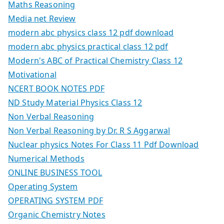
Maths Reasoning
Media net Review
modern abc physics class 12 pdf download
modern abc physics practical class 12 pdf
Modern's ABC of Practical Chemistry Class 12
Motivational
NCERT BOOK NOTES PDF
ND Study Material Physics Class 12
Non Verbal Reasoning
Non Verbal Reasoning by Dr. R S Aggarwal
Nuclear physics Notes For Class 11 Pdf Download
Numerical Methods
ONLINE BUSINESS TOOL
Operating System
OPERATING SYSTEM PDF
Organic Chemistry Notes