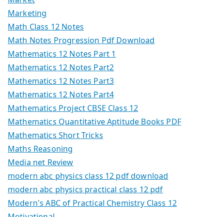
Marketing
Math Class 12 Notes
Math Notes Progression Pdf Download
Mathematics 12 Notes Part 1
Mathematics 12 Notes Part2
Mathematics 12 Notes Part3
Mathematics 12 Notes Part4
Mathematics Project CBSE Class 12
Mathematics Quantitative Aptitude Books PDF
Mathematics Short Tricks
Maths Reasoning
Media net Review
modern abc physics class 12 pdf download
modern abc physics practical class 12 pdf
Modern's ABC of Practical Chemistry Class 12
Motivational