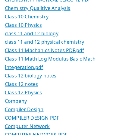
Chemistry Qualitive Analysis
Class 10 Chemistry
Class 10 Physics
class 11 and 12 biology
class 11 and 12 physical chemistry
Class 11 Machanics Notes PDF.pdf
Class 11 Math Log Modulus Basic Math
Integeration.pdf
Class 12 biology notes
Class 12 notes
Class 12 Physics
Company
Compiler Design
COMPILER DESIGN PDF
Computer Network
COMPUTER NETWORK PDF