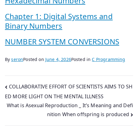
Hexadecimal Numbers
Chapter 1: Digital Systems and
Binary Numbers
NUMBER SYSTEM CONVERSIONS
By
seron
Posted on
June 4, 2026
Posted in
C Programming
Post
COLLABORATIVE EFFORT OF SCIENTISTS AIMS TO SH
ED MORE LIGHT ON THE MENTAL ILLNESS
navigation
What is Asexual Reproduction _ It’s Meaning and Defi
nition When offspring is produced