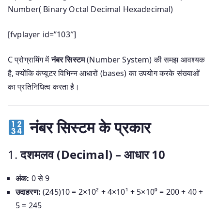
Number( Binary Octal Decimal Hexadecimal)
[fvplayer id=”103″]
C प्रोग्रामिंग में
नंबर सिस्टम
(Number System) की समझ आवश्यक
है, क्योंकि कंप्यूटर विभिन्न आधारों (bases) का उपयोग करके संख्याओं
का प्रतिनिधित्व करता है।
नंबर सिस्टम के प्रकार
1.
दशमलव (Decimal) – आधार 10
अंक:
0 से 9
उदाहरण:
(245)10 = 2×10² + 4×10¹ + 5×10⁰ = 200 + 40 +
5 = 245