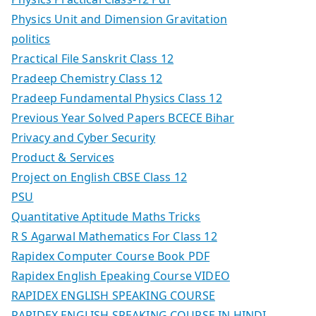
Physics Unit and Dimension Gravitation
politics
Practical File Sanskrit Class 12
Pradeep Chemistry Class 12
Pradeep Fundamental Physics Class 12
Previous Year Solved Papers BCECE Bihar
Privacy and Cyber Security
Product & Services
Project on English CBSE Class 12
PSU
Quantitative Aptitude Maths Tricks
R S Agarwal Mathematics For Class 12
Rapidex Computer Course Book PDF
Rapidex English Epeaking Course VIDEO
RAPIDEX ENGLISH SPEAKING COURSE
RAPIDEX ENGLISH SPEAKING COURSE IN HINDI