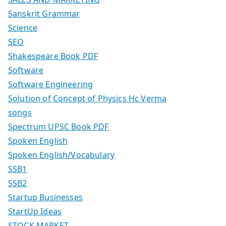
Sanskrit Grammar
Science
SEO
Shakespeare Book PDF
Software
Software Engineering
Solution of Concept of Physics Hc Verma
songs
Spectrum UPSC Book PDF
Spoken English
Spoken English/Vocabulary
SSB1
SSB2
Startup Businesses
StartUp Ideas
STOCK MARKET