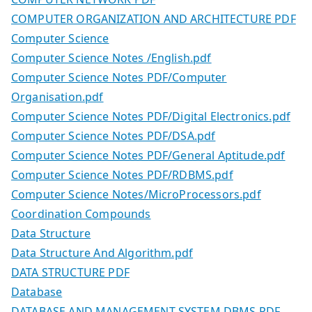
COMPUTER ORGANIZATION AND ARCHITECTURE PDF
Computer Science
Computer Science Notes /English.pdf
Computer Science Notes PDF/Computer
Organisation.pdf
Computer Science Notes PDF/Digital Electronics.pdf
Computer Science Notes PDF/DSA.pdf
Computer Science Notes PDF/General Aptitude.pdf
Computer Science Notes PDF/RDBMS.pdf
Computer Science Notes/MicroProcessors.pdf
Coordination Compounds
Data Structure
Data Structure And Algorithm.pdf
DATA STRUCTURE PDF
Database
DATABASE AND MANAGEMENT SYSTEM DBMS PDF