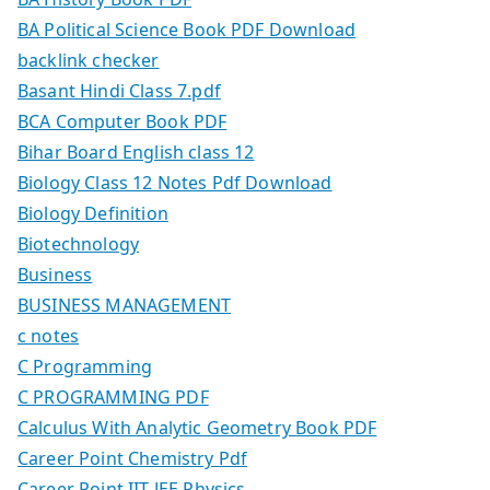
BA Political Science Book PDF Download
backlink checker
Basant Hindi Class 7.pdf
BCA Computer Book PDF
Bihar Board English class 12
Biology Class 12 Notes Pdf Download
Biology Definition
Biotechnology
Business
BUSINESS MANAGEMENT
c notes
C Programming
C PROGRAMMING PDF
Calculus With Analytic Geometry Book PDF
Career Point Chemistry Pdf
Career Point IIT JEE Physics