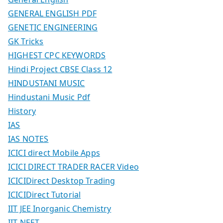
GENERAL ENGLISH PDF
GENETIC ENGINEERING
GK Tricks
HIGHEST CPC KEYWORDS
Hindi Project CBSE Class 12
HINDUSTANI MUSIC
Hindustani Music Pdf
History
IAS
IAS NOTES
ICICI direct Mobile Apps
ICICI DIRECT TRADER RACER Video
ICICIDirect Desktop Trading
ICICIDirect Tutorial
IIT JEE Inorganic Chemistry
IIT NEET