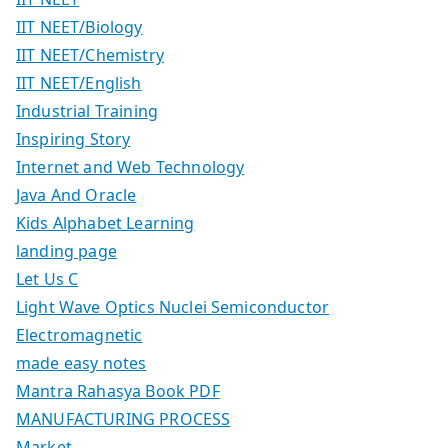
IIT NEET/Biology
IIT NEET/Chemistry
IIT NEET/English
Industrial Training
Inspiring Story
Internet and Web Technology
Java And Oracle
Kids Alphabet Learning
landing page
Let Us C
Light Wave Optics Nuclei Semiconductor
Electromagnetic
made easy notes
Mantra Rahasya Book PDF
MANUFACTURING PROCESS
Market