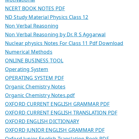
NCERT BOOK NOTES PDF
ND Study Material Physics Class 12
Non Verbal Reasoning
Non Verbal Reasoning by Dr. R S Aggarwal
Nuclear physics Notes For Class 11 Pdf Download
Numerical Methods
ONLINE BUSINESS TOOL
Operating System
OPERATING SYSTEM PDF
Organic Chemistry Notes
Organic Chemistry Notes.pdf
OXFORD CURRENT ENGLISH GRAMMAR PDF
OXFORD CURRENT ENGLISH TRANSLATION PDF
OXFORD ENGLISH DICTIONARY
OXFORD JUNIOR ENGLISH GRAMMAR PDF
Oxford Junior English Translation Book PDF