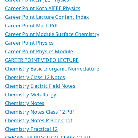
Career Point Kota AIEEE Physics
Career Point Lecture Content Index
Career Point Math Pdf
Career Point Module Surface Chemistry
Career Point Physics
Career Point Physics Module
CAREER POINT VIDEO LECTURE
Chemistry Basic Inorganic Nomeclature
Chemistry Class 12 Notes
Chemistry Electric Field Notes
Chemistry Metallurgy
Chemistry Notes
Chemistry Notes Class 12 Pdf
Chemistry Notes P Block.pdf
Chemistry Practical 12
CHEMISTRY PRACTICAL CLASS 12 PDF