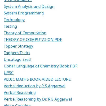
System Analysis and Design
System Programming
Technology
Testing
Theory of Computation
THEORY OF COMPUTATION PDF
Topper Strategy
Toppers Tricks
Uncategorized
Uphar Language of Chemistry Book PDF
UPSC
VEDIC MATHS BOOK VIDEO LECTURE
Verbal deduction by R S Aggarwal
Verbal Reasoning
Verbal Reasoning by Dr. R S Aggarwal
Video Creation