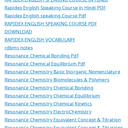
Rapidex English Speaking Course in Hindi PDF
Rapidex English speaking Course Pdf
RAPIDEX ENGLISH SPEAKING COURSE PDF
DOWNLOAD
RAPIDEX ENGLISH VOCABULARY
rdbms notes
Resonance Chemical Bonding Pdf
Resonance Chemical Equilibrium Pdf
Resonance Chemistry Basic Inorganic Nomenclature
Resonance Chemistry Biomolecules & Polymers
Resonance Chemistry Chemical Bonding
Resonance Chemistry Chemical Equilibrium
Resonance Chemistry Chemical Kinetics
Resonance Chemistry ElectroChemistry
Resonance Chemistry Equivalent Concept & Titration
Resonance Chemistry Equivalent Concept & Titrations