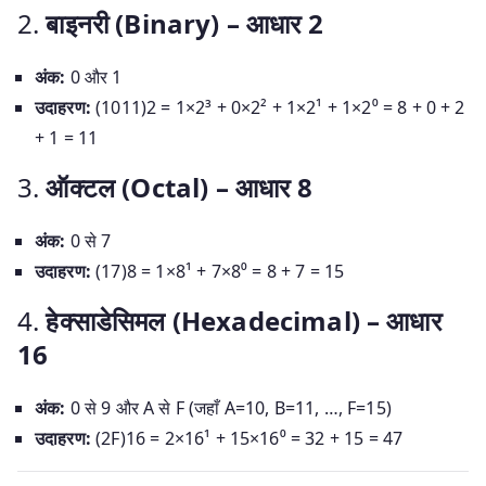
2.
बाइनरी (Binary) – आधार 2
अंक:
0 और 1
उदाहरण:
(1011)2 = 1×2³ + 0×2² + 1×2¹ + 1×2⁰ = 8 + 0 + 2
+ 1 = 11
3.
ऑक्टल (Octal) – आधार 8
अंक:
0 से 7
उदाहरण:
(17)8 = 1×8¹ + 7×8⁰ = 8 + 7 = 15
4.
हेक्साडेसिमल (Hexadecimal) – आधार
16
अंक:
0 से 9 और A से F (जहाँ A=10, B=11, …, F=15)
उदाहरण:
(2F)16 = 2×16¹ + 15×16⁰ = 32 + 15 = 47