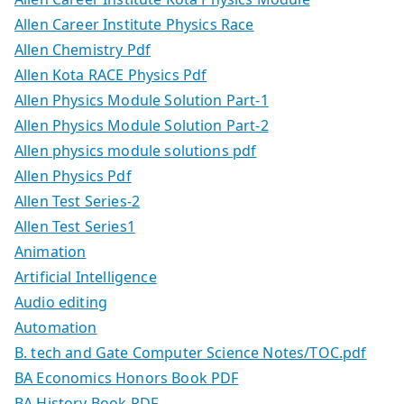
Allen Career Institute Physics Race
Allen Chemistry Pdf
Allen Kota RACE Physics Pdf
Allen Physics Module Solution Part-1
Allen Physics Module Solution Part-2
Allen physics module solutions pdf
Allen Physics Pdf
Allen Test Series-2
Allen Test Series1
Animation
Artificial Intelligence
Audio editing
Automation
B. tech and Gate Computer Science Notes/TOC.pdf
BA Economics Honors Book PDF
BA History Book PDF