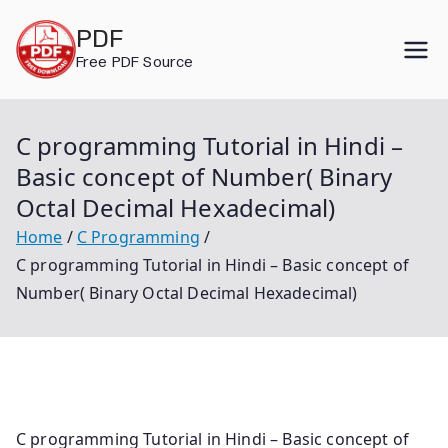
Skip
PDF
to
Free PDF Source
content
C programming Tutorial in Hindi –
Basic concept of Number( Binary
Octal Decimal Hexadecimal)
Home
C Programming
C programming Tutorial in Hindi – Basic concept of
Number( Binary Octal Decimal Hexadecimal)
C programming Tutorial in Hindi – Basic concept of