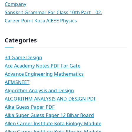
Company
Sanskrit Grammar For Class 10th Part – 02.
Career Point Kota AIEEE Physics
Categories
3d Game Design
Ace Academy Notes PDF For Gate
Advance Engineering Mathematics
AIIMSNEET
Algorithm Analysis and Design
ALGORITHM ANALYSIS AND DESIGN PDF
Alka Guess Paper PDF
Alka Super Guess Paper 12 Bihar Board
Allen Career Institute Kota Biology Module
Allen Career Institute Kota Physics Module