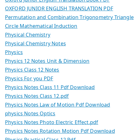
OXFORD JUNIOR ENGLISH TRANSLATION PDF
Permutation and Combination Trigonometry Triangle
Circle Mathematical Induction
Physical Chemistry
Physical Chemistry Notes
Physics
Physics 12 Notes Unit & Dimension
Physics Class 12 Notes
Physics For you PDF
Physics Notes Class 11 Pdf Download
Physics Notes Class 12.pdf
Physics Notes Law of Motion Pdf Download
physics Notes Optics
Physics Notes Photo Electric Effect.pdf
Physics Notes Rotation Motion Pdf Download
Physics Practical Class-12 Pdf