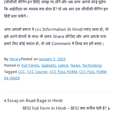
(सीसीसी मीनिंग इन हिंदी) समझ गए होंगें और अब अगर आपसे कोई पूछेगा
कि आईपीएल का मतलब क्या होता है? तो अब आप उस सीसीसी मीनिंग इन
हिंदी बता सकेंगे।
अगर आपको हमारा ये ccc Information In Hindi पसंद आया हो, तो
इसे अपने दोस्तों के साथ भी ज़रूर Share कीजिए और अगर आपके पास
हमारे लिए कोई सवाल हो, तो उसे Comment में लिख कर हमें बताए।
By
library
Posted on
January 5, 2025
Posted in
Full Forms
,
Gadgets
,
Latest
,
News
,
Technology
Tagged
CCC
,
CCC Course
,
CCC FULL FORM
,
CCC FULL FORM
IN HINDI
Post
Essay on Road Rage in Hindi
BFSI Full Form in Hindi – BFSI क्या सर्विस देती है?
navigation