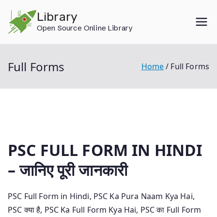
Skip
Library
to
Open Source Online Library
content
Full Forms
Home
Full Forms
PSC FULL FORM IN HINDI
– जानिए पूरी जानकारी
PSC Full Form in Hindi, PSC Ka Pura Naam Kya Hai,
PSC क्या है, PSC Ka Full Form Kya Hai, PSC का Full Form