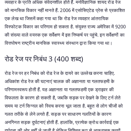
व्यवहार के प्रति अधिक संवेदनशील होते हैं. मनोवैज्ञानिक शायद रोड रेज
को मानसिक विकार नहीं मानते हैं. 2006 में एसोसिएटेड प्रेस से प्रकाशित
एक लेख था जिसमें कहा गया था कि रोड रेज व्यवहार आंतरायिक
विस्फोटक विकार का परिणाम हो सकता है. संयुक्त राज्य अमेरिका में 9200
की संख्या वाले वयस्क एक सर्वेक्षण में इस निष्कर्ष पर पहुंचे. इन सर्वेक्षणों का
वित्तपोषण राष्ट्रीय मानसिक स्वास्थ्य संस्थान द्वारा किया गया था।
रोड रेज पर निबंध 3 (400 शब्द)
रोड रेज पर हर निबंध को रोड रेज के दायरे का उल्लेख करना चाहिए.
अधिकांश रोड रेज की घटनाएं चालक की अज्ञानता या गलतफहमी के
परिणामस्वरूप होती हैं. यह अज्ञानता या गलतफहमी एक ड्राइवर की
विफलता के कारण हो सकती है, जबकि सड़क पर देखने के लिए टर्न लेते
समय या टर्न सिग्नल को स्विच करना भूल जाता है. बहुत से लोग चीजों को
गलत तरीके से लेने लगते हैं. सड़क पर साधारण गलतियों के कारण
अनगिनत सड़क दुर्घटनाएं होती हैं. हालांकि, प्रत्येक क्रोध कार्रवाई एक
दुर्घटना की ओर नहीं ले जाती है लेकिन निश्चित रूप से आक्रामक कृत्यों