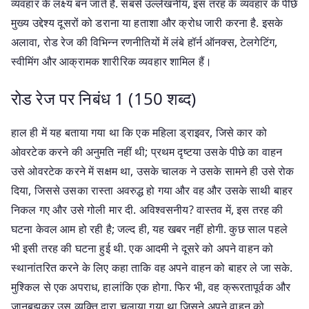
व्यवहार के लक्ष्य बन जाते हैं. सबसे उल्लेखनीय, इस तरह के व्यवहार के पीछे
मुख्य उद्देश्य दूसरों को डराना या हताशा और क्रोध जारी करना है. इसके
अलावा, रोड रेज की विभिन्न रणनीतियों में लंबे हॉर्न ऑनक्स, टेलगेटिंग,
स्वीमिंग और आक्रामक शारीरिक व्यवहार शामिल हैं।
रोड रेज पर निबंध 1 (150 शब्द)
हाल ही में यह बताया गया था कि एक महिला ड्राइवर, जिसे कार को
ओवरटेक करने की अनुमति नहीं थी; प्रथम दृष्टया उसके पीछे का वाहन
उसे ओवरटेक करने में सक्षम था, उसके चालक ने उसके सामने ही उसे रोक
दिया, जिससे उसका रास्ता अवरुद्ध हो गया और वह और उसके साथी बाहर
निकल गए और उसे गोली मार दी. अविश्वसनीय? वास्तव में, इस तरह की
घटना केवल आम हो रही है; जल्द ही, यह खबर नहीं होगी. कुछ साल पहले
भी इसी तरह की घटना हुई थी. एक आदमी ने दूसरे को अपने वाहन को
स्थानांतरित करने के लिए कहा ताकि वह अपने वाहन को बाहर ले जा सके.
मुश्किल से एक अपराध, हालांकि एक होगा. फिर भी, वह क्रूरतापूर्वक और
जानबूझकर उस व्यक्ति द्वारा चलाया गया था जिसने अपने वाहन को