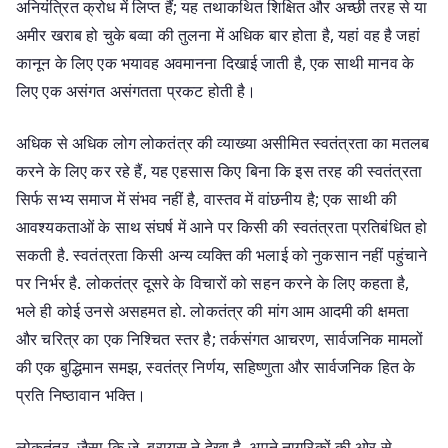
अनियंत्रित क्रोध में लिप्त हैं; यह तथाकथित शिक्षित और अच्छी तरह से या
अमीर खराब हो चुके बव्वा की तुलना में अधिक बार होता है, यहां वह है जहां
कानून के लिए एक भयावह अवमानना ​​दिखाई जाती है, एक साथी मानव के
लिए एक असंगत असंगतता प्रकट होती है।
अधिक से अधिक लोग लोकतंत्र की व्याख्या असीमित स्वतंत्रता का मतलब
करने के लिए कर रहे हैं, यह एहसास किए बिना कि इस तरह की स्वतंत्रता
सिर्फ सभ्य समाज में संभव नहीं है, वास्तव में वांछनीय है; एक साथी की
आवश्यकताओं के साथ संघर्ष में आने पर किसी की स्वतंत्रता प्रतिबंधित हो
सकती है. स्वतंत्रता किसी अन्य व्यक्ति की भलाई को नुकसान नहीं पहुंचाने
पर निर्भर है. लोकतंत्र दूसरे के विचारों को सहन करने के लिए कहता है,
भले ही कोई उनसे असहमत हो. लोकतंत्र की मांग आम आदमी की क्षमता
और चरित्र का एक निश्चित स्तर है; तर्कसंगत आचरण, सार्वजनिक मामलों
की एक बुद्धिमान समझ, स्वतंत्र निर्णय, सहिष्णुता और सार्वजनिक हित के
प्रति निष्ठावान भक्ति।
लोकतंत्र, जैसा कि जे. ब्रायस ने देखा है, अपने नागरिकों की ओर से