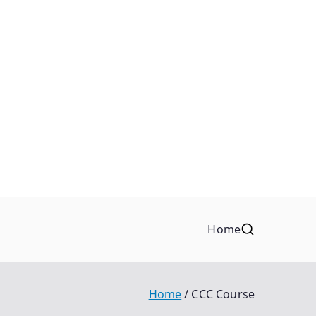
Home
Home
CCC Course