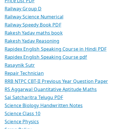
Price List PDF
Railway Group D
Railway Science Numerical
Railway Speedy Book PDF
Rakesh Yadav maths book
Rakesh Yadav Reasoning
Rapidex English Speaking Course in Hindi PDF
Rapidex English Speaking Course pdf
Rasaynik Sutr
Repair Technician
RRB NTPC CBT-II Previous Year Question Paper
RS Aggarwal Quantitative Aptitude Maths
Sai Satcharitra Telugu PDF
Science Biology Handwritten Notes
Science Class 10
Science Physics