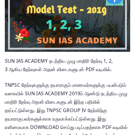
SUN IAS ACADEMY நடத்திய முழு மாதிரி தேர்வு 1, 2,
3 ஆகிய தேர்வுகள் அதன் விடைகளுடன் PDF வடிவில்.
TNPSC தேர்வுகளுக்கு தயாராகும் மாணவர்களுக்கு பயன்படும்
வகையில் SUN IAS ACADEMY 2019ம் ஆண்டு நடத்திய முழு
மாதிரி தேர்வு அதன் விடைகளுடன் இந்த பதிவில்
தரப்பட்டுள்ளது. இது TNPSC GROUP IV தேர்விற்கு
தயாராகுபவர்களுக்காக உருவாக்கப்பட்டுள்ளது. இது
எளிமையாக DOWNLOAD செய்து படிப்பதற்காக PDF வடிவில்