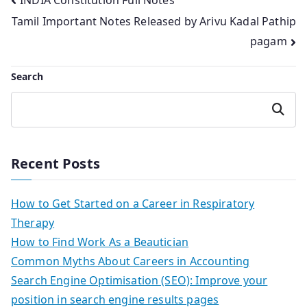
Post
Tamil Important Notes Released by Arivu Kadal Pathip
navigation
pagam
Search
Search
Recent Posts
How to Get Started on a Career in Respiratory
Therapy
How to Find Work As a Beautician
Common Myths About Careers in Accounting
Search Engine Optimisation (SEO): Improve your
position in search engine results pages