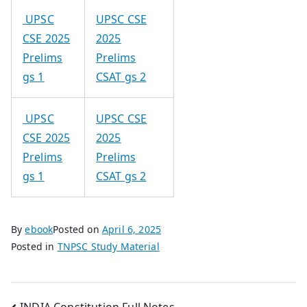
UPSC
UPSC CSE
CSE 2025
2025
Prelims
Prelims
gs 1
CSAT gs 2
UPSC
UPSC CSE
CSE 2025
2025
Prelims
Prelims
gs 1
CSAT gs 2
By
ebook
Posted on
April 6, 2025
Posted in
TNPSC Study Material
INDIA Constitution Full Notes