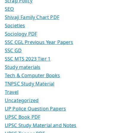
Scrap Policy
SEO
Shivaji Family Chart PDF
Societies
Sociology PDF
SSC CGL Previous Year Papers
SSC GD
SSC MTS 2023 Tier 1
Study materials
Tech & Computer Books
TNPSC Study Material
Travel
Uncategorized
UP Police Question Papers
UPSC Book PDF
UPSC Study Material and Notes