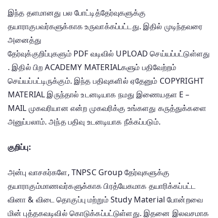
இந்த தளமானது பல போட்டித்தேர்வுகளுக்கு
தயாராகுபவர்களுக்காக உருவாக்கப்பட்டது. இதில் முடிந்தவரை
அனைத்து
தேர்வுக்குறிப்புகளும் PDF வடிவில் UPLOAD செய்யப்பட்டுள்ளது
. இதில் பிற ACADEMY MATERIALகளும் பதிவேற்றம்
செய்யப்பட்டிருக்கும். இந்த பதிவுகளில் ஏதேனும் COPYRIGHT
MATERIAL இருந்தால் உடனடியாக நமது இணையதள E –
MAIL முகவரியான என்ற முகவரிக்கு உங்களது கருத்துக்களை
அனுப்பலாம். அந்த பதிவு உடனடியாக நீக்கப்படும்.
குறிப்பு:
அன்பு வாசகர்களே, TNPSC Group தேர்வுகளுக்கு
தயாராகும்மாணவர்களுக்காக பிரத்யேகமாக தயாரிக்கப்பட்ட
வினா & விடை தொகுப்பு மற்றும் Study Material போன்றவை
மின் புத்தகவடிவில் கொடுக்கப்பட்டுள்ளது. இதனை இலவசமாக