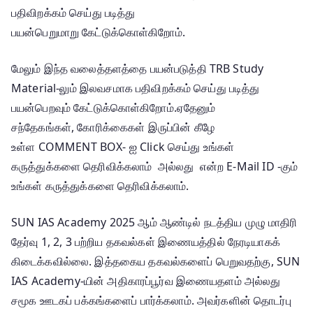
பதிவிறக்கம் செய்து படித்து
பயன்பெறுமாறு கேட்டுக்கொள்கிறோம்.
மேலும் இந்த வலைத்தளத்தை பயன்படுத்தி TRB Study
Material-லும் இலவசமாக பதிவிறக்கம் செய்து படித்து
பயன்பெறவும் கேட்டுக்கொள்கிறோம்.ஏதேனும்
சந்தேகங்கள், கோரிக்கைகள் இருப்பின் கீழே
உள்ள COMMENT BOX- ஐ Click செய்து உங்கள்
கருத்துக்களை தெரிவிக்கலாம் அல்லது என்ற E-Mail ID -கும்
உங்கள் கருத்துக்களை தெரிவிக்கலாம்.
SUN IAS Academy 2025 ஆம் ஆண்டில் நடத்திய முழு மாதிரி
தேர்வு 1, 2, 3 பற்றிய தகவல்கள் இணையத்தில் நேரடியாகக்
கிடைக்கவில்லை.
இத்தகைய தகவல்களைப் பெறுவதற்கு, SUN
IAS Academy-யின் அதிகாரப்பூர்வ இணையதளம் அல்லது
சமூக ஊடகப் பக்கங்களைப் பார்க்கலாம்.
அவர்களின் தொடர்பு