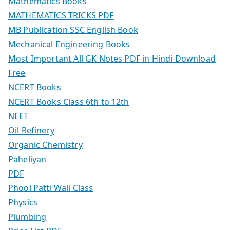
Mathematics Books
MATHEMATICS TRICKS PDF
MB Publication SSC English Book
Mechanical Engineering Books
Most Important All GK Notes PDF in Hindi Download
Free
NCERT Books
NCERT Books Class 6th to 12th
NEET
Oil Refinery
Organic Chemistry
Paheliyan
PDF
Phool Patti Wali Class
Physics
Plumbing