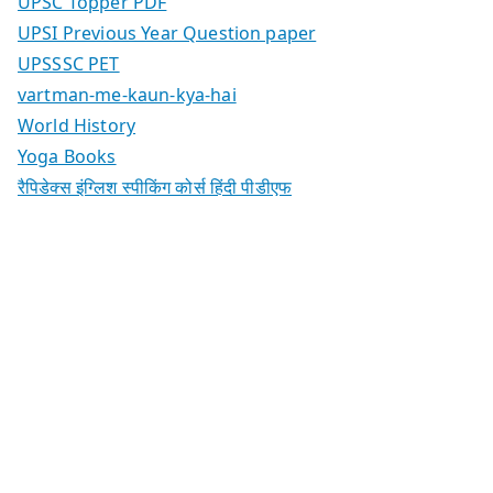
UPSC Topper PDF
UPSI Previous Year Question paper
UPSSSC PET
vartman-me-kaun-kya-hai
World History
Yoga Books
रैपिडेक्स इंग्लिश स्पीकिंग कोर्स हिंदी पीडीएफ