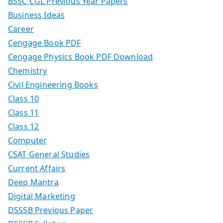
BSSC CGL Previous Year Papers
Business Ideas
Career
Cengage Book PDF
Cengage Physics Book PDF Download
Chemistry
Civil Engineering Books
Class 10
Class 11
Class 12
Computer
CSAT General Studies
Current Affairs
Deep Mantra
Digital Marketing
DSSSB Previous Paper