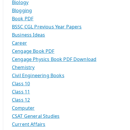
Biology
Blogging
Book PDF
BSSC CGL Previous Year Papers
Business Ideas
Career
Cengage Book PDF
Cengage Physics Book PDF Download
Chemistry
Civil Engineering Books
Class 10
Class 11
Class 12
Computer
CSAT General Studies
Current Affairs