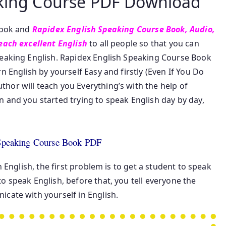
aking Course PDF Download
 book and
Rapidex English Speaking Course Book, Audio,
teach excellent English
to all people so that you can
peaking English. Rapidex English Speaking Course Book
n English by yourself Easy and firstly (Even If You Do
hor will teach you Everything’s with the help of
 and you started trying to speak English day by day,
Speaking Course Book PDF
n English, the first problem is to get a student to speak
o speak English, before that, you tell everyone the
cate with yourself in English.