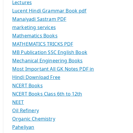
Lectures
Lucent Hindi Grammar Book pdf
Manaiyadi Sastram PDF
marketing services
Mathematics Books
MATHEMATICS TRICKS PDF
MB Publication SSC English Book
Mechanical Engineering Books
Most Important All GK Notes PDF in
Hindi Download Free
NCERT Books
NCERT Books Class 6th to 12th
NEET
Oil Refinery
Organic Chemistry
Paheliyan