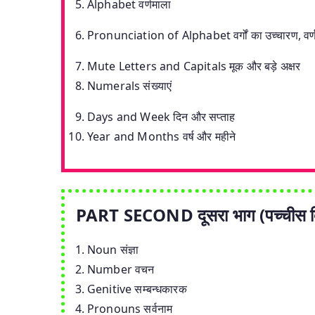
Alphabet वर्णमाला
Pronunciation of Alphabet वर्गों का उच्चारण, वर्ण उच
Mute Letters and Capitals मूक और बड़े अक्षर
Numerals संख्याएं
Days and Week दिन और सप्ताह
Year and Months वर्ष और महीने
PART SECOND दूसरा भाग (पच्चीस दि
Noun संज्ञा
Number वचन
Genitive सम्बन्धकारक
Pronouns सर्वनाम