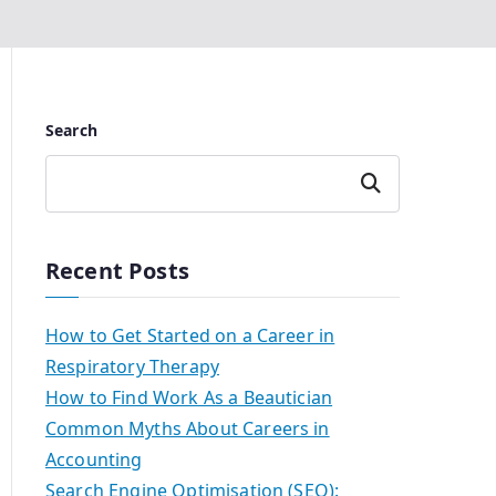
Search
Search
Recent Posts
How to Get Started on a Career in
Respiratory Therapy
How to Find Work As a Beautician
Common Myths About Careers in
Accounting
Search Engine Optimisation (SEO):