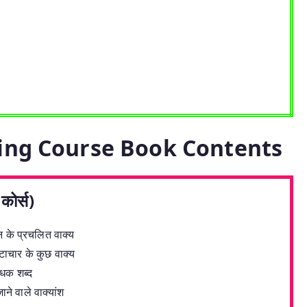
ing Course Book Contents
ोर्स)
 के प्रचलित वाक्य
ाचार के कुछ वाक्य
धक शब्द
 वाले वाक्यांश