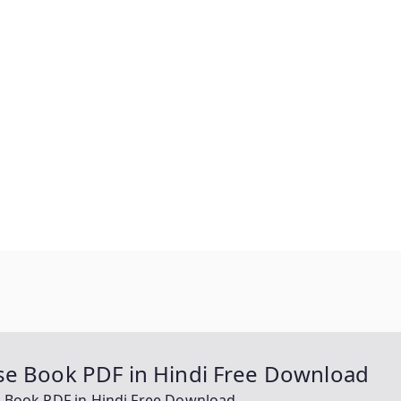
se Book PDF in Hindi Free Download
 Book PDF in Hindi Free Download