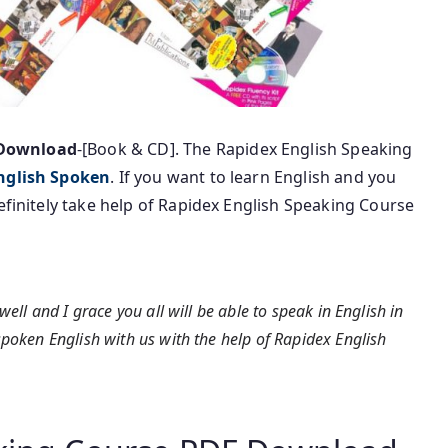
 Download
-[Book & CD]. The Rapidex English Speaking
English Spoken
. If you want to learn English and you
efinitely take help of Rapidex English Speaking Course
well and I grace you all will be able to speak in English in
spoken English with us with the help of Rapidex English