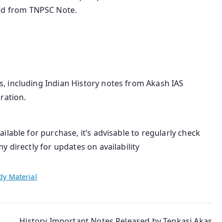
ed from TNPSC Note.
ls, including Indian History notes from Akash IAS
ration.
lable for purchase, it’s advisable to regularly check
 directly for updates on availability
dy Material
History Important Notes Released by Tenkasi Akas