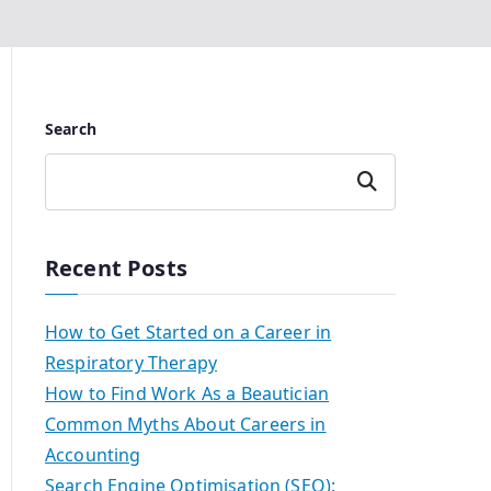
Search
Search
Recent Posts
How to Get Started on a Career in
Respiratory Therapy
How to Find Work As a Beautician
Common Myths About Careers in
Accounting
Search Engine Optimisation (SEO):