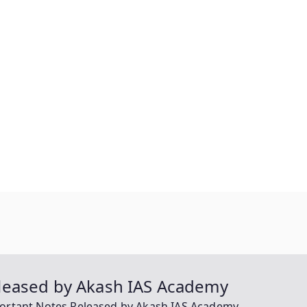
leased by Akash IAS Academy
ortant Notes Released by Akash IAS Academy