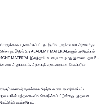
ர்களுக்காக உருவாக்கப்பட்டது. இதில் முடிந்தவரை அனைத்து
பட்டுள்ளது. இதில் பிற ACADEMY MATERIALகளும் பதிவேற்றம்
 COPYRIGHT MATERIAL இருந்தால் உடனடியாக நமது இணையதள E –
களை அனுப்பலாம். அந்த பதிவு உடனடியாக நீக்கப்படும்.
ராகும்மாணவர்களுக்காக பிரத்யேகமாக தயாரிக்கப்பட்ட
ன்றவை மின் புத்தகவடிவில் கொடுக்கப்பட்டுள்ளது. இதனை
 கேட்டுக்கொள்கிறோம்.