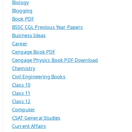
Biology
Blogging
Book PDF
BSSC CGL Previous Year Papers
Business Ideas
Career
Cengage Book PDF
Cengage Physics Book PDF Download
Chemistry
Civil Engineering Books
Class 10
Class 11
Class 12
Computer
CSAT General Studies
Current Affairs