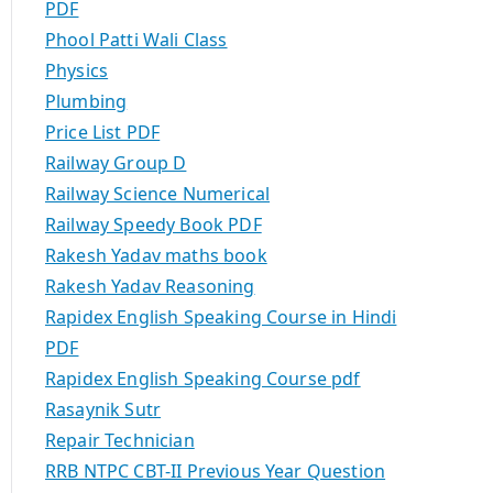
PDF
Phool Patti Wali Class
Physics
Plumbing
Price List PDF
Railway Group D
Railway Science Numerical
Railway Speedy Book PDF
Rakesh Yadav maths book
Rakesh Yadav Reasoning
Rapidex English Speaking Course in Hindi
PDF
Rapidex English Speaking Course pdf
Rasaynik Sutr
Repair Technician
RRB NTPC CBT-II Previous Year Question