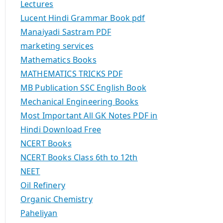
Lectures
Lucent Hindi Grammar Book pdf
Manaiyadi Sastram PDF
marketing services
Mathematics Books
MATHEMATICS TRICKS PDF
MB Publication SSC English Book
Mechanical Engineering Books
Most Important All GK Notes PDF in
Hindi Download Free
NCERT Books
NCERT Books Class 6th to 12th
NEET
Oil Refinery
Organic Chemistry
Paheliyan